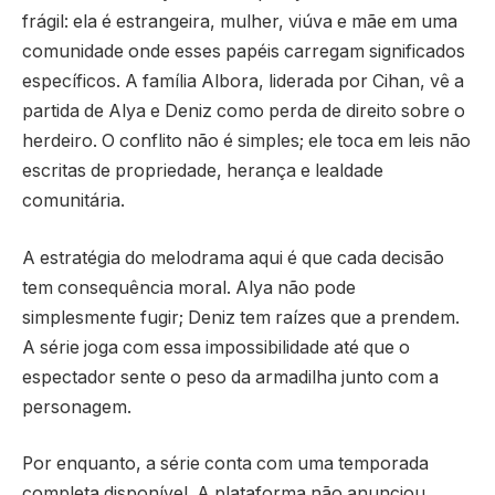
frágil: ela é estrangeira, mulher, viúva e mãe em uma
comunidade onde esses papéis carregam significados
específicos. A família Albora, liderada por Cihan, vê a
partida de Alya e Deniz como perda de direito sobre o
herdeiro. O conflito não é simples; ele toca em leis não
escritas de propriedade, herança e lealdade
comunitária.
A estratégia do melodrama aqui é que cada decisão
tem consequência moral. Alya não pode
simplesmente fugir; Deniz tem raízes que a prendem.
A série joga com essa impossibilidade até que o
espectador sente o peso da armadilha junto com a
personagem.
Por enquanto, a série conta com uma temporada
completa disponível. A plataforma não anunciou