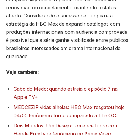
renovação ou cancelamento, mantendo o status
aberto. Considerando o sucesso na Turquia e a
estratégia da HBO Max de expandir catálogos com
produções internacionais com audiência comprovada,
é possível que a série ganhe visibilidade entre públicos
brasileiros interessados em drama internacional de
qualidade.
Veja também:
Cabo do Medo: quando estreia o episódio 7 na
Apple TV+
MEDCEZIR vidas alheias: HBO Max resgatou hoje
04/05 fenômeno turco comparado a The O.C.
Dois Mundos, Um Desejo: romance turco com
Hande Erçel vira fenômeno no Prime Video