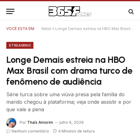
VOCÊ ESTÁ EM:
Início
»
Longe Demais estreia na HBO Max Brasil com drama turco de fenômeno de audiência
STREAMING
Longe Demais estreia na HBO
Max Brasil com drama turco de
fenômeno de audiência
Série turca sobre uma viúva presa pela família do
marido chegou à plataforma; veja onde assistir e por
que vale a pena
Por
Thaís Amorim
julho 6, 2026
Nenhum comentário
4 Minutos de leitura