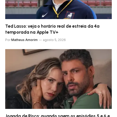
Ted Lasso: veja o horário real de estreia da 4ª
temporada na Apple TV+
Por
Matheus Amorim
agosto 5, 2026
Jogada de Risco: quando saem os episódios 5 e 6 e