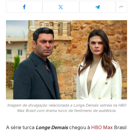
Imagem de divulgação relacionada a Longe Demais estreia na HBO
Max Brasil com drama turco de fenômeno de audiência.
A série turca
Longe Demais
chegou à
HBO Max
Brasil