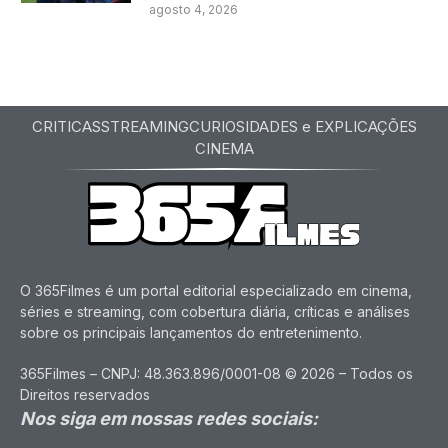
agosto 4, 2026
CRITICAS
STREAMING
CURIOSIDADES e EXPLICAÇÕES
CINEMA
O 365Filmes é um portal editorial especializado em cinema,
séries e streaming, com cobertura diária, críticas e análises
sobre os principais lançamentos do entretenimento.
365Filmes – CNPJ: 48.363.896/0001-08 © 2026 – Todos os
Direitos reservados
Nos siga em nossas redes sociais: