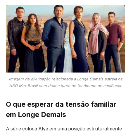
Imagem de divulgação relacionada a Longe Demais estreia na
HBO Max Brasil com drama turco de fenômeno de audiência.
O que esperar da tensão familiar
em Longe Demais
A série coloca Alya em uma posição estruturalmente