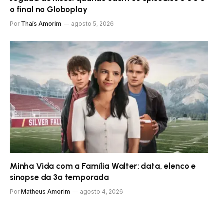
o final no Globoplay
Por
Thaís Amorim
agosto 5, 2026
Minha Vida com a Família Walter: data, elenco e
sinopse da 3ª temporada
Por
Matheus Amorim
agosto 4, 2026