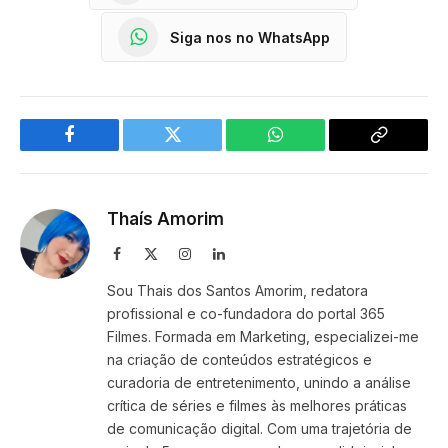
Siga nos no WhatsApp
Facebook
Twitter
WhatsApp
Copy
Link
Thaís Amorim
Facebook
X
Instagram
LinkedIn
(Twitter)
Sou Thais dos Santos Amorim, redatora
profissional e co-fundadora do portal 365
Filmes. Formada em Marketing, especializei-me
na criação de conteúdos estratégicos e
curadoria de entretenimento, unindo a análise
crítica de séries e filmes às melhores práticas
de comunicação digital. Com uma trajetória de