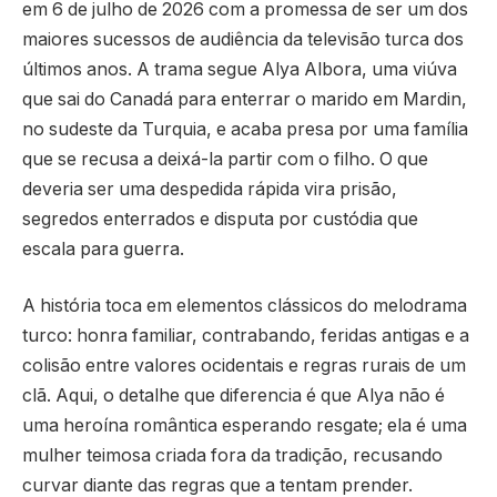
em 6 de julho de 2026 com a promessa de ser um dos
maiores sucessos de audiência da televisão turca dos
últimos anos. A trama segue Alya Albora, uma viúva
que sai do Canadá para enterrar o marido em Mardin,
no sudeste da Turquia, e acaba presa por uma família
que se recusa a deixá-la partir com o filho. O que
deveria ser uma despedida rápida vira prisão,
segredos enterrados e disputa por custódia que
escala para guerra.
A história toca em elementos clássicos do melodrama
turco: honra familiar, contrabando, feridas antigas e a
colisão entre valores ocidentais e regras rurais de um
clã. Aqui, o detalhe que diferencia é que Alya não é
uma heroína romântica esperando resgate; ela é uma
mulher teimosa criada fora da tradição, recusando
curvar diante das regras que a tentam prender.