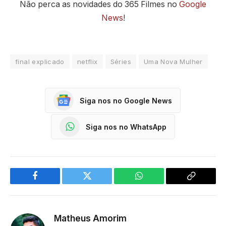
Não perca as novidades do 365 Filmes no
Google
News
!
final explicado
netflix
Séries
Uma Nova Mulher
Siga nos no Google News
Siga nos no WhatsApp
Facebook
Twitter
WhatsApp
Copy
Link
Matheus Amorim