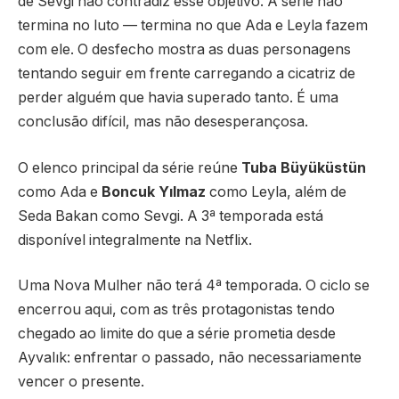
de Sevgi não contradiz esse objetivo. A série não
termina no luto — termina no que Ada e Leyla fazem
com ele. O desfecho mostra as duas personagens
tentando seguir em frente carregando a cicatriz de
perder alguém que havia superado tanto. É uma
conclusão difícil, mas não desesperançosa.
O elenco principal da série reúne
Tuba Büyüküstün
como Ada e
Boncuk Yılmaz
como Leyla, além de
Seda Bakan como Sevgi. A 3ª temporada está
disponível integralmente na Netflix.
Uma Nova Mulher não terá 4ª temporada. O ciclo se
encerrou aqui, com as três protagonistas tendo
chegado ao limite do que a série prometia desde
Ayvalık: enfrentar o passado, não necessariamente
vencer o presente.