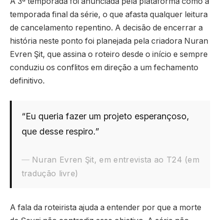
A 3ª temporada foi anunciada pela plataforma como a
temporada final da série, o que afasta qualquer leitura
de cancelamento repentino. A decisão de encerrar a
história neste ponto foi planejada pela criadora Nuran
Evren Şit, que assina o roteiro desde o início e sempre
conduziu os conflitos em direção a um fechamento
definitivo.
“Eu queria fazer um projeto esperançoso,
que desse respiro.”
Nuran Evren Şit, em entrevista ao T24 (em
tradução livre)
A fala da roteirista ajuda a entender por que a morte