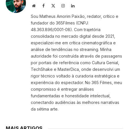
Website
Facebook
X
Instagram
LinkedIn
(Twitter)
Sou Matheus Amorim Paixão, redator, crítico e
fundador do 365Filmes (CNPJ:
48.363.896/0001-08). Com trajetória
consolidada no mercado digital desde 2021,
especializei-me em crítica cinematográfica e
análise de tendências no streaming. Minha
autoridade foi construída através de passagens
por portais de referência como Cultura Genial,
TechShake e MasterDica, onde desenvolvi um
rigor técnico voltado à curadoria estratégica e
experiência do espectador. No 365 Filmes, meu
compromisso é entregar análises
fundamentadas e honestidade intelectual,
conectando audiências às melhores narrativas
da sétima arte.
MAIS ARTIGOS