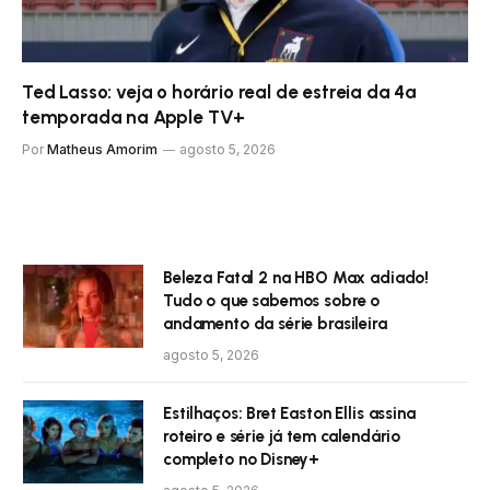
Ted Lasso: veja o horário real de estreia da 4ª
temporada na Apple TV+
Por
Matheus Amorim
agosto 5, 2026
Beleza Fatal 2 na HBO Max adiado!
Tudo o que sabemos sobre o
andamento da série brasileira
agosto 5, 2026
Estilhaços: Bret Easton Ellis assina
roteiro e série já tem calendário
completo no Disney+