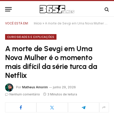
VOCÊ ESTÁ EM:
Início
»
A morte de Sevgi em Uma Nova Mulher é o momento mais difícil da série turca da Netflix
CURIOSIDADES E EXPLICAÇÕES
A morte de Sevgi em Uma
Nova Mulher é o momento
mais difícil da série turca da
Netflix
Por
Matheus Amorim
junho 29, 2026
Nenhum comentário
3 Minutos de leitura