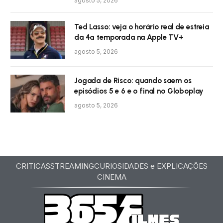
agosto 5, 2026
Ted Lasso: veja o horário real de estreia
da 4ª temporada na Apple TV+
agosto 5, 2026
Jogada de Risco: quando saem os
episódios 5 e 6 e o final no Globoplay
agosto 5, 2026
CRITICAS
STREAMING
CURIOSIDADES e EXPLICAÇÕES
CINEMA