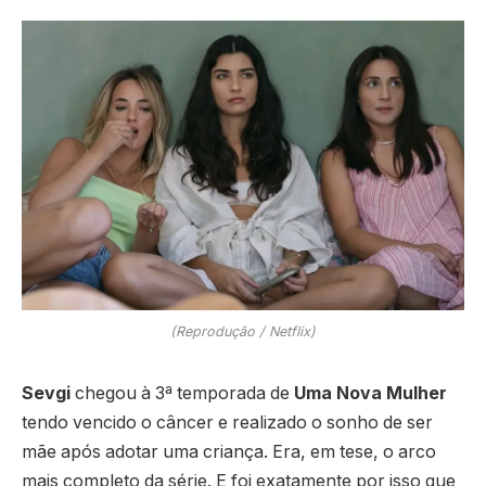
(Reprodução / Netflix)
Sevgi
chegou à 3ª temporada de
Uma Nova Mulher
tendo vencido o câncer e realizado o sonho de ser
mãe após adotar uma criança. Era, em tese, o arco
mais completo da série. E foi exatamente por isso que