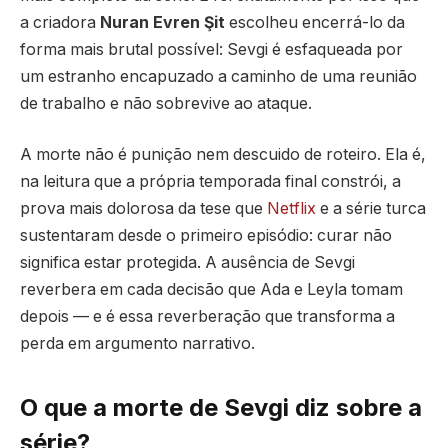
a criadora
Nuran Evren Şit
escolheu encerrá-lo da
forma mais brutal possível: Sevgi é esfaqueada por
um estranho encapuzado a caminho de uma reunião
de trabalho e não sobrevive ao ataque.
A morte não é punição nem descuido de roteiro. Ela é,
na leitura que a própria temporada final constrói, a
prova mais dolorosa da tese que
Netflix
e a série turca
sustentaram desde o primeiro episódio: curar não
significa estar protegida. A ausência de Sevgi
reverbera em cada decisão que Ada e Leyla tomam
depois — e é essa reverberação que transforma a
perda em argumento narrativo.
O que a morte de Sevgi diz sobre a
série?