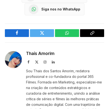
Siga nos no WhatsApp
Facebook
Twitter
WhatsApp
Copy
Link
Thaís Amorim
Facebook
X
Instagram
LinkedIn
(Twitter)
Sou Thais dos Santos Amorim, redatora
profissional e co-fundadora do portal 365
Filmes. Formada em Marketing, especializei-me
na criação de conteúdos estratégicos e
curadoria de entretenimento, unindo a análise
crítica de séries e filmes às melhores práticas
de comunicação digital. Com uma trajetória de