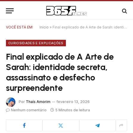
VOCÊ ESTÁ EM:
Início
»
Final explicado de A Arte de Sarah: identidade secreta, assassinato e desfecho surpreendente
CURIOSIDADES E EXPLICAÇÕES
Final explicado de A Arte de
Sarah: identidade secreta,
assassinato e desfecho
surpreendente
Por
Thaís Amorim
fevereiro 13, 2026
Nenhum comentário
5 Minutos de leitura