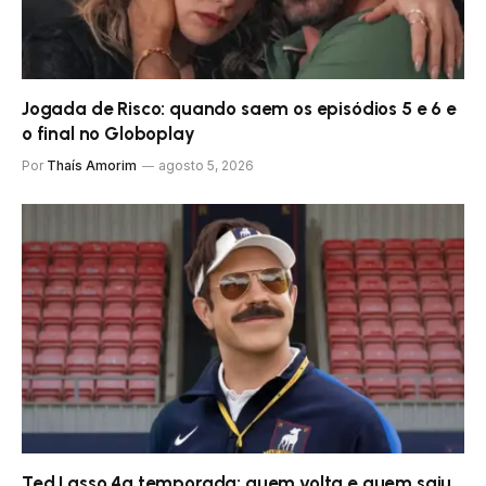
Jogada de Risco: quando saem os episódios 5 e 6 e
o final no Globoplay
Por
Thaís Amorim
agosto 5, 2026
Ted Lasso 4ª temporada: quem volta e quem saiu