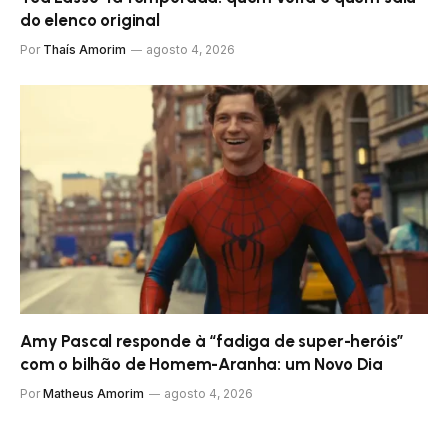
do elenco original
Por
Thaís Amorim
agosto 4, 2026
Amy Pascal responde à “fadiga de super-heróis”
com o bilhão de Homem-Aranha: um Novo Dia
Por
Matheus Amorim
agosto 4, 2026