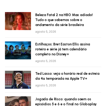
Beleza Fatal 2 na HBO Max adiado!
Tudo o que sabemos sobre o
andamento da série brasileira
agosto 5, 2026
Estilhaços: Bret Easton Ellis assina
roteiro e série já tem calendário
completo no Disney+
agosto 5, 2026
Ted Lasso: veja o horário real de estreia
da 4ª temporada na Apple TV+
agosto 5, 2026
Jogada de Risco: quando saem os
episódios 5 e 6 e o final no Globoplay