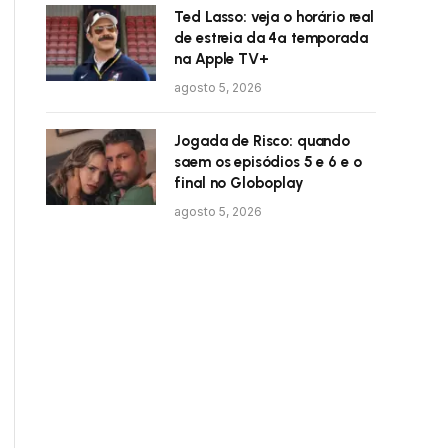
Ted Lasso: veja o horário real
de estreia da 4ª temporada
na Apple TV+
agosto 5, 2026
Jogada de Risco: quando
saem os episódios 5 e 6 e o
final no Globoplay
agosto 5, 2026