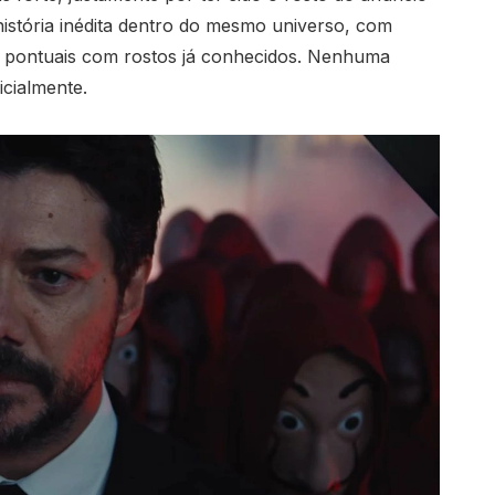
 história inédita dentro do mesmo universo, com
 pontuais com rostos já conhecidos. Nenhuma
icialmente.