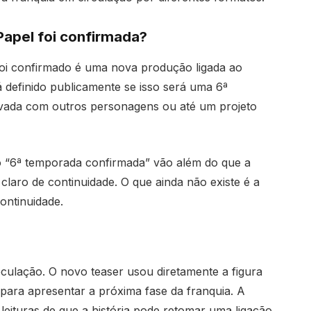
apel foi confirmada?
 foi confirmado é uma nova produção ligada ao
 definido publicamente se isso será uma 6ª
ivada com outros personagens ou até um projeto
 “6ª temporada confirmada” vão além do que a
 claro de continuidade. O que ainda não existe é a
ontinuidade.
culação. O novo teaser usou diretamente a figura
para apresentar a próxima fase da franquia. A
 leituras de que a história pode retomar uma ligação