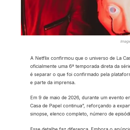
Image
A Netflix confirmou que o universo de La Ca
oficialmente uma 6ª temporada direta da séri
é separar o que foi confirmado pela platafor
e parte da imprensa.
Em 9 de maio de 2026, durante um evento e
Casa de Papel continua”, reforçando a expans
sinopse, elenco completo, número de episódi
Esse detalhe faz diferença. Embora o anúnc