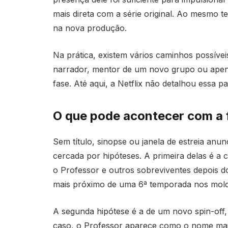
mais direta com a série original. Ao mesmo t
na nova produção.
Na prática, existem vários caminhos possívei
narrador, mentor de um novo grupo ou apena
fase. Até aqui, a Netflix não detalhou essa pa
O que pode acontecer com a f
Sem título, sinopse ou janela de estreia anu
cercada por hipóteses. A primeira delas é a
o Professor e outros sobreviventes depois d
mais próximo de uma 6ª temporada nos mold
A segunda hipótese é a de um novo spin-off,
caso, o Professor aparece como o nome mais 