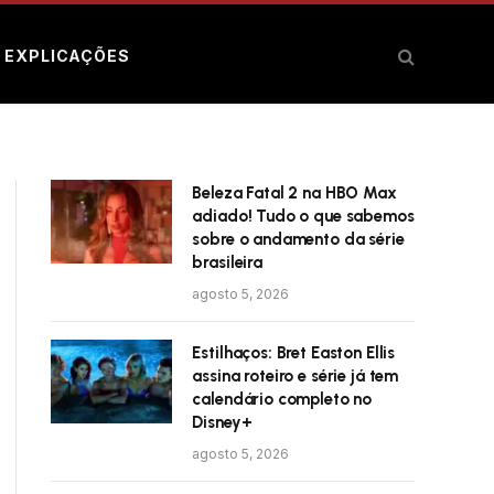
E EXPLICAÇÕES
Beleza Fatal 2 na HBO Max
adiado! Tudo o que sabemos
sobre o andamento da série
brasileira
agosto 5, 2026
Estilhaços: Bret Easton Ellis
assina roteiro e série já tem
calendário completo no
Disney+
agosto 5, 2026