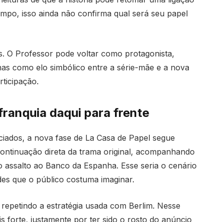
empo, isso ainda não confirma qual será seu papel
s. O Professor pode voltar como protagonista,
s como elo simbólico entre a série-mãe e a nova
rticipação.
ranquia daqui para frente
nciados, a nova fase de La Casa de Papel segue
 continuação direta da trama original, acompanhando
o assalto ao Banco da Espanha. Esse seria o cenário
es que o público costuma imaginar.
 repetindo a estratégia usada com Berlim. Nesse
forte, justamente por ter sido o rosto do anúncio