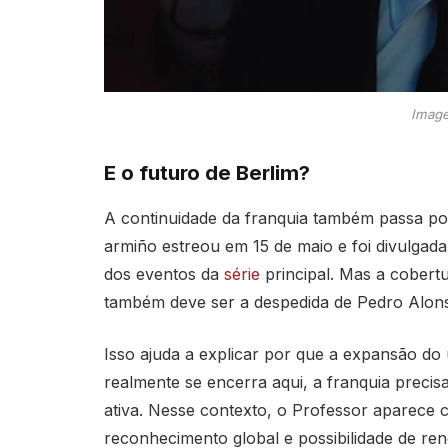
Image
E o futuro de Berlim?
A continuidade da franquia também passa por
armiño estreou em 15 de maio e foi divulg
dos eventos da
série
principal. Mas a cobert
também deve ser a despedida de Pedro Alons
Isso ajuda a explicar por que a expansão do
realmente se encerra aqui, a franquia precis
ativa. Nesse contexto, o Professor aparece c
reconhecimento global e possibilidade de re