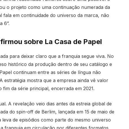
tou o projeto como uma continuação numerada da
ial fala em continuidade do universo da marca, não
a 6”.
nfirmou sobre La Casa de Papel
ada para deixar claro que a franquia segue viva. No
eso histórico da produção dentro de seu catálogo e
apel continuam entre as séries de língua não
o. A estratégia mostra que a empresa ainda vê valor
fim da série principal, encerrada em 2021.
. A revelação veio dias antes da estreia global de
ada do spin-off de Berlim, lançada em 15 de maio de
va leva de episódios como parte do mesmo universo
 a franquia em circulação por diferentes formatos.