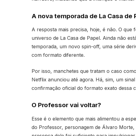
A nova temporada de La Casa de P
A resposta mais precisa, hoje, é não. O que
universo de La Casa de Papel. Ainda não está
temporada, um novo spin-off, uma série der
com formato diferente.
Por isso, manchetes que tratam o caso como
Netflix anunciou até agora. Há, sim, um sinal
confirmação oficial do formato exato dessa c
O Professor vai voltar?
Esse é o elemento que mais alimentou a espe
do Professor, personagem de Álvaro Morte, 
presença dele foi suficiente para impulsionar