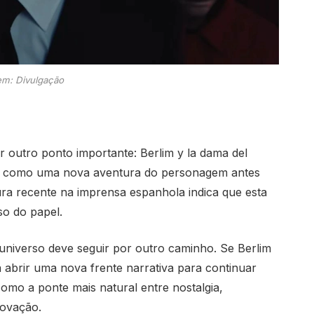
m: Divulgação
 outro ponto importante: Berlim y la dama del
ada como uma nova aventura do personagem antes
ura recente na imprensa espanhola indica que esta
o do papel.
 universo deve seguir por outro caminho. Se Berlim
a abrir uma nova frente narrativa para continuar
omo a ponte mais natural entre nostalgia,
novação.