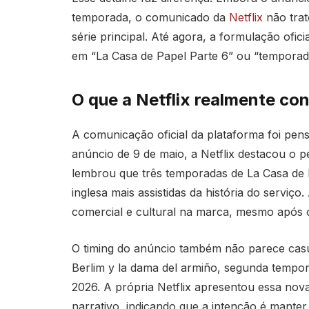
temporada, o comunicado da
Netflix
não tra
série principal. Até agora, a formulação ofic
em “La Casa de Papel Parte 6” ou “temporad
O que a Netflix realmente co
A comunicação oficial da plataforma foi pens
anúncio de 9 de maio, a Netflix destacou o p
lembrou que três temporadas de La Casa de P
inglesa mais assistidas da história do serviç
comercial e cultural na marca, mesmo após o 
O timing do anúncio também não parece casual
Berlim y la dama del armiño, segunda tempor
2026. A própria Netflix apresentou essa no
narrativo, indicando que a intenção é manter