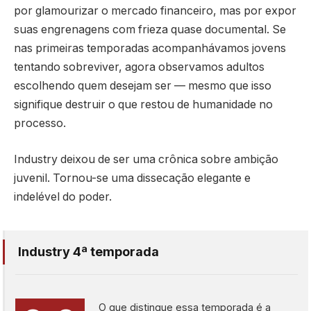
por glamourizar o mercado financeiro, mas por expor
suas engrenagens com frieza quase documental. Se
nas primeiras temporadas acompanhávamos jovens
tentando sobreviver, agora observamos adultos
escolhendo quem desejam ser — mesmo que isso
signifique destruir o que restou de humanidade no
processo.
Industry deixou de ser uma crônica sobre ambição
juvenil. Tornou-se uma dissecação elegante e
indelével do poder.
Industry 4ª temporada
O que distingue essa temporada é a