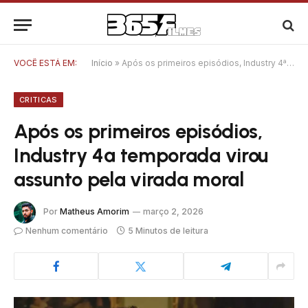
VOCÊ ESTÁ EM:
Início
»
Após os primeiros episódios, Industry 4ª temporada virou assunto pela virada moral
CRITICAS
Após os primeiros episódios,
Industry 4ª temporada virou
assunto pela virada moral
Por
Matheus Amorim
março 2, 2026
Nenhum comentário
5 Minutos de leitura