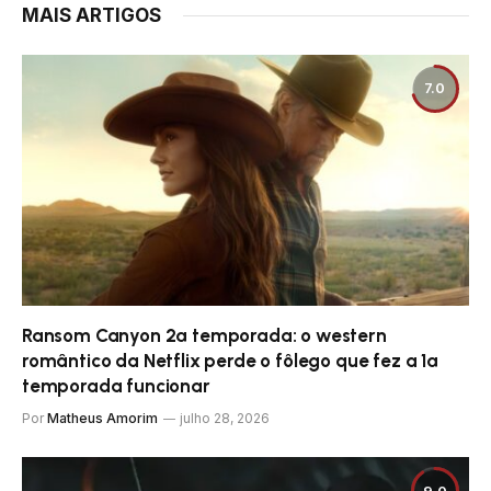
MAIS ARTIGOS
7.0
Ransom Canyon 2ª temporada: o western
romântico da Netflix perde o fôlego que fez a 1ª
temporada funcionar
Por
Matheus Amorim
julho 28, 2026
9.0