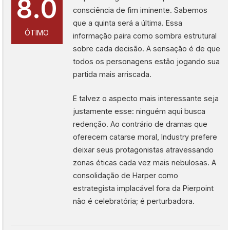
8.0
consciência de fim iminente. Sabemos
que a quinta será a última. Essa
ÓTIMO
informação paira como sombra estrutural
sobre cada decisão. A sensação é de que
todos os personagens estão jogando sua
partida mais arriscada.
E talvez o aspecto mais interessante seja
justamente esse: ninguém aqui busca
redenção. Ao contrário de dramas que
oferecem catarse moral, Industry prefere
deixar seus protagonistas atravessando
zonas éticas cada vez mais nebulosas. A
consolidação de Harper como
estrategista implacável fora da Pierpoint
não é celebratória; é perturbadora.