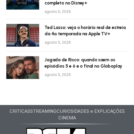
completo no Disney+
agosto 5, 2026
Ted Lasso: veja o horário real de estreia
da 4ª temporada na Apple TV+
agosto 5, 2026
Jogada de Risco: quando saem os
episódios 5 e 6 e o final no Globoplay
agosto 5, 2026
CRITICAS
STREAMING
CURIOSIDADES e EXPLICAÇÕES
CINEMA