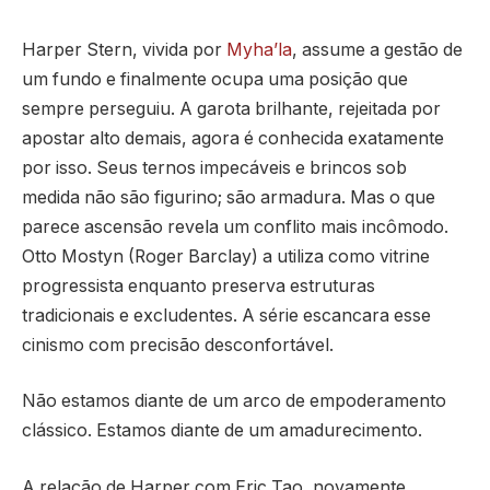
Harper Stern, vivida por
Myha’la
, assume a gestão de
um fundo e finalmente ocupa uma posição que
sempre perseguiu. A garota brilhante, rejeitada por
apostar alto demais, agora é conhecida exatamente
por isso. Seus ternos impecáveis e brincos sob
medida não são figurino; são armadura. Mas o que
parece ascensão revela um conflito mais incômodo.
Otto Mostyn (Roger Barclay) a utiliza como vitrine
progressista enquanto preserva estruturas
tradicionais e excludentes. A série escancara esse
cinismo com precisão desconfortável.
Não estamos diante de um arco de empoderamento
clássico. Estamos diante de um amadurecimento.
A relação de Harper com Eric Tao, novamente