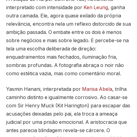
interpretado com intensidade por
Ken Leung
, ganha
outra camada. Ele, agora quase exilado da própria
relevância, encontra nela um reflexo distorcido de sua
ambição passada. O embate entre os dois é menos
sobre negócios e mais sobre legado. E percebe-se na
tela uma escolha deliberada de direção:
enquadramentos mais fechados, iluminação fria,
sombras profundas. A fotografia abraça o noir não
como estética vazia, mas como comentário moral.
Yasmin Hanani, interpretada por
Marisa Abela
, trilha
caminho distinto e igualmente corrosivo. Ao casar-se
com Sir Henry Muck (Kit Harington) para escapar das
acusações deixadas pelo pai, ela troca a ameaça
judicial por uma prisão emocional. A aristocracia que
antes parecia blindagem revela-se cárcere. O