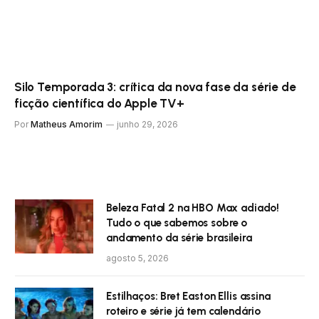
Silo Temporada 3: crítica da nova fase da série de
ficção científica do Apple TV+
Por
Matheus Amorim
junho 29, 2026
Beleza Fatal 2 na HBO Max adiado!
Tudo o que sabemos sobre o
andamento da série brasileira
agosto 5, 2026
Estilhaços: Bret Easton Ellis assina
roteiro e série já tem calendário