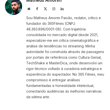
Matheus Amorim
Website
Facebook
X
Instagram
LinkedIn
(Twitter)
Sou Matheus Amorim Paixão, redator, crítico e
fundador do 365Filmes (CNPJ:
48.363.896/0001-08). Com trajetória
consolidada no mercado digital desde 2021,
especializei-me em crítica cinematográfica e
análise de tendências no streaming. Minha
autoridade foi construída através de passagens
por portais de referência como Cultura Genial,
TechShake e MasterDica, onde desenvolvi um
rigor técnico voltado à curadoria estratégica e
experiência do espectador. No 365 Filmes, meu
compromisso é entregar análises
fundamentadas e honestidade intelectual,
conectando audiências às melhores narrativas
da sétima arte.