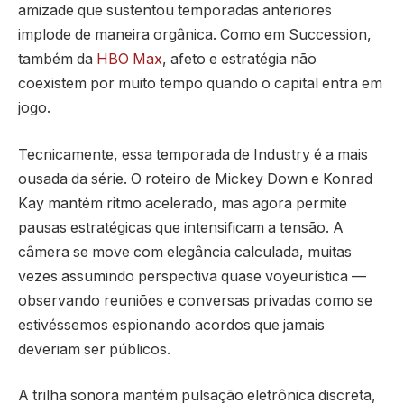
amizade que sustentou temporadas anteriores
implode de maneira orgânica. Como em Succession,
também da
HBO Max
, afeto e estratégia não
coexistem por muito tempo quando o capital entra em
jogo.
Tecnicamente, essa temporada de Industry é a mais
ousada da série. O roteiro de Mickey Down e Konrad
Kay mantém ritmo acelerado, mas agora permite
pausas estratégicas que intensificam a tensão. A
câmera se move com elegância calculada, muitas
vezes assumindo perspectiva quase voyeurística —
observando reuniões e conversas privadas como se
estivéssemos espionando acordos que jamais
deveriam ser públicos.
A trilha sonora mantém pulsação eletrônica discreta,