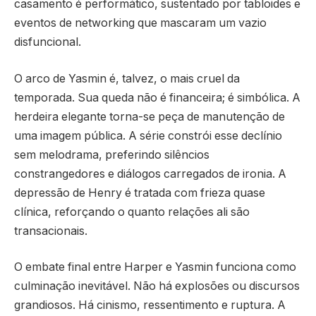
casamento é performático, sustentado por tabloides e
eventos de networking que mascaram um vazio
disfuncional.
O arco de Yasmin é, talvez, o mais cruel da
temporada. Sua queda não é financeira; é simbólica. A
herdeira elegante torna-se peça de manutenção de
uma imagem pública. A série constrói esse declínio
sem melodrama, preferindo silêncios
constrangedores e diálogos carregados de ironia. A
depressão de Henry é tratada com frieza quase
clínica, reforçando o quanto relações ali são
transacionais.
O embate final entre Harper e Yasmin funciona como
culminação inevitável. Não há explosões ou discursos
grandiosos. Há cinismo, ressentimento e ruptura. A