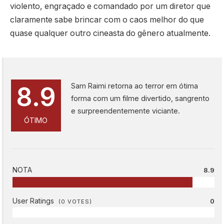
violento, engraçado e comandado por um diretor que
claramente sabe brincar com o caos melhor do que
quase qualquer outro cineasta do gênero atualmente.
Sam Raimi retorna ao terror em ótima
8.9
forma com um filme divertido, sangrento
e surpreendentemente viciante.
ÓTIMO
NOTA
8.9
User Ratings
0
(
0
VOTES)