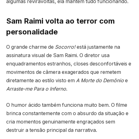
algumas reviravoltas, ela mantém tudo funcionando.
Sam Raimi volta ao terror com
personalidade
O grande charme de
Socorro!
está justamente na
assinatura visual de Sam Raimi. O diretor usa
enquadramentos estranhos, closes desconfortáveis e
movimentos de câmera exagerados que remetem
diretamente ao estilo visto em
A Morte do Demônio
e
Arraste-me Para o Inferno
.
O humor ácido também funciona muito bem. O filme
brinca constantemente com o absurdo da situação e
cria momentos genuinamente engraçados sem
destruir a tensão principal da narrativa.