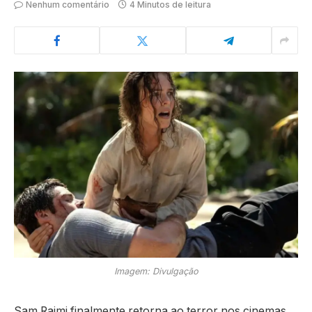
Nenhum comentário
4 Minutos de leitura
Imagem: Divulgação
Sam Raimi finalmente retorna ao terror nos cinemas