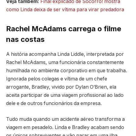
Veja também:
Final explicado de Socorro! mostra
como Linda deixa de ser vítima para virar predadora
Rachel McAdams carrega o filme
nas costas
A história acompanha Linda Liddle, interpretada por
Rachel McAdams, uma funcionária constantemente
humilhada no ambiente corporativo em que trabalha.
Ignorada pelos colegas e vítima de um chefe
arrogante, Bradley, vivido por Dylan O’Brien, ela
aceita participar de uma viagem profissional ao lado
dele e de outros funcionários da empresa.
Tudo muda quando um acidente aéreo transforma a
viagem em pesadelo. Linda e Bradley acabam sendo
os únicos sobreviventes e vão parar em uma ilha