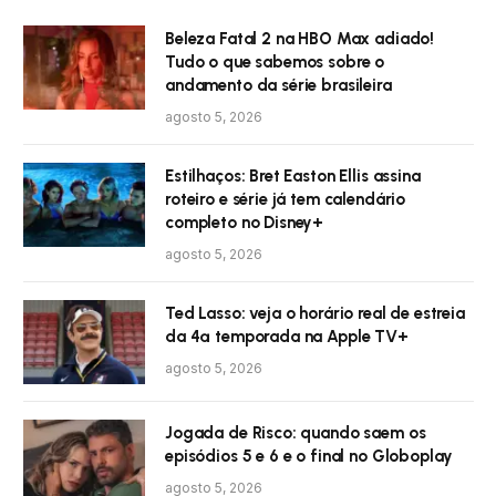
Beleza Fatal 2 na HBO Max adiado!
Tudo o que sabemos sobre o
andamento da série brasileira
agosto 5, 2026
Estilhaços: Bret Easton Ellis assina
roteiro e série já tem calendário
completo no Disney+
agosto 5, 2026
Ted Lasso: veja o horário real de estreia
da 4ª temporada na Apple TV+
agosto 5, 2026
Jogada de Risco: quando saem os
episódios 5 e 6 e o final no Globoplay
agosto 5, 2026