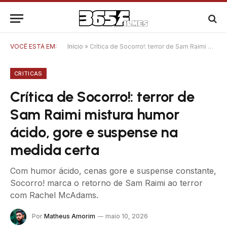
VOCÊ ESTÁ EM:
Início
»
Crítica de Socorro!: terror de Sam Raimi mistura humor ácido, gore e suspense na medida certa
CRITICAS
Crítica de Socorro!: terror de
Sam Raimi mistura humor
ácido, gore e suspense na
medida certa
Com humor ácido, cenas gore e suspense constante,
Socorro! marca o retorno de Sam Raimi ao terror
com Rachel McAdams.
Por
Matheus Amorim
maio 10, 2026