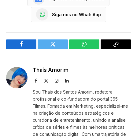
Siga nos no WhatsApp
Facebook
Twitter
WhatsApp
Copy
Link
Thaís Amorim
Facebook
X
Instagram
LinkedIn
(Twitter)
Sou Thais dos Santos Amorim, redatora
profissional e co-fundadora do portal 365
Filmes. Formada em Marketing, especializei-me
na criação de conteúdos estratégicos e
curadoria de entretenimento, unindo a análise
crítica de séries e filmes às melhores práticas
de comunicação digital. Com uma trajetória de