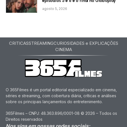
episódios 5 e 6 e o final no Globoplay
agosto 5, 2026
CRITICAS
STREAMING
CURIOSIDADES e EXPLICAÇÕES
CINEMA
O 365Filmes é um portal editorial especializado em cinema,
séries e streaming, com cobertura diária, críticas e análises
sobre os principais lançamentos do entretenimento.
365Filmes – CNPJ: 48.363.896/0001-08 © 2026 – Todos os
Direitos reservados
Nos siga em nossas redes sociais: