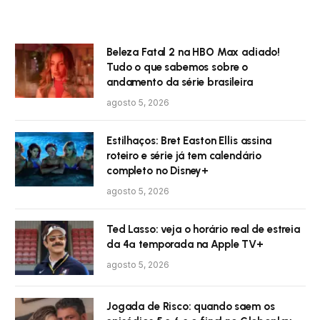
Beleza Fatal 2 na HBO Max adiado!
Tudo o que sabemos sobre o
andamento da série brasileira
agosto 5, 2026
Estilhaços: Bret Easton Ellis assina
roteiro e série já tem calendário
completo no Disney+
agosto 5, 2026
Ted Lasso: veja o horário real de estreia
da 4ª temporada na Apple TV+
agosto 5, 2026
Jogada de Risco: quando saem os