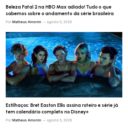
Beleza Fatal 2 na HBO Max adiado! Tudo o que
sabemos sobre o andamento da série brasileira
Por
Matheus Amorim
agosto 5, 2026
Estilhaços: Bret Easton Ellis assina roteiro e série já
tem calendário completo no Disney+
Por
Matheus Amorim
agosto 5, 2026