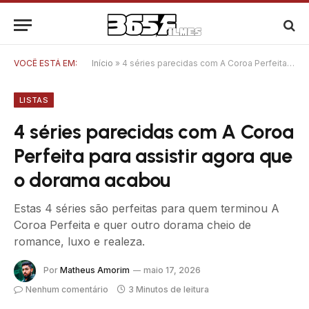
VOCÊ ESTÁ EM:
Início
»
4 séries parecidas com A Coroa Perfeita para assistir agora que o dorama acabou
LISTAS
4 séries parecidas com A Coroa
Perfeita para assistir agora que
o dorama acabou
Estas 4 séries são perfeitas para quem terminou A
Coroa Perfeita e quer outro dorama cheio de
romance, luxo e realeza.
Por
Matheus Amorim
maio 17, 2026
Nenhum comentário
3 Minutos de leitura