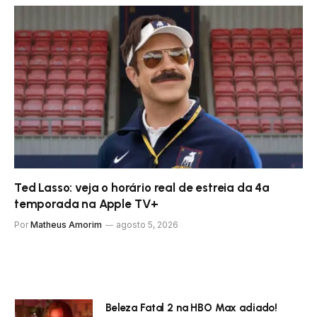
Ted Lasso: veja o horário real de estreia da 4ª
temporada na Apple TV+
Por
Matheus Amorim
agosto 5, 2026
Beleza Fatal 2 na HBO Max adiado!