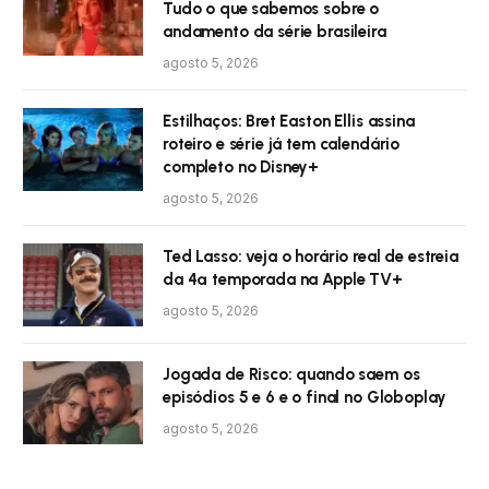
Tudo o que sabemos sobre o
andamento da série brasileira
agosto 5, 2026
Estilhaços: Bret Easton Ellis assina
roteiro e série já tem calendário
completo no Disney+
agosto 5, 2026
Ted Lasso: veja o horário real de estreia
da 4ª temporada na Apple TV+
agosto 5, 2026
Jogada de Risco: quando saem os
episódios 5 e 6 e o final no Globoplay
agosto 5, 2026