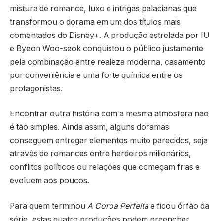
mistura de romance, luxo e intrigas palacianas que
transformou o dorama em um dos títulos mais
comentados do Disney+. A produção estrelada por
IU
e
Byeon Woo-seok
conquistou o público justamente
pela combinação entre realeza moderna, casamento
por conveniência e uma forte química entre os
protagonistas.
Encontrar outra história com a mesma atmosfera não
é tão simples. Ainda assim, alguns doramas
conseguem entregar elementos muito parecidos, seja
através de romances entre herdeiros milionários,
conflitos políticos ou relações que começam frias e
evoluem aos poucos.
Para quem terminou
A Coroa Perfeita
e ficou órfão da
série, estas quatro produções podem preencher