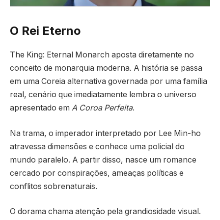
O Rei Eterno
The King: Eternal Monarch
aposta diretamente no
conceito de monarquia moderna. A história se passa
em uma Coreia alternativa governada por uma família
real, cenário que imediatamente lembra o universo
apresentado em
A Coroa Perfeita
.
Na trama, o imperador interpretado por
Lee Min-ho
atravessa dimensões e conhece uma policial do
mundo paralelo. A partir disso, nasce um romance
cercado por conspirações, ameaças políticas e
conflitos sobrenaturais.
O dorama chama atenção pela grandiosidade visual.