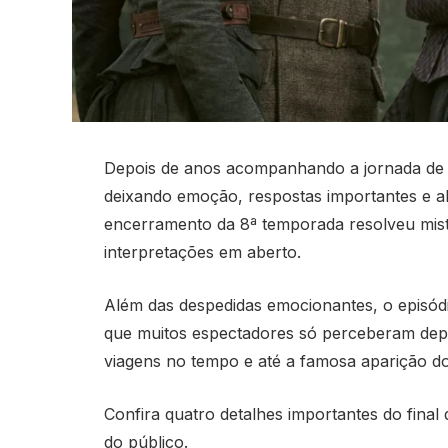
Depois de anos acompanhando a jornada de C
deixando emoção, respostas importantes e a
encerramento da 8ª temporada resolveu mist
interpretações em aberto.
Além das despedidas emocionantes, o episódi
que muitos espectadores só perceberam depo
viagens no tempo e até a famosa aparição do 
Confira quatro detalhes importantes do final
do público.