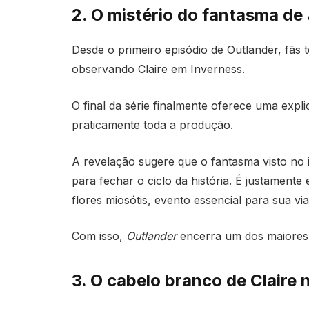
2. O mistério do fantasma de 
Desde o primeiro episódio de
Outlander
, fãs
observando Claire em Inverness.
O final da série finalmente oferece uma exp
praticamente toda a produção.
A revelação sugere que o fantasma visto no i
para fechar o ciclo da história. É justament
flores miosótis, evento essencial para sua v
Com isso,
Outlander
encerra um dos maiores 
3. O cabelo branco de Claire 