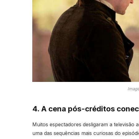
Image
4. A cena pós-créditos conect
Muitos espectadores desligaram a televisão
uma das sequências mais curiosas do episódi