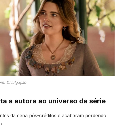
m: Divulgação
a a autora ao universo da série
 antes da cena pós-créditos e acabaram perdendo
o.