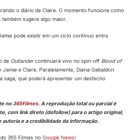
rando o diário de Claire. O momento funciona como
 também sugere algo maior.
 Jamie pode existir em um ciclo contínuo entre
so de
Outlander
continuará vivo no spin-off
Blood of
de Jamie e Claire. Paralelamente, Diana Gabaldon
 da saga, que poderá apresentar um desfecho
te no
365Filmes
. A reprodução total ou parcial é
, com link direto (dofollow) para o artigo original,
 autoria e a credibilidade da informação.
 do 365 Filmes no
Google News
!