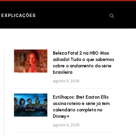
E EXPLICAÇÕES
Beleza Fatal 2 na HBO Max
adiado! Tudo o que sabemos
sobre o andamento da série
brasileira
agosto 5, 2026
Estilhaços: Bret Easton Ellis
assina roteiro e série já tem
calendário completo no
Disney+
agosto 5, 2026