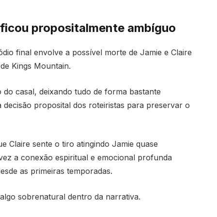
e ficou propositalmente ambíguo
o final envolve a possível morte de Jamie e Claire
 de Kings Mountain.
o do casal, deixando tudo de forma bastante
 decisão proposital dos roteiristas para preservar o
 Claire sente o tiro atingindo Jamie quase
vez a conexão espiritual e emocional profunda
desde as primeiras temporadas.
algo sobrenatural dentro da narrativa.