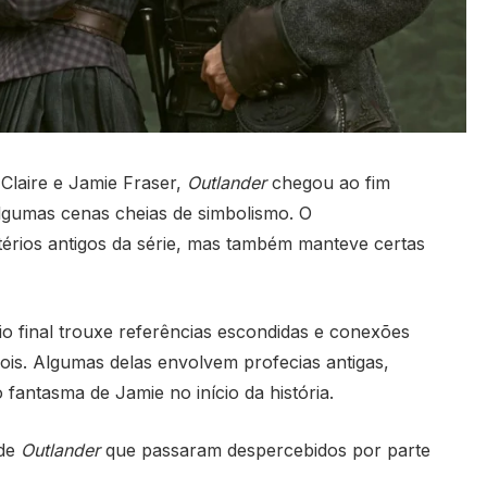
laire e Jamie Fraser,
Outlander
chegou ao fim
lgumas cenas cheias de simbolismo. O
érios antigos da série, mas também manteve certas
o final trouxe referências escondidas e conexões
is. Algumas delas envolvem profecias antigas,
fantasma de Jamie no início da história.
 de
Outlander
que passaram despercebidos por parte