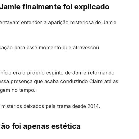
Jamie finalmente foi explicado
 tentavam entender a aparição misteriosa de Jamie
licação para esse momento que atravessou
nício era o próprio espírito de Jamie retornando
e essa presença que acaba conduzindo Claire até as
iagem no tempo.
mistérios deixados pela trama desde 2014.
não foi apenas estética