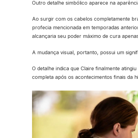
Outro detalhe simbólico aparece na aparência 
Ao surgir com os cabelos completamente br
profecia mencionada em temporadas anterior
alcançaria seu poder máximo de cura apenas
A mudança visual, portanto, possui um signi
O detalhe indica que Claire finalmente atingi
completa após os acontecimentos finais da hi