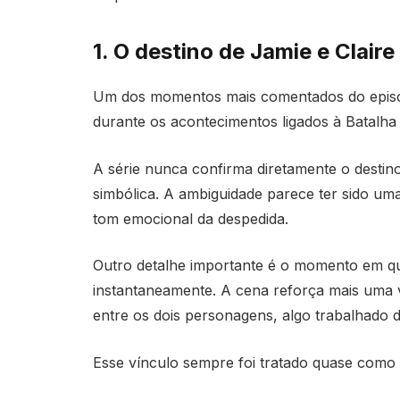
1. O destino de Jamie e Clair
Um dos momentos mais comentados do episódi
durante os acontecimentos ligados à Batalha
A série nunca confirma diretamente o destin
simbólica. A ambiguidade parece ter sido uma
tom emocional da despedida.
Outro detalhe importante é o momento em que
instantaneamente. A cena reforça mais uma 
entre os dois personagens, algo trabalhado 
Esse vínculo sempre foi tratado quase como 