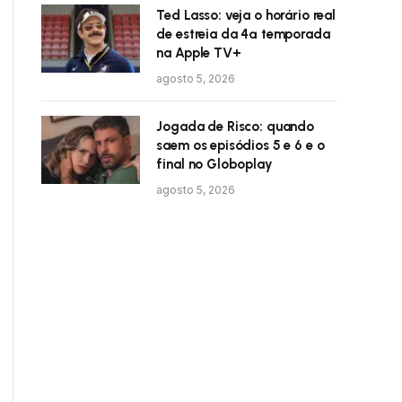
Ted Lasso: veja o horário real
de estreia da 4ª temporada
na Apple TV+
agosto 5, 2026
Jogada de Risco: quando
saem os episódios 5 e 6 e o
final no Globoplay
agosto 5, 2026