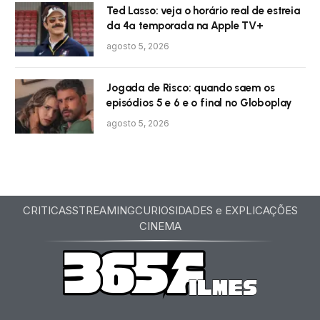
Ted Lasso: veja o horário real de estreia
da 4ª temporada na Apple TV+
agosto 5, 2026
Jogada de Risco: quando saem os
episódios 5 e 6 e o final no Globoplay
agosto 5, 2026
CRITICAS
STREAMING
CURIOSIDADES e EXPLICAÇÕES
CINEMA