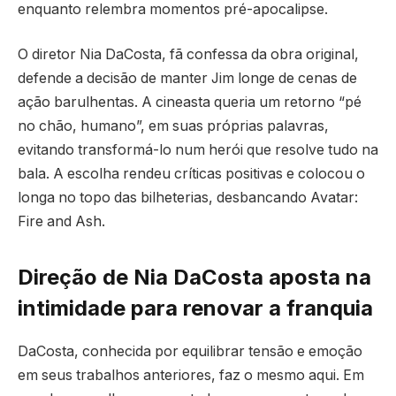
enquanto relembra momentos pré-apocalipse.
O diretor Nia DaCosta, fã confessa da obra original,
defende a decisão de manter Jim longe de cenas de
ação barulhentas. A cineasta queria um retorno “pé
no chão, humano”, em suas próprias palavras,
evitando transformá-lo num herói que resolve tudo na
bala. A escolha rendeu críticas positivas e colocou o
longa no topo das bilheterias, desbancando Avatar:
Fire and Ash.
Direção de Nia DaCosta aposta na
intimidade para renovar a franquia
DaCosta, conhecida por equilibrar tensão e emoção
em seus trabalhos anteriores, faz o mesmo aqui. Em