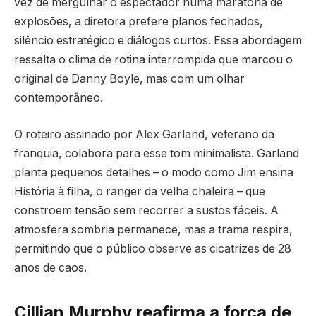
vez de mergulhar o espectador numa maratona de
explosões, a diretora prefere planos fechados,
silêncio estratégico e diálogos curtos. Essa abordagem
ressalta o clima de rotina interrompida que marcou o
original de Danny Boyle, mas com um olhar
contemporâneo.
O roteiro assinado por Alex Garland, veterano da
franquia, colabora para esse tom minimalista. Garland
planta pequenos detalhes – o modo como Jim ensina
História à filha, o ranger da velha chaleira – que
constroem tensão sem recorrer a sustos fáceis. A
atmosfera sombria permanece, mas a trama respira,
permitindo que o público observe as cicatrizes de 28
anos de caos.
Cillian Murphy reafirma a força de