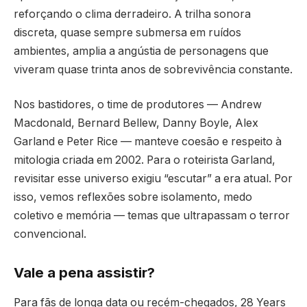
reforçando o clima derradeiro. A trilha sonora
discreta, quase sempre submersa em ruídos
ambientes, amplia a angústia de personagens que
viveram quase trinta anos de sobrevivência constante.
Nos bastidores, o time de produtores — Andrew
Macdonald, Bernard Bellew, Danny Boyle, Alex
Garland e Peter Rice — manteve coesão e respeito à
mitologia criada em 2002. Para o roteirista Garland,
revisitar esse universo exigiu “escutar” a era atual. Por
isso, vemos reflexões sobre isolamento, medo
coletivo e memória — temas que ultrapassam o terror
convencional.
Vale a pena assistir?
Para fãs de longa data ou recém-chegados, 28 Years