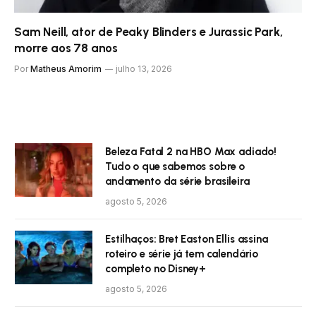
Sam Neill, ator de Peaky Blinders e Jurassic Park,
morre aos 78 anos
Por
Matheus Amorim
julho 13, 2026
Beleza Fatal 2 na HBO Max adiado!
Tudo o que sabemos sobre o
andamento da série brasileira
agosto 5, 2026
Estilhaços: Bret Easton Ellis assina
roteiro e série já tem calendário
completo no Disney+
agosto 5, 2026