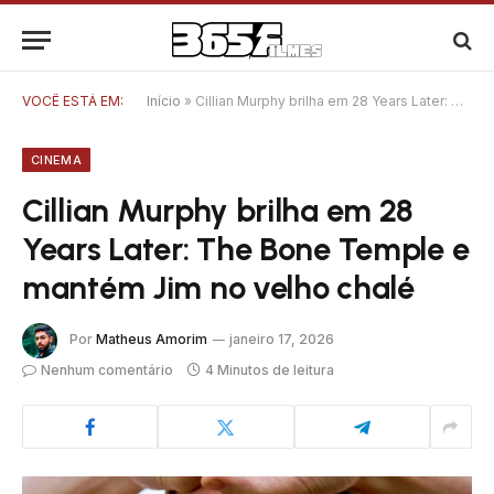
VOCÊ ESTÁ EM:
Início
»
Cillian Murphy brilha em 28 Years Later: The Bone Temple e mantém Jim no velho chalé
CINEMA
Cillian Murphy brilha em 28
Years Later: The Bone Temple e
mantém Jim no velho chalé
Por
Matheus Amorim
janeiro 17, 2026
Nenhum comentário
4 Minutos de leitura