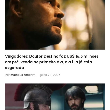
Vingadores: Doutor Destino faz US$ 16,5 milhões
em pré-venda no primeiro dia, e a fila já está
esgotada
Por
Matheus Amorim
julho 28, 2026