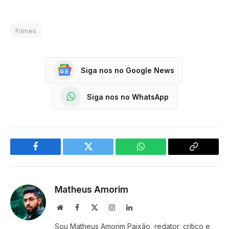
Filmes
Siga nos no Google News
Siga nos no WhatsApp
Facebook
Twitter
WhatsApp
Copy
Link
Matheus Amorim
Website
Facebook
X
Instagram
LinkedIn
(Twitter)
Sou Matheus Amorim Paixão, redator, crítico e