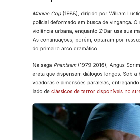
Maniac Cop
(1988), dirigido por William Lust
policial deformado em busca de vingança. O ro
violência urbana, enquanto Z’Dar usa sua ma
As continuações, porém, optaram por ressusc
do primeiro arco dramático.
Na saga
Phantasm
(1979-2016), Angus Scrim
ereta que dispensam diálogos longos. Sob a b
voadoras e dimensões paralelas, entregando
lado de
clássicos de terror disponíveis no st