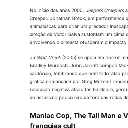
No início dos anos 2000,
Jeepers Creepers
a
Creeper. Jonathan Breck, em performance qua
animalescas para criar um predador inescap
direção de Victor Salva sustentam um clima d
envolvendo o cineasta ofuscaram o impacto cu
Já
Wolf Creek
(2005) se apoia em horror mais
Bradley Murdoch. John Jarratt compõe Mick
sardônico, lembrando que nem todo vilão prec
gráfica comandada por Greg McLean rendeu
recepção negativa atraiu fãs hardcore, gero
do assassino pouco circula fora das rodas de
Maniac Cop, The Tall Man e V
franquias cult