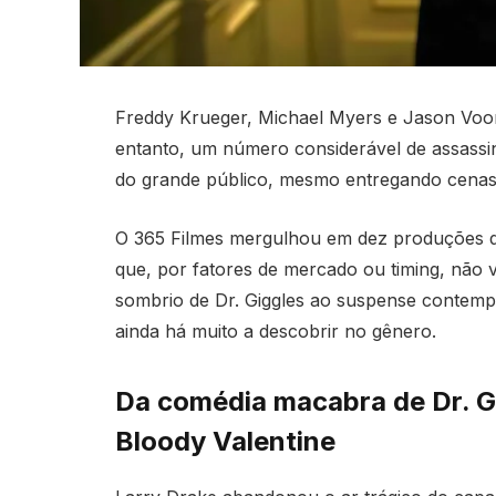
Freddy Krueger, Michael Myers e Jason Voo
entanto, um número considerável de assassi
do grande público, mesmo entregando cenas d
O 365 Filmes mergulhou em dez produções qu
que, por fatores de mercado ou timing, não v
sombrio de Dr. Giggles ao suspense contem
ainda há muito a descobrir no gênero.
Da comédia macabra de Dr. Gi
Bloody Valentine