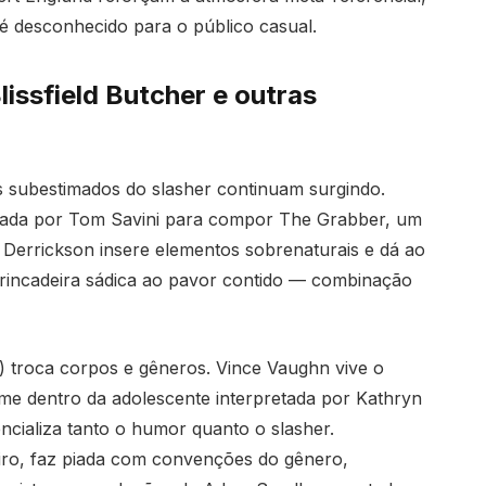
 é desconhecido para o público casual.
issfield Butcher e outras
 subestimados do slasher continuam surgindo.
hada por Tom Savini para compor The Grabber, um
t Derrickson insere elementos sobrenaturais e dá ao
brincadeira sádica ao pavor contido — combinação
 troca corpos e gêneros. Vince Vaughn vive o
ilme dentro da adolescente interpretada por Kathryn
ncializa tanto o humor quanto o slasher.
iro, faz piada com convenções do gênero,