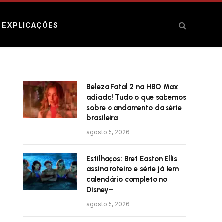
E EXPLICAÇÕES
Beleza Fatal 2 na HBO Max
adiado! Tudo o que sabemos
sobre o andamento da série
brasileira
agosto 5, 2026
Estilhaços: Bret Easton Ellis
assina roteiro e série já tem
calendário completo no
Disney+
agosto 5, 2026