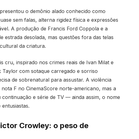
presentou o demônio alado conhecido como
se sem falas, alterna rigidez física e expressões
ável. A produção de Francis Ford Coppola e a
e estrada desolada, mas questões fora das telas
ltural da criatura.
 cru, inspirado nos crimes reais de Ivan Milat e
 Taylor com sotaque carregado e sorriso
isa de sobrenatural para assustar. A violência
 nota F no CinemaScore norte-americano, mas a
u continuação e série de TV — ainda assim, o nome
 entusiastas.
ictor Crowley: o peso de