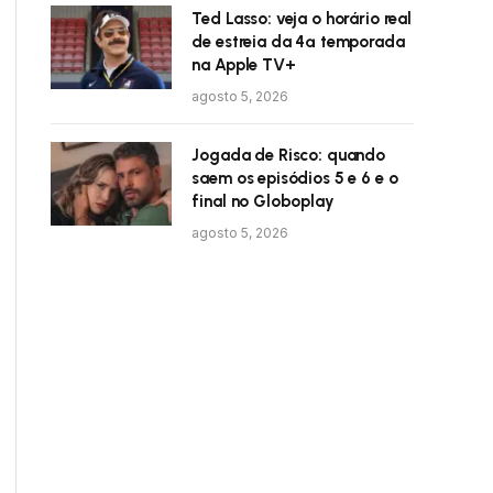
Ted Lasso: veja o horário real
de estreia da 4ª temporada
na Apple TV+
agosto 5, 2026
Jogada de Risco: quando
saem os episódios 5 e 6 e o
final no Globoplay
agosto 5, 2026