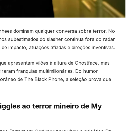
rhees dominam qualquer conversa sobre terror. No
nos subestimados do slasher continua fora do radar
e impacto, atuações afiadas e direções inventivas.
e apresentam vilões à altura de Ghostface, mas
iraram franquias multimilionárias. Do humor
porâneo de The Black Phone, a seleção prova que
ggles ao terror mineiro de My