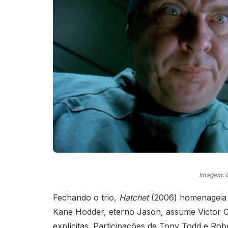
Imagem: 
Fechando o trio,
Hatchet
(2006) homenageia o
Kane Hodder, eterno Jason, assume Victor 
explícitas. Participações de Tony Todd e Ro