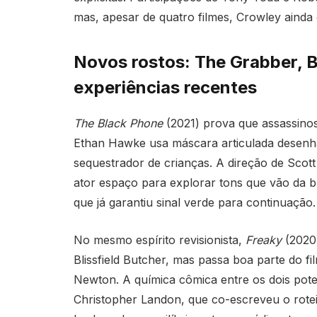
mas, apesar de quatro filmes, Crowley ainda
Novos rostos: The Grabber, Bl
experiências recentes
The Black Phone
(2021) prova que assassinos
Ethan Hawke usa máscara articulada desen
sequestrador de crianças. A direção de Scot
ator espaço para explorar tons que vão da 
que já garantiu sinal verde para continuação.
No mesmo espírito revisionista,
Freaky
(2020)
Blissfield Butcher, mas passa boa parte do f
Newton. A química cômica entre os dois pote
Christopher Landon, que co-escreveu o rote