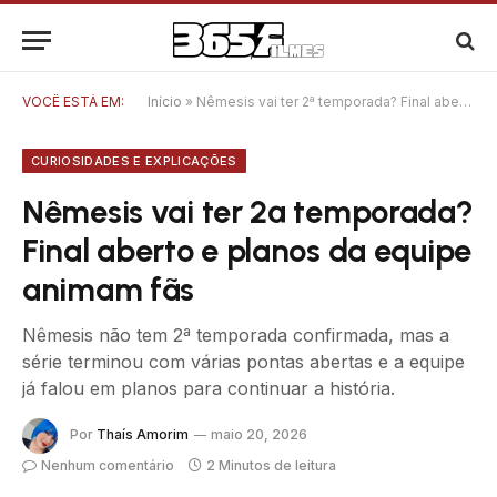
VOCÊ ESTÁ EM:
Início
»
Nêmesis vai ter 2ª temporada? Final aberto e planos da equipe animam fãs
CURIOSIDADES E EXPLICAÇÕES
Nêmesis vai ter 2ª temporada?
Final aberto e planos da equipe
animam fãs
Nêmesis não tem 2ª temporada confirmada, mas a
série terminou com várias pontas abertas e a equipe
já falou em planos para continuar a história.
Por
Thaís Amorim
maio 20, 2026
Nenhum comentário
2 Minutos de leitura