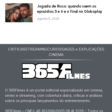
Jogada de Risco: quando saem os
episódios 5 e 6 e o final no Globoplay
agosto 5, 2026
CRITICAS
STREAMING
CURIOSIDADES e EXPLICAÇÕES
CINEMA
O 365Filmes é um portal editorial especializado em cinema,
séries e streaming, com cobertura diária, críticas e análises
sobre os principais lançamentos do entretenimento.
365Filmes – CNPJ: 48.363.896/0001-08 © 2026 – Todos os