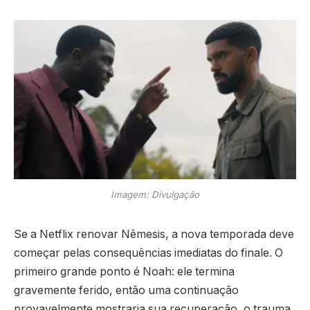
Imagem: Divulgação
Se a Netflix renovar Nêmesis, a nova temporada deve
começar pelas consequências imediatas do finale. O
primeiro grande ponto é Noah: ele termina
gravemente ferido, então uma continuação
provavelmente mostraria sua recuperação, o trauma