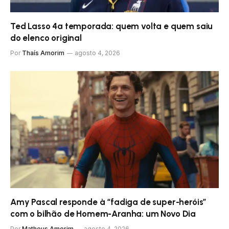
Ted Lasso 4ª temporada: quem volta e quem saiu
do elenco original
Por
Thaís Amorim
agosto 4, 2026
Amy Pascal responde à “fadiga de super-heróis”
com o bilhão de Homem-Aranha: um Novo Dia
Por
Matheus Amorim
agosto 4, 2026