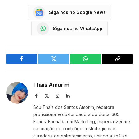
Siga nos no Google News
Siga nos no WhatsApp
Facebook
Twitter
WhatsApp
Copy
Link
Thaís Amorim
Facebook
X
Instagram
LinkedIn
(Twitter)
Sou Thais dos Santos Amorim, redatora
profissional e co-fundadora do portal 365
Filmes. Formada em Marketing, especializei-me
na criação de conteúdos estratégicos e
curadoria de entretenimento, unindo a análise