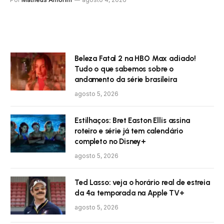
Beleza Fatal 2 na HBO Max adiado!
Tudo o que sabemos sobre o
andamento da série brasileira
agosto 5, 2026
Estilhaços: Bret Easton Ellis assina
roteiro e série já tem calendário
completo no Disney+
agosto 5, 2026
Ted Lasso: veja o horário real de estreia
da 4ª temporada na Apple TV+
agosto 5, 2026