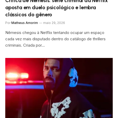
Crítica de Nêmesis: série criminal da Netflix
aposta em duelo psicológico e lembra
clássicos do gênero
Por
Matheus Amorim
maio 29, 2026
Nêmesis chegou à Netflix tentando ocupar um espaço
cada vez mais disputado dentro do catálogo de thrillers
criminais. Criada por…