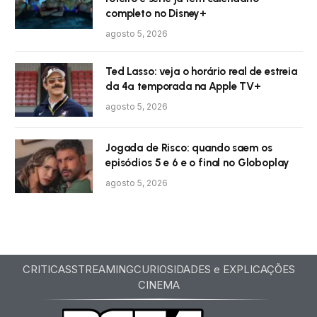
completo no Disney+
agosto 5, 2026
Ted Lasso: veja o horário real de estreia
da 4ª temporada na Apple TV+
agosto 5, 2026
Jogada de Risco: quando saem os
episódios 5 e 6 e o final no Globoplay
agosto 5, 2026
CRITICAS
STREAMING
CURIOSIDADES e EXPLICAÇÕES
CINEMA