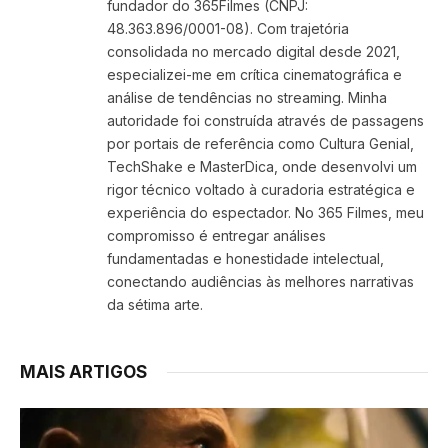
fundador do 365Filmes (CNPJ:
48.363.896/0001-08). Com trajetória
consolidada no mercado digital desde 2021,
especializei-me em crítica cinematográfica e
análise de tendências no streaming. Minha
autoridade foi construída através de passagens
por portais de referência como Cultura Genial,
TechShake e MasterDica, onde desenvolvi um
rigor técnico voltado à curadoria estratégica e
experiência do espectador. No 365 Filmes, meu
compromisso é entregar análises
fundamentadas e honestidade intelectual,
conectando audiências às melhores narrativas
da sétima arte.
MAIS ARTIGOS