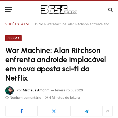
VOCÊ ESTÁ EM:
Início
»
War Machine: Alan Ritchson enfrenta androide implacável em nova aposta sci-fi da Netflix
CINEMA
War Machine: Alan Ritchson
enfrenta androide implacável
em nova aposta sci-fi da
Netflix
Por
Matheus Amorim
fevereiro 5, 2026
Nenhum comentário
4 Minutos de leitura