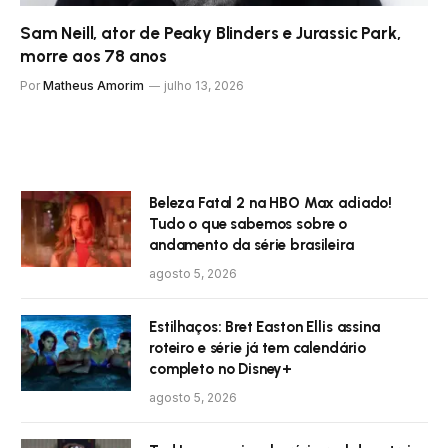
Sam Neill, ator de Peaky Blinders e Jurassic Park,
morre aos 78 anos
Por
Matheus Amorim
julho 13, 2026
Beleza Fatal 2 na HBO Max adiado!
Tudo o que sabemos sobre o
andamento da série brasileira
agosto 5, 2026
Estilhaços: Bret Easton Ellis assina
roteiro e série já tem calendário
completo no Disney+
agosto 5, 2026