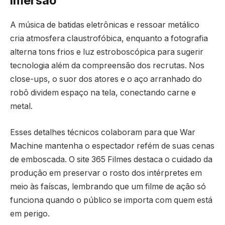
imersão
A música de batidas eletrônicas e ressoar metálico
cria atmosfera claustrofóbica, enquanto a fotografia
alterna tons frios e luz estroboscópica para sugerir
tecnologia além da compreensão dos recrutas. Nos
close-ups, o suor dos atores e o aço arranhado do
robô dividem espaço na tela, conectando carne e
metal.
Esses detalhes técnicos colaboram para que War
Machine mantenha o espectador refém de suas cenas
de emboscada. O site 365 Filmes destaca o cuidado da
produção em preservar o rosto dos intérpretes em
meio às faíscas, lembrando que um filme de ação só
funciona quando o público se importa com quem está
em perigo.