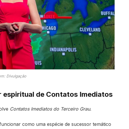
m: Divulgação
r espiritual de Contatos Imediatos
volve
Contatos Imediatos do Terceiro Grau
.
funcionar como uma espécie de sucessor temático