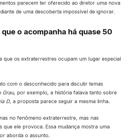
imentos parecem ter oferecido ao diretor uma nova
diante de uma descoberta impossível de ignorar.
ma que o acompanha há quase 50
 que os extraterrestres ocupam um lugar especial
tato com o desconhecido para discutir temas
o Grau
, por exemplo, a história falava tanto sobre
ia D
, a proposta parece seguir a mesma linha.
enas no fenômeno extraterrestre, mas nas
icas que ele provoca. Essa mudança mostra uma
or aborda o assunto.