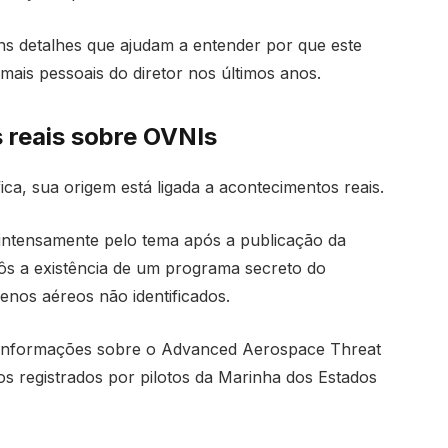
ns detalhes que ajudam a entender por que este
mais pessoais do diretor nos últimos anos.
s reais sobre OVNIs
ica, sua origem está ligada a acontecimentos reais.
r intensamente pelo tema após a publicação da
s a existência de um programa secreto do
nos aéreos não identificados.
a informações sobre o Advanced Aerospace Threat
os registrados por pilotos da Marinha dos Estados