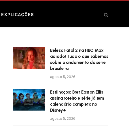
E EXPLICAÇÕES
Beleza Fatal 2 na HBO Max
adiado! Tudo o que sabemos
sobre o andamento da série
brasileira
agosto 5, 2026
Estilhaços: Bret Easton Ellis
assina roteiro e série já tem
calendário completo no
Disney+
agosto 5, 2026