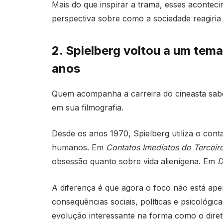
Mais do que inspirar a trama, esses acontec
perspectiva sobre como a sociedade reagiria 
2. Spielberg voltou a um te
anos
Quem acompanha a carreira do cineasta sabe
em sua filmografia.
Desde os anos 1970, Spielberg utiliza o con
humanos. Em
Contatos Imediatos do Terceir
obsessão quanto sobre vida alienígena. Em
D
A diferença é que agora o foco não está ap
consequências sociais, políticas e psicológ
evolução interessante na forma como o diret