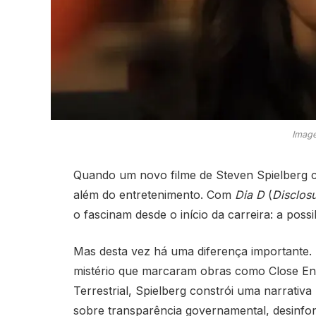
Image
Quando um novo filme de Steven Spielberg c
além do entretenimento. Com
Dia D
(
Disclos
o fascinam desde o início da carreira: a possib
Mas desta vez há uma diferença importante
mistério que marcaram obras como
Close En
Terrestrial
, Spielberg constrói uma narrativ
sobre transparência governamental, desinfor