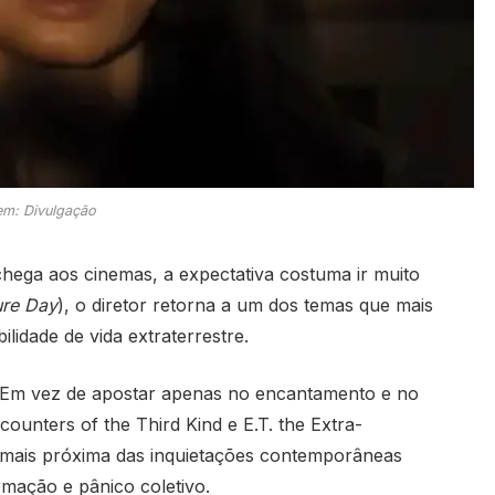
m: Divulgação
hega aos cinemas, a expectativa costuma ir muito
ure Day
), o diretor retorna a um dos temas que mais
ilidade de vida extraterrestre.
. Em vez de apostar apenas no encantamento e no
counters of the Third Kind
e
E.T. the Extra-
a mais próxima das inquietações contemporâneas
mação e pânico coletivo.