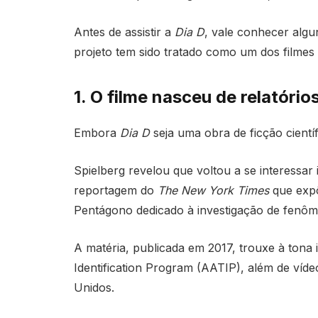
Antes de assistir a
Dia D
, vale conhecer algu
projeto tem sido tratado como um dos filmes 
1. O filme nasceu de relatório
Embora
Dia D
seja uma obra de ficção científ
Spielberg revelou que voltou a se interessa
reportagem do
The New York Times
que expô
Pentágono dedicado à investigação de fenôme
A matéria, publicada em 2017, trouxe à ton
Identification Program (AATIP), além de víde
Unidos.