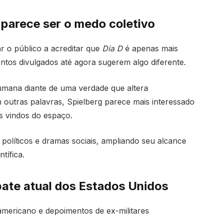
 parece ser o medo coletivo
ar o público a acreditar que
Dia D
é apenas mais
ntos divulgados até agora sugerem algo diferente.
umana diante de uma verdade que altera
outras palavras, Spielberg parece mais interessado
s vindos do espaço.
 políticos e dramas sociais, ampliando seu alcance
tífica.
bate atual dos Estados Unidos
americano e depoimentos de ex-militares