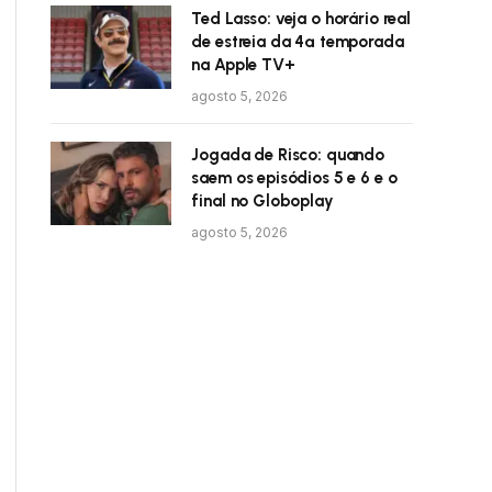
Ted Lasso: veja o horário real
de estreia da 4ª temporada
na Apple TV+
agosto 5, 2026
Jogada de Risco: quando
saem os episódios 5 e 6 e o
final no Globoplay
agosto 5, 2026