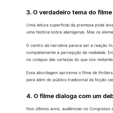
3. O verdadeiro tema do filme
Uma leitura superficial da premissa pode lev
uma história sobre alienígenas. Mas os eleme
O centro da narrativa parece ser a reação h
completamente a percepção da realidade. Em 
no colapso das certezas do que nos visitante
Essa abordagem aproxima o filme de thrillers
para além do público tradicional da ficção cien
4. O filme dialoga com um de
Nos últimos anos, audiências no Congresso 