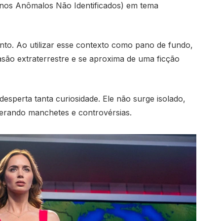
os Anômalos Não Identificados) em tema
to. Ao utilizar esse contexto como pano de fundo,
vasão extraterrestre e se aproxima de uma ficção
desperta tanta curiosidade. Ele não surge isolado,
erando manchetes e controvérsias.