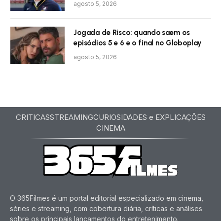
agosto 5, 2026
Jogada de Risco: quando saem os
episódios 5 e 6 e o final no Globoplay
agosto 5, 2026
CRITICAS
STREAMING
CURIOSIDADES e EXPLICAÇÕES
CINEMA
O 365Filmes é um portal editorial especializado em cinema,
séries e streaming, com cobertura diária, críticas e análises
sobre os principais lançamentos do entretenimento.