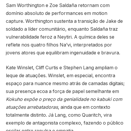
Sam Worthington e Zoe Saldaña retornam com
domínio absoluto de performances em motion
capture. Worthington sustenta a transição de Jake de
soldado a líder comunitário, enquanto Saldaña traz
vulnerabilidade feroz a Neytiri. A química deles se
reflete nos quatro filhos Na’vi, interpretados por
jovens atores que equilibram ingenuidade e bravura.
Kate Winslet, Cliff Curtis e Stephen Lang ampliam o
leque de atuações. Winslet, em especial, encontra
espaço para nuance mesmo atrás de camadas digitais;
sua presença ecoa a força de papel semelhante em
Kokuho expõe o preço da genialidade no kabuki com
atuações arrebatadoras
, ainda que em contexto
totalmente distinto. Já Lang, como Quaritch, vira
exemplo de antagonista complexo, fazendo o público
oscilar entre repulsa e empatia.