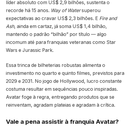
líder absoluto com US$ 2,9 bilhões, sustenta o
recorde há 15 anos.
Way of Water
superou
expectativas ao cravar US$ 2,3 bilhões. E
Fire and
Ash
, ainda em cartaz, já soma US$ 1,4 bilhão,
mantendo o padrão “bilhão” por título — algo
incomum até para franquias veteranas como Star
Wars e Jurassic Park.
Essa trinca de bilheterias robustas alimenta o
investimento no quarto e quinto filmes, previstos para
2029 e 2031. No jogo de Hollywood, lucro constante
costuma resultar em sequências pouco inspiradas.
Avatar foge à regra, entregando produtos que se
reinventam, agradam plateias e agradam à crítica.
Vale a pena assistir à franquia Avatar?