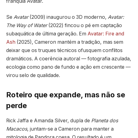
franquia Avatar.
Se
Avatar
(2009) inaugurou o 3D moderno,
Avatar:
The Way of Water
(2022) fincou o pé em captação
subaquática de última geração. Em
Avatar: Fire and
Ash
(2025), Cameron mantém a tradição, mas sem
deixar que os truques técnicos ofusquem conflitos
dramáticos. A coerência autoral — fotografia azulada,
ecologia como pano de fundo e ação em crescente —
virou selo de qualidade.
Roteiro que expande, mas não se
perde
Rick Jaffa e Amanda Silver, dupla de
Planeta dos
Macacos
, juntam-se a Cameron para manter a
mitologia de Pandora coesa. O resultado é um