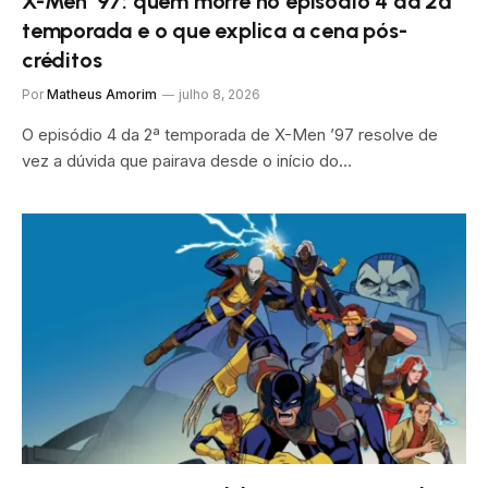
X-Men ’97: quem morre no episódio 4 da 2ª
temporada e o que explica a cena pós-
créditos
Por
Matheus Amorim
julho 8, 2026
O episódio 4 da 2ª temporada de X-Men ’97 resolve de
vez a dúvida que pairava desde o início do…