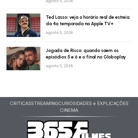
agosto 5, 2026
Ted Lasso: veja o horário real de estreia
da 4ª temporada na Apple TV+
agosto 5, 2026
Jogada de Risco: quando saem os
episódios 5 e 6 e o final no Globoplay
agosto 5, 2026
CRITICAS
STREAMING
CURIOSIDADES e EXPLICAÇÕES
CINEMA