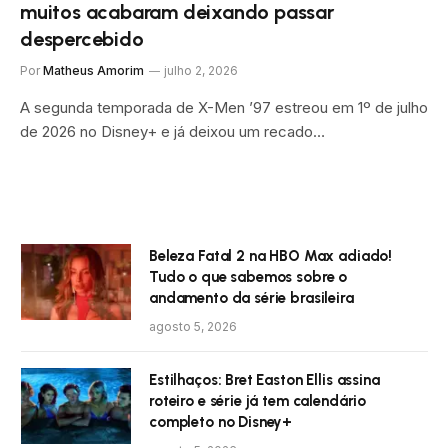
muitos acabaram deixando passar
despercebido
Por
Matheus Amorim
julho 2, 2026
A segunda temporada de X-Men ’97 estreou em 1º de julho
de 2026 no Disney+ e já deixou um recado…
Beleza Fatal 2 na HBO Max adiado!
Tudo o que sabemos sobre o
andamento da série brasileira
agosto 5, 2026
Estilhaços: Bret Easton Ellis assina
roteiro e série já tem calendário
completo no Disney+