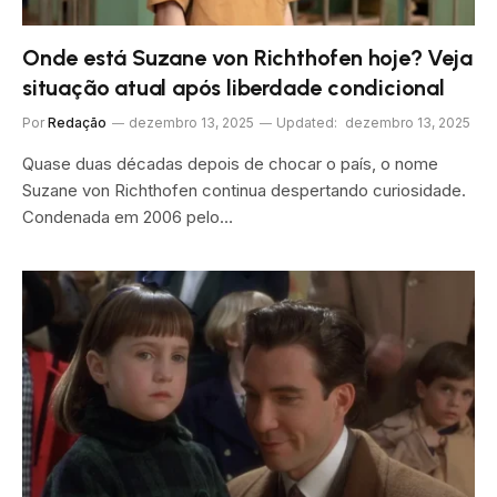
Onde está Suzane von Richthofen hoje? Veja
situação atual após liberdade condicional
Por
Redação
dezembro 13, 2025
Updated:
dezembro 13, 2025
Quase duas décadas depois de chocar o país, o nome
Suzane von Richthofen continua despertando curiosidade.
Condenada em 2006 pelo…