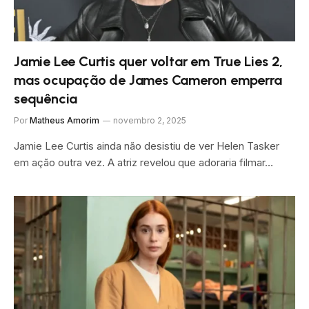
Jamie Lee Curtis quer voltar em True Lies 2,
mas ocupação de James Cameron emperra
sequência
Por
Matheus Amorim
novembro 2, 2025
Jamie Lee Curtis ainda não desistiu de ver Helen Tasker
em ação outra vez. A atriz revelou que adoraria filmar…