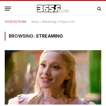
VOCÊ ESTÁ EM:
Início
»
Streaming
»
Página 240
BROWSING:
STREAMING