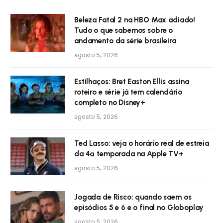
Beleza Fatal 2 na HBO Max adiado!
Tudo o que sabemos sobre o
andamento da série brasileira
agosto 5, 2026
Estilhaços: Bret Easton Ellis assina
roteiro e série já tem calendário
completo no Disney+
agosto 5, 2026
Ted Lasso: veja o horário real de estreia
da 4ª temporada na Apple TV+
agosto 5, 2026
Jogada de Risco: quando saem os
episódios 5 e 6 e o final no Globoplay
agosto 5, 2026