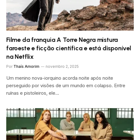
Filme da franquia A Torre Negra mistura
faroeste e ficção científica e está disponível
na Netflix
Por
Thaís Amorim
novembro 2, 2025
Um menino nova-iorquino acorda noite após noite
perseguido por visões de um mundo em colapso. Entre
ruínas e pistoleiros, ele…