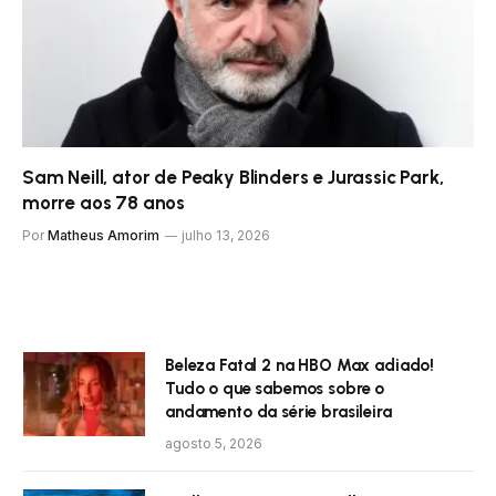
Sam Neill, ator de Peaky Blinders e Jurassic Park,
morre aos 78 anos
Por
Matheus Amorim
julho 13, 2026
Beleza Fatal 2 na HBO Max adiado!
Tudo o que sabemos sobre o
andamento da série brasileira
agosto 5, 2026