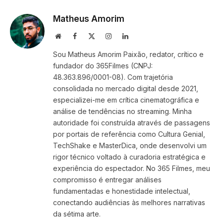
Link
Matheus Amorim
Website
Facebook
X
Instagram
LinkedIn
(Twitter)
Sou Matheus Amorim Paixão, redator, crítico e
fundador do 365Filmes (CNPJ:
48.363.896/0001-08). Com trajetória
consolidada no mercado digital desde 2021,
especializei-me em crítica cinematográfica e
análise de tendências no streaming. Minha
autoridade foi construída através de passagens
por portais de referência como Cultura Genial,
TechShake e MasterDica, onde desenvolvi um
rigor técnico voltado à curadoria estratégica e
experiência do espectador. No 365 Filmes, meu
compromisso é entregar análises
fundamentadas e honestidade intelectual,
conectando audiências às melhores narrativas
da sétima arte.