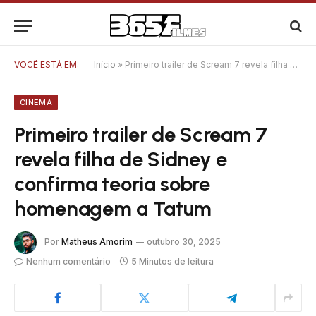
VOCÊ ESTÁ EM:
Início
»
Primeiro trailer de Scream 7 revela filha de Sidney e confirma teoria sobre homenagem a Tatum
CINEMA
Primeiro trailer de Scream 7
revela filha de Sidney e
confirma teoria sobre
homenagem a Tatum
Por
Matheus Amorim
outubro 30, 2025
Nenhum comentário
5 Minutos de leitura