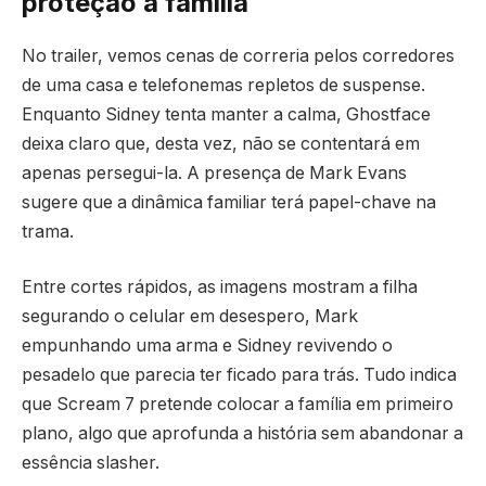
proteção à família
No trailer, vemos cenas de correria pelos corredores
de uma casa e telefonemas repletos de suspense.
Enquanto Sidney tenta manter a calma, Ghostface
deixa claro que, desta vez, não se contentará em
apenas persegui-la. A presença de Mark Evans
sugere que a dinâmica familiar terá papel-chave na
trama.
Entre cortes rápidos, as imagens mostram a filha
segurando o celular em desespero, Mark
empunhando uma arma e Sidney revivendo o
pesadelo que parecia ter ficado para trás. Tudo indica
que Scream 7 pretende colocar a família em primeiro
plano, algo que aprofunda a história sem abandonar a
essência slasher.