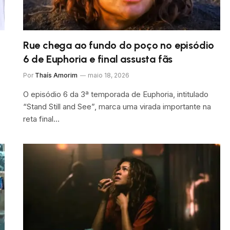
Rue chega ao fundo do poço no episódio
6 de Euphoria e final assusta fãs
Por
Thaís Amorim
maio 18, 2026
O episódio 6 da 3ª temporada de Euphoria, intitulado
“Stand Still and See”, marca uma virada importante na
reta final…