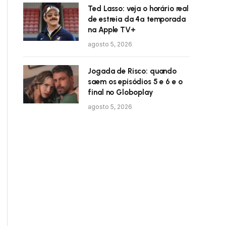
Ted Lasso: veja o horário real
de estreia da 4ª temporada
na Apple TV+
agosto 5, 2026
Jogada de Risco: quando
saem os episódios 5 e 6 e o
final no Globoplay
agosto 5, 2026