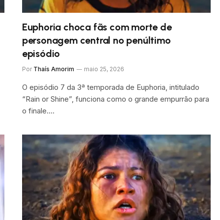
Euphoria choca fãs com morte de
personagem central no penúltimo
episódio
Por
Thaís Amorim
maio 25, 2026
O episódio 7 da 3ª temporada de Euphoria, intitulado
“Rain or Shine”, funciona como o grande empurrão para
o finale.…