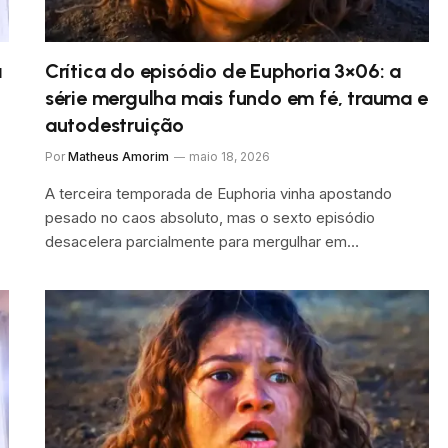
a
Crítica do episódio de Euphoria 3×06: a
série mergulha mais fundo em fé, trauma e
autodestruição
Por
Matheus Amorim
maio 18, 2026
A terceira temporada de Euphoria vinha apostando
pesado no caos absoluto, mas o sexto episódio
desacelera parcialmente para mergulhar em…