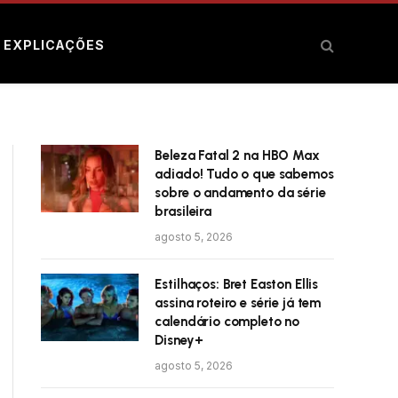
E EXPLICAÇÕES
Beleza Fatal 2 na HBO Max
adiado! Tudo o que sabemos
sobre o andamento da série
brasileira
agosto 5, 2026
Estilhaços: Bret Easton Ellis
assina roteiro e série já tem
calendário completo no
Disney+
agosto 5, 2026