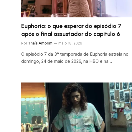
Euphoria: o que esperar do episódio 7
após o final assustador do capítulo 6
Por
Thaís Amorim
maio 18, 2026
O episódio 7 da 3ª temporada de Euphoria estreia no
domingo, 24 de maio de 2026, na HBO e na…