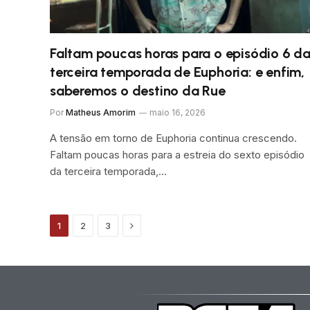
Faltam poucas horas para o episódio 6 d
terceira temporada de Euphoria: e enfim,
saberemos o destino da Rue
Por
Matheus Amorim
maio 16, 2026
A tensão em torno de Euphoria continua crescendo.
Faltam poucas horas para a estreia do sexto episódio
da terceira temporada,…
Próximo
1
2
3