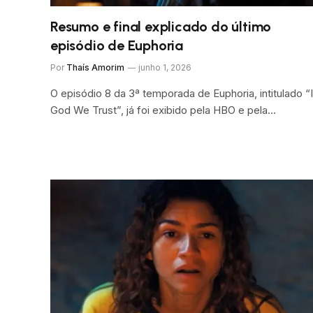
Resumo e final explicado do último
episódio de Euphoria
Por
Thaís Amorim
junho 1, 2026
O episódio 8 da 3ª temporada de Euphoria, intitulado “
God We Trust”, já foi exibido pela HBO e pela…