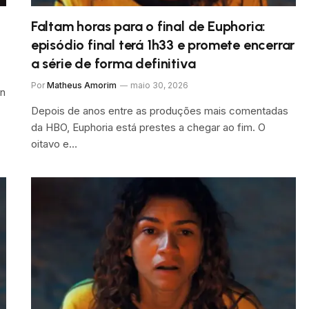
Faltam horas para o final de Euphoria:
episódio final terá 1h33 e promete encerrar
a série de forma definitiva
Por
Matheus Amorim
maio 30, 2026
In
Depois de anos entre as produções mais comentadas
da HBO, Euphoria está prestes a chegar ao fim. O
oitavo e…