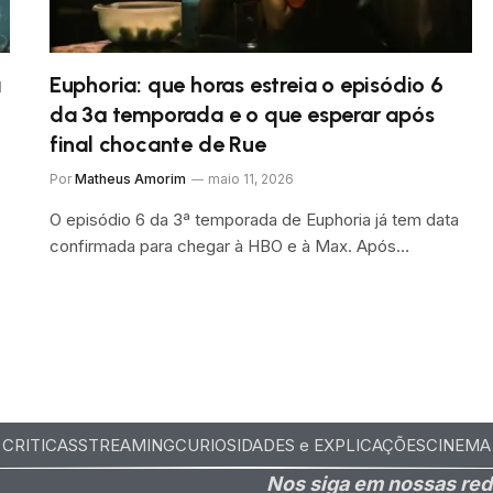
a
Euphoria: que horas estreia o episódio 6
da 3ª temporada e o que esperar após
final chocante de Rue
Por
Matheus Amorim
maio 11, 2026
O episódio 6 da 3ª temporada de Euphoria já tem data
confirmada para chegar à HBO e à Max. Após…
CRITICAS
STREAMING
CURIOSIDADES e EXPLICAÇÕES
CINEMA
Nos siga em nossas red