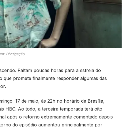
m: Divulgação
scendo. Faltam poucas horas para a estreia do
ulo que promete finalmente responder algumas das
or.
ingo, 17 de maio, às 22h no horário de Brasília,
 HBO. Ao todo, a terceira temporada terá oito
 final após o retorno extremamente comentado depois
 torno do episódio aumentou principalmente por