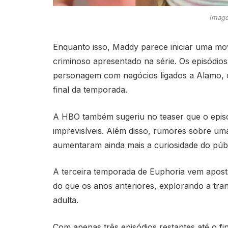
Image
Enquanto isso, Maddy parece iniciar uma mo
criminoso apresentado na série. Os episódio
personagem com negócios ligados a Alamo, o
final da temporada.
A HBO também sugeriu no teaser que o episódi
imprevisíveis. Além disso, rumores sobre uma
aumentaram ainda mais a curiosidade do públ
A terceira temporada de
Euphoria
vem aposta
do que os anos anteriores, explorando a tra
adulta.
Com apenas três episódios restantes até o fi