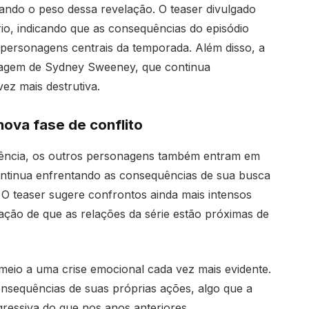
ando o peso dessa revelação. O teaser divulgado
io, indicando que as consequências do episódio
 personagens centrais da temporada. Além disso, a
nagem de
Sydney Sweeney
, que continua
ez mais destrutiva.
ova fase de conflito
ivência, os outros personagens também entram em
ntinua enfrentando as consequências de sua busca
. O teaser sugere confrontos ainda mais intensos
ção de que as relações da série estão próximas de
io a uma crise emocional cada vez mais evidente.
sequências de suas próprias ações, algo que a
ressiva do que nos anos anteriores.