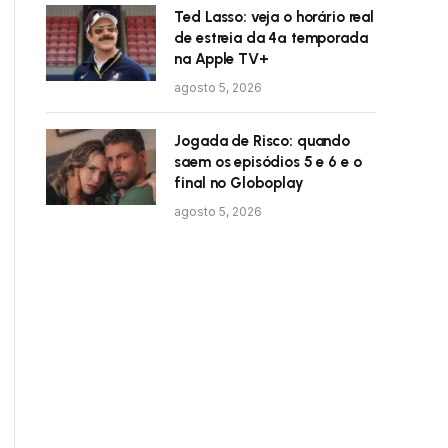
Ted Lasso: veja o horário real
de estreia da 4ª temporada
na Apple TV+
agosto 5, 2026
Jogada de Risco: quando
saem os episódios 5 e 6 e o
final no Globoplay
agosto 5, 2026