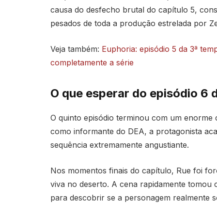
causa do desfecho brutal do capítulo 5, co
pesados de toda a produção estrelada por
Z
Veja também:
Euphoria: episódio 5 da 3ª te
completamente a série
O que esperar do episódio 6 
O quinto episódio terminou com um enorme c
como informante do DEA, a protagonista a
sequência extremamente angustiante.
Nos momentos finais do capítulo, Rue foi for
viva no deserto. A cena rapidamente tomou c
para descobrir se a personagem realmente s