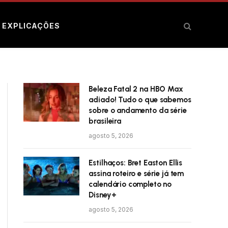
E EXPLICAÇÕES
Beleza Fatal 2 na HBO Max
adiado! Tudo o que sabemos
sobre o andamento da série
brasileira
agosto 5, 2026
Estilhaços: Bret Easton Ellis
assina roteiro e série já tem
calendário completo no
Disney+
agosto 5, 2026