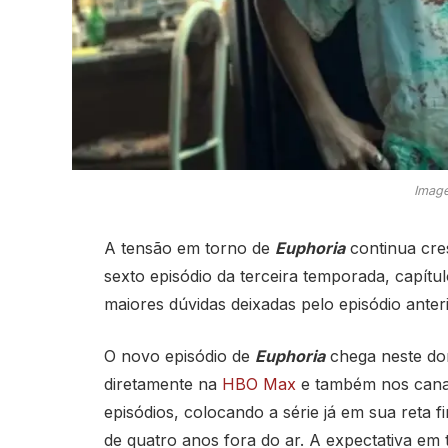
Image
A tensão em torno de
Euphoria
continua cre
sexto episódio da terceira temporada, capít
maiores dúvidas deixadas pelo episódio anteri
O novo episódio de
Euphoria
chega neste dom
diretamente na
HBO Max
e também nos canais
episódios, colocando a série já em sua reta
de quatro anos fora do ar. A expectativa em