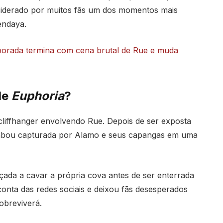
nsiderado por muitos fãs um dos momentos mais
endaya
.
mporada termina com cena brutal de Rue e muda
de
Euphoria
?
liffhanger envolvendo Rue. Depois de ser exposta
cabou capturada por Alamo e seus capangas em uma
çada a cavar a própria cova antes de ser enterrada
onta das redes sociais e deixou fãs desesperados
obreviverá.