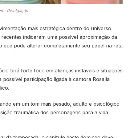
m: Divulgação
vimentação mais estratégica dentro do universo
s recentes indicaram uma possível aproximação da
 que pode alterar completamente seu papel na reta
o terá forte foco em alianças instáveis e situações
 possível participação ligada à cantora
Rosalía
ico.
ndo em um tom mais pesado, adulto e psicológico
nsição traumática dos personagens para a vida
nal da temporada, o capítulo deste domingo deve