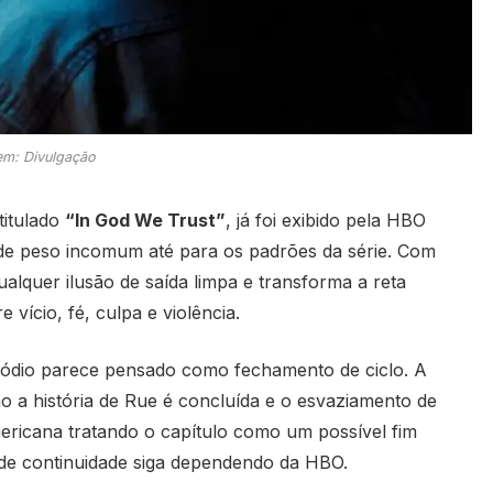
m: Divulgação
ntitulado
“In God We Trust”
, já foi exibido pela HBO
de peso incomum até para os padrões da série. Com
ualquer ilusão de saída limpa e transforma a reta
 vício, fé, culpa e violência.
sódio parece pensado como fechamento de ciclo. A
 a história de Rue é concluída e o esvaziamento de
mericana tratando o capítulo como um possível fim
 de continuidade siga dependendo da HBO.