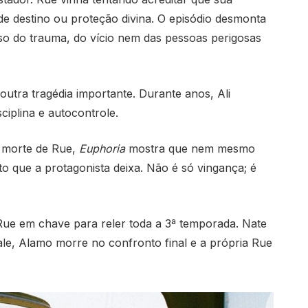
 de destino ou proteção divina. O episódio desmonta
so do trauma, do vício nem das pessoas perigosas
utra tragédia importante. Durante anos, Ali
iplina e autocontrole.
 morte de Rue,
Euphoria
mostra que nem mesmo
cto que a protagonista deixa. Não é só vingança; é
Rue em chave para reler toda a 3ª temporada. Nate
ale, Alamo morre no confronto final e a própria Rue