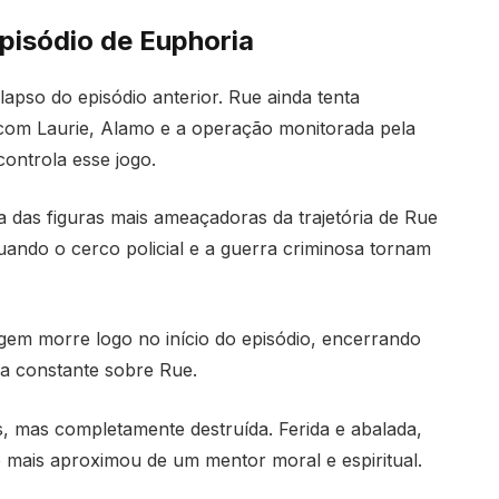
pisódio de Euphoria
apso do episódio anterior. Rue ainda tenta
 com Laurie, Alamo e a operação monitorada pela
controla esse jogo.
a das figuras mais ameaçadoras da trajetória de Rue
uando o cerco policial e a guerra criminosa tornam
gem morre logo no início do episódio, encerrando
 constante sobre Rue.
, mas completamente destruída. Ferida e abalada,
rie mais aproximou de um mentor moral e espiritual.