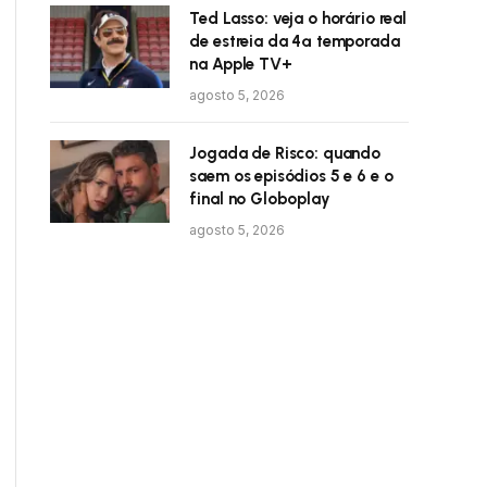
Ted Lasso: veja o horário real
de estreia da 4ª temporada
na Apple TV+
agosto 5, 2026
Jogada de Risco: quando
saem os episódios 5 e 6 e o
final no Globoplay
agosto 5, 2026