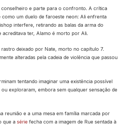
conselheiro e parte para o confronto. A crítica
e como um duelo de faroeste neon: Ali enfrenta
hop interfere, retirando as balas da arma do
acreditava ter, Alamo é morto por Ali.
rastro deixado por Nate, morto no capítulo 7.
ente alteradas pela cadeia de violência que passou
erminam tentando imaginar uma existência possível
am ou exploraram, embora sem qualquer sensação de
uma reunião e a uma mesa em família marcada por
to que a
série
fecha com a imagem de Rue sentada à