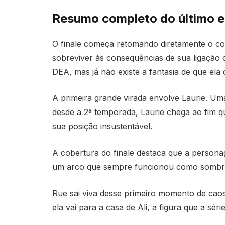
Resumo completo do último e
O finale começa retomando diretamente o col
sobreviver às consequências de sua ligação
DEA, mas já não existe a fantasia de que ela 
A primeira grande virada envolve Laurie. Um
desde a 2ª temporada, Laurie chega ao fim q
sua posição insustentável.
A cobertura do finale destaca que a persona
um arco que sempre funcionou como sombra
Rue sai viva desse primeiro momento de caos
ela vai para a casa de Ali, a figura que a sé