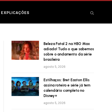
E EXPLICAÇÕES
Beleza Fatal 2 na HBO Max
adiado! Tudo o que sabemos
sobre o andamento da série
brasileira
agosto 5, 2026
Estilhaços: Bret Easton Ellis
assina roteiro e série já tem
calendário completo no
Disney+
agosto 5, 2026