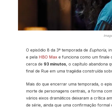
Image
O episódio 8 da 3ª temporada de
Euphoria
, i
e pela
HBO Max
e funciona como um finale 
cerca de
93 minutos
, o capítulo abandona q
final de Rue em uma tragédia construída sobre
Mais do que encerrar uma temporada, o epi
morte de personagens centrais, a forma como
vários eixos dramáticos deixaram a crítica a
de série, ainda que uma confirmação formal