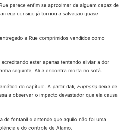
do Rue parece enfim se aproximar de alguém capaz de
 carrega consigo já tornou a salvação quase
via entregado a Rue comprimidos vendidos como
acreditando estar apenas tentando aliviar a dor
anhã seguinte, Ali a encontra morta no sofá.
ático do capítulo. A partir dali,
Euphoria
deixa de
ssa a observar o impacto devastador que ela causa
a de fentanil e entende que aquilo não foi uma
olência e do controle de Alamo.