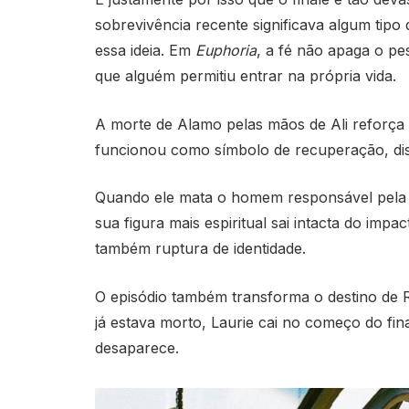
sobrevivência recente significava algum tipo
essa ideia. Em
Euphoria
, a fé não apaga o pe
que alguém permitiu entrar na própria vida.
A morte de Alamo pelas mãos de Ali reforça o
funcionou como símbolo de recuperação, disc
Quando ele mata o homem responsável pela
sua figura mais espiritual sai intacta do impa
também ruptura de identidade.
O episódio também transforma o destino de 
já estava morto, Laurie cai no começo do fin
desaparece.