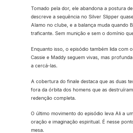
Tomado pela dor, ele abandona a postura de 
descreve a sequência no Silver Slipper quas
Alamo no clube, e a balança muda quando Bis
traficante. Sem munição e sem o domínio que 
Enquanto isso, o episódio também lida com o 
Cassie e Maddy seguem vivas, mas profundam
a cercá-las.
A cobertura do finale destaca que as duas t
fora da órbita dos homens que as destruír
redenção completa.
O último movimento do episódio leva Ali a 
oração e imaginação espiritual. É nesse pon
mesa.