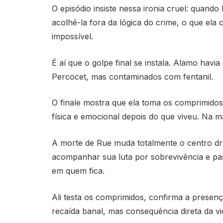
O episódio insiste nessa ironia cruel: quan
acolhê-la fora da lógica do crime, o que ela
impossível.
É aí que o golpe final se instala. Alamo ha
Percocet, mas contaminados com fentanil.
O finale mostra que ela toma os comprimidos 
física e emocional depois do que viveu. Na m
A morte de Rue muda totalmente o centro dram
acompanhar sua luta por sobrevivência e pa
em quem fica.
Ali testa os comprimidos, confirma a presenç
recaída banal, mas consequência direta da vi