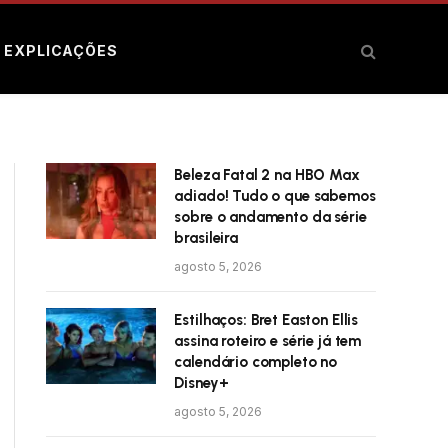
E EXPLICAÇÕES
Beleza Fatal 2 na HBO Max
adiado! Tudo o que sabemos
sobre o andamento da série
brasileira
agosto 5, 2026
Estilhaços: Bret Easton Ellis
assina roteiro e série já tem
calendário completo no
Disney+
agosto 5, 2026