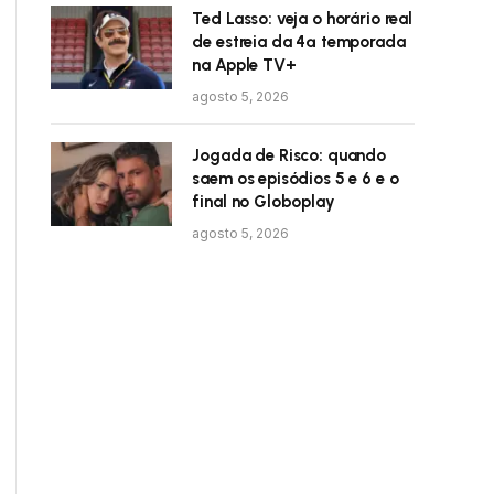
Ted Lasso: veja o horário real
de estreia da 4ª temporada
na Apple TV+
agosto 5, 2026
Jogada de Risco: quando
saem os episódios 5 e 6 e o
final no Globoplay
agosto 5, 2026