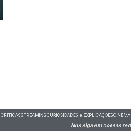
CRITICAS
STREAMING
CURIOSIDADES e EXPLICAÇÕES
CINEMA
Nos siga em nossas red