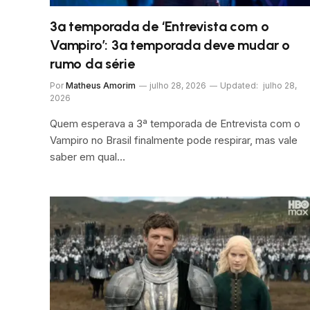
3ª temporada de ‘Entrevista com o
Vampiro’: 3ª temporada deve mudar o
rumo da série
Por
Matheus Amorim
julho 28, 2026
Updated:
julho 28,
2026
Quem esperava a 3ª temporada de Entrevista com o
Vampiro no Brasil finalmente pode respirar, mas vale
saber em qual…