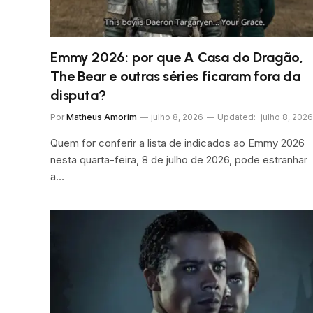
Emmy 2026: por que A Casa do Dragão,
The Bear e outras séries ficaram fora da
disputa?
Por
Matheus Amorim
julho 8, 2026
Updated:
julho 8, 2026
Quem for conferir a lista de indicados ao Emmy 2026
nesta quarta-feira, 8 de julho de 2026, pode estranhar
a…