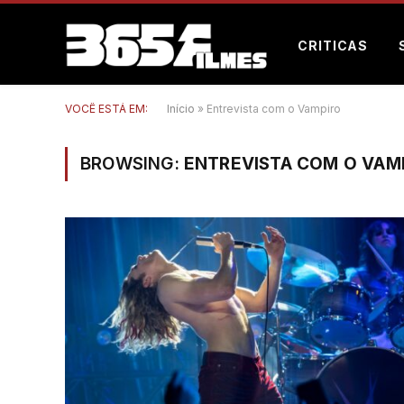
CRITICAS
VOCÊ ESTÁ EM:
Início
»
Entrevista com o Vampiro
BROWSING:
ENTREVISTA COM O VAM