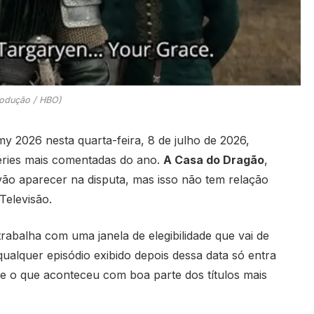
odução / HBO)
my 2026 nesta quarta-feira, 8 de julho de 2026,
éries mais comentadas do ano.
A Casa do Dragão
,
ão aparecer na disputa, mas isso não tem relação
elevisão.
abalha com uma janela de elegibilidade que vai de
qualquer episódio exibido depois dessa data só entra
te o que aconteceu com boa parte dos títulos mais