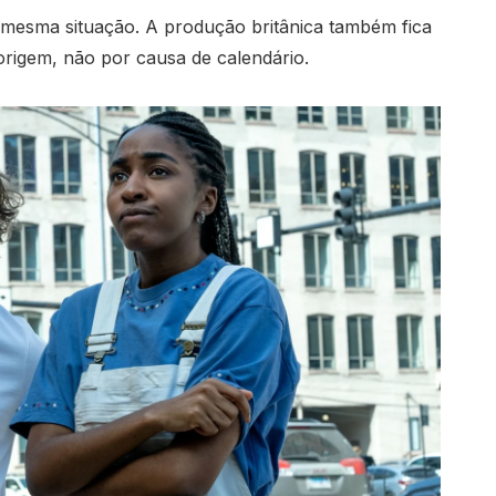
a mesma situação. A produção britânica também fica
 origem, não por causa de calendário.