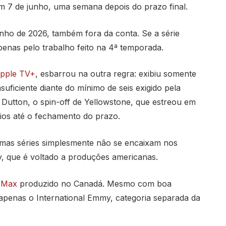
m 7 de junho, uma semana depois do prazo final.
nho de 2026, também fora da conta. Se a série
apenas pelo trabalho feito na 4ª temporada.
pple TV+
, esbarrou na outra regra: exibiu somente
suficiente diante do mínimo de seis exigido pela
tton, o spin-off de Yellowstone, que estreou em
ios até o fechamento do prazo.
mas séries simplesmente não se encaixam nos
y, que é voltado a produções americanas.
 Max
produzido no Canadá. Mesmo com boa
 apenas o International Emmy, categoria separada da