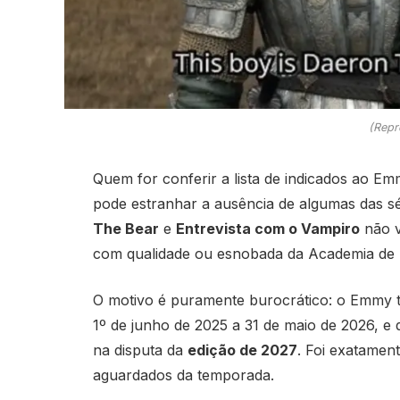
(Repr
Quem for conferir a lista de indicados ao Em
pode estranhar a ausência de algumas das s
The Bear
e
Entrevista com o Vampiro
não v
com qualidade ou esnobada da Academia de T
O motivo é puramente burocrático: o Emmy tr
1º de junho de 2025 a 31 de maio de 2026, e 
na disputa da
edição de 2027
. Foi exatamen
aguardados da temporada.