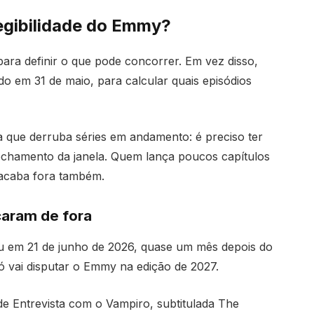
egibilidade do Emmy?
ara definir o que pode concorrer. Em vez disso,
o em 31 de maio, para calcular quais episódios
 que derruba séries em andamento: é preciso ter
fechamento da janela. Quem lança poucos capítulos
 acaba fora também.
caram de fora
u em 21 de junho de 2026, quase um mês depois do
só vai disputar o Emmy na edição de 2027.
de Entrevista com o Vampiro, subtitulada The