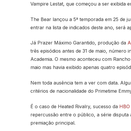
Vampire Lestat, que começou a ser exibida e
The Bear lançou a 5ª temporada em 25 de ju
entrar na lista de indicados deste ano, será 
Já Prazer Máximo Garantido, produção da
A
três episódios antes de 31 de maio, número in
Academia. O mesmo aconteceu com Rancho Du
maio mas havia exibido apenas quatro episód
Nem toda ausência tem a ver com data. Algu
critérios de nacionalidade do Primetime Emm
É o caso de Heated Rivalry, sucesso da
HBO
repercussão entre o público, a série disputa
premiação principal.