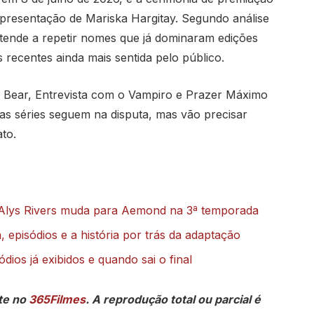
resentação de Mariska Hargitay. Segundo análise
tende a repetir nomes que já dominaram edições
s recentes ainda mais sentida pelo público.
e Bear, Entrevista com o Vampiro e Prazer Máximo
as séries seguem na disputa, mas vão precisar
to.
 Alys Rivers muda para Aemond na 3ª temporada
 episódios e a história por trás da adaptação
ios já exibidos e quando sai o final
te no
365Filmes
. A reprodução total ou parcial é