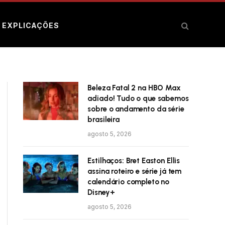
E EXPLICAÇÕES
Beleza Fatal 2 na HBO Max
adiado! Tudo o que sabemos
sobre o andamento da série
brasileira
agosto 5, 2026
Estilhaços: Bret Easton Ellis
assina roteiro e série já tem
calendário completo no
Disney+
agosto 5, 2026