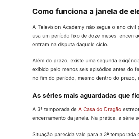
Como funciona a janela de el
A Television Academy não segue o ano civil p
usa um período fixo de doze meses, encerrad
entram na disputa daquele ciclo.
Além do prazo, existe uma segunda exigência
exibido pelo menos seis episódios antes do 
no fim do período, mesmo dentro do prazo,
As séries mais aguardadas que fi
A 3ª temporada de
A Casa do Dragão
estreo
encerramento da janela. Na prática, a série 
Situação parecida vale para a 3ª temporada 