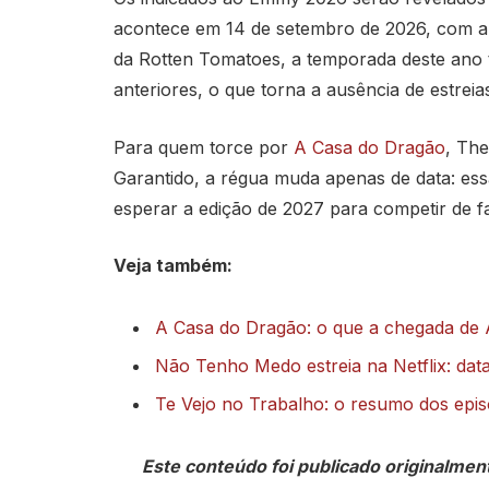
acontece em 14 de setembro de 2026, com ap
da Rotten Tomatoes, a temporada deste ano 
anteriores, o que torna a ausência de estreia
Para quem torce por
A Casa do Dragão
, Th
Garantido, a régua muda apenas de data: ess
esperar a edição de 2027 para competir de fa
Veja também:
A Casa do Dragão: o que a chegada de
Não Tenho Medo estreia na Netflix: data,
Te Vejo no Trabalho: o resumo dos episód
Este conteúdo foi publicado originalmen