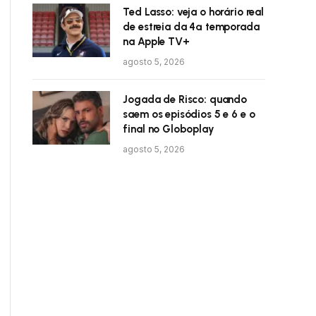
Ted Lasso: veja o horário real
de estreia da 4ª temporada
na Apple TV+
agosto 5, 2026
Jogada de Risco: quando
saem os episódios 5 e 6 e o
final no Globoplay
agosto 5, 2026