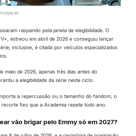
ivulgação
saram raspando pela janela de elegibilidade. O
+, estreou em abril de 2026 e conseguiu lançar
érie, inclusive, é citada por veículos especializados
os.
 maio de 2026, apenas três dias antes do
tiu a elegibilidade da série neste ciclo.
o importa a repercussão ou o tamanho do fandom, o
 recorte fixo que a Academia repete todo ano.
ear vão brigar pelo Emmy só em 2027?
em 8 de julho de 2026, e a cerimônia de premiação