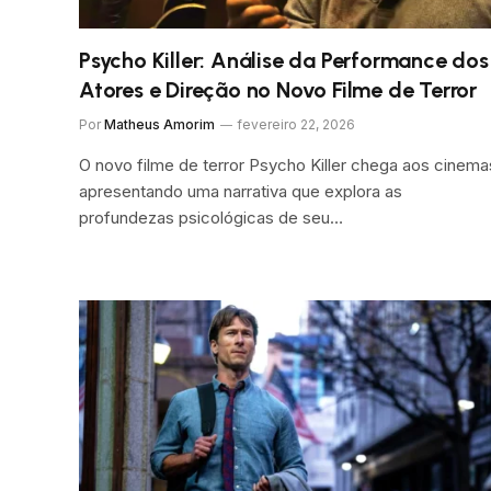
Psycho Killer: Análise da Performance dos
Atores e Direção no Novo Filme de Terror
Por
Matheus Amorim
fevereiro 22, 2026
O novo filme de terror Psycho Killer chega aos cinema
apresentando uma narrativa que explora as
profundezas psicológicas de seu…