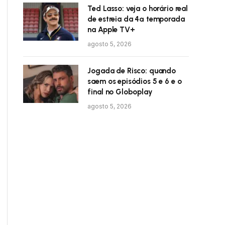
Ted Lasso: veja o horário real
de estreia da 4ª temporada
na Apple TV+
agosto 5, 2026
Jogada de Risco: quando
saem os episódios 5 e 6 e o
final no Globoplay
agosto 5, 2026