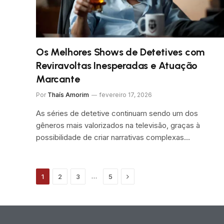
Os Melhores Shows de Detetives com
Reviravoltas Inesperadas e Atuação
Marcante
Por
Thaís Amorim
fevereiro 17, 2026
As séries de detetive continuam sendo um dos
gêneros mais valorizados na televisão, graças à
possibilidade de criar narrativas complexas…
Próximo
…
1
2
3
5