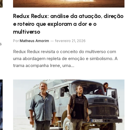
Redux Redux: análise da atuação, direção
e roteiro que exploram a dor e o
multiverso
Por
Matheus Amorim
fevereiro 21, 2026
s
Redux Redux revisita o conceito do multiverso com
uma abordagem repleta de emoção e simbolismo. A
trama acompanha Irene, uma…