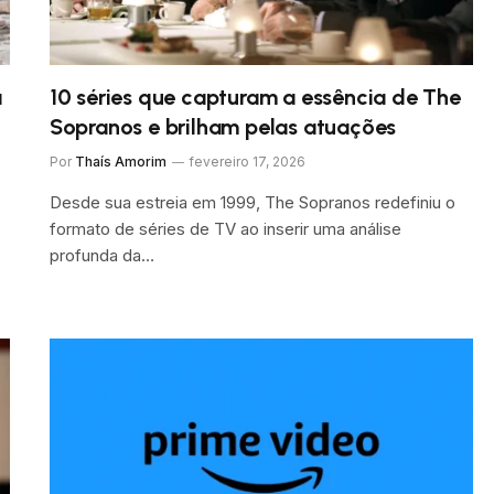
a
10 séries que capturam a essência de The
Sopranos e brilham pelas atuações
Por
Thaís Amorim
fevereiro 17, 2026
Desde sua estreia em 1999, The Sopranos redefiniu o
formato de séries de TV ao inserir uma análise
profunda da…