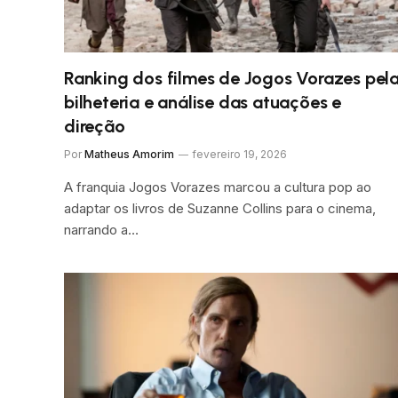
Ranking dos filmes de Jogos Vorazes pel
bilheteria e análise das atuações e
direção
Por
Matheus Amorim
fevereiro 19, 2026
A franquia Jogos Vorazes marcou a cultura pop ao
adaptar os livros de Suzanne Collins para o cinema,
narrando a…