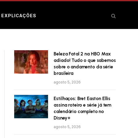
E EXPLICAÇÕES
Beleza Fatal 2 na HBO Max
adiado! Tudo o que sabemos
sobre o andamento da série
brasileira
agosto 5, 2026
Estilhaços: Bret Easton Ellis
assina roteiro e série já tem
calendário completo no
Disney+
agosto 5, 2026