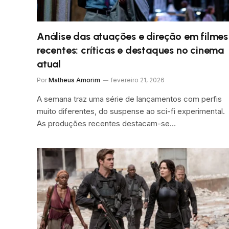
Análise das atuações e direção em filmes
recentes: críticas e destaques no cinema
atual
Por
Matheus Amorim
fevereiro 21, 2026
A semana traz uma série de lançamentos com perfis
muito diferentes, do suspense ao sci-fi experimental.
As produções recentes destacam-se…