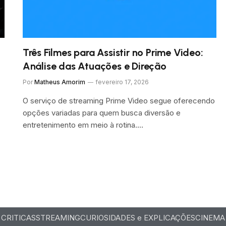
Três Filmes para Assistir no Prime Video:
Análise das Atuações e Direção
Por
Matheus Amorim
fevereiro 17, 2026
O serviço de streaming Prime Video segue oferecendo
opções variadas para quem busca diversão e
entretenimento em meio à rotina.…
CRITICAS
STREAMING
CURIOSIDADES e EXPLICAÇÕES
CINEMA