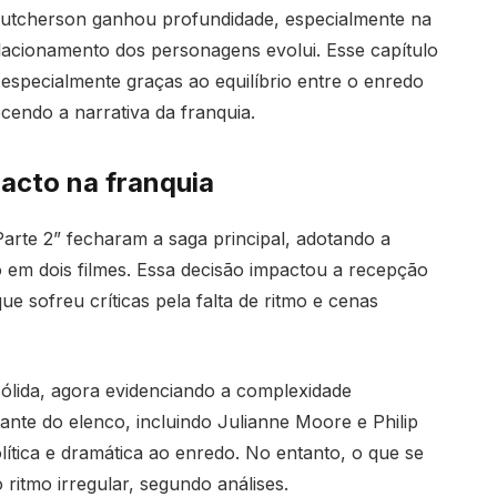
Hutcherson ganhou profundidade, especialmente na
elacionamento dos personagens evolui. Esse capítulo
especialmente graças ao equilíbrio entre o enredo
cendo a narrativa da franquia.
pacto na franquia
arte 2” fecharam a saga principal, adotando a
vro em dois filmes. Essa decisão impactou a recepção
ue sofreu críticas pela falta de ritmo e cenas
ólida, agora evidenciando a complexidade
tante do elenco, incluindo Julianne Moore e Philip
tica e dramática ao enredo. No entanto, o que se
ritmo irregular, segundo análises.