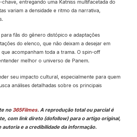
chave, entregando uma Katniss multifacetada do
stas variam a densidade e ritmo da narrativa,
s.
 para fãs do gênero distópico e adaptações
pretações do elenco, que não deixam a desejar em
s que acompanham toda a trama. O spin-off
entender melhor o universo de Panem.
der seu impacto cultural, especialmente para quem
sca análises detalhadas sobre os principais
te no
365Filmes
. A reprodução total ou parcial é
, com link direto (dofollow) para o artigo original,
 autoria e a credibilidade da informação.