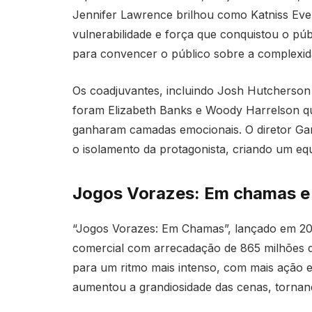
Jennifer Lawrence brilhou como Katniss Ev
vulnerabilidade e força que conquistou o públ
para convencer o público sobre a complexi
Os coadjuvantes, incluindo Josh Hutcherso
foram Elizabeth Banks e Woody Harrelson q
ganharam camadas emocionais. O diretor Gar
o isolamento da protagonista, criando um equ
Jogos Vorazes: Em chamas e o 
“Jogos Vorazes: Em Chamas”, lançado em 201
comercial com arrecadação de 865 milhões d
para um ritmo mais intenso, com mais ação e
aumentou a grandiosidade das cenas, tornand