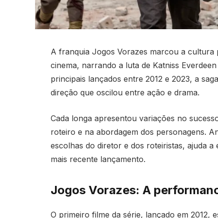
A franquia Jogos Vorazes marcou a cultura p
cinema, narrando a luta de Katniss Everdeen
principais lançados entre 2012 e 2023, a sa
direção que oscilou entre ação e drama.
Cada longa apresentou variações no sucesso 
roteiro e na abordagem dos personagens. An
escolhas do diretor e dos roteiristas, ajuda a 
mais recente lançamento.
Jogos Vorazes: A performanc
O primeiro filme da série, lançado em 2012, 