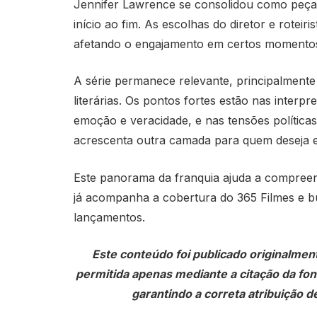
Jennifer Lawrence se consolidou como peça-
início ao fim. As escolhas do diretor e roteiri
afetando o engajamento em certos momento
A série permanece relevante, principalmente
literárias. Os pontos fortes estão nas inter
emoção e veracidade, e nas tensões política
acrescenta outra camada para quem deseja 
Este panorama da franquia ajuda a compreen
já acompanha a cobertura do 365 Filmes e bu
lançamentos.
Este conteúdo foi publicado originalmen
permitida apenas mediante a citação da fonte
garantindo a correta atribuição de