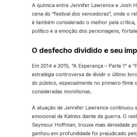
A química entre Jennifer Lawrence e Josh 
cena do “festival dos vencedores”, onde o r
é também considerado o melhor pela crítica, 
político e a emoção dos personagens, fortale
O desfecho dividido e seu im
Em 2014 e 2015, “A Esperança – Parte 1” e “P
estratégia controversa de dividir o último li
do público, especialmente no primeiro filme q
consideradas monótonas.
A atuação de Jennifer Lawrence continuou s
emocional de Katniss diante da guerra. O res
Seymour Hoffman, trouxe mais densidade polí
ganhou em profundidade foi prejudicado pelo 