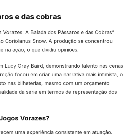
aros e das cobras
s Vorazes: A Balada dos Pássaros e das Cobras”
lão Coriolanus Snow. A produção se concentrou
 na ação, o que dividiu opiniões.
em Lucy Gray Baird, demonstrando talento nas cenas
reção focou em criar uma narrativa mais intimista, o
to nas bilheterias, mesmo com um orçamento
ualidade da série em termos de representação dos
e Jogos Vorazes?
recem uma experiência consistente em atuação.