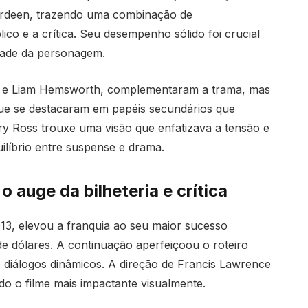
erdeen, trazendo uma combinação de
ico e a crítica. Seu desempenho sólido foi crucial
dade da personagem.
n e Liam Hemsworth, complementaram a trama, mas
ue se destacaram em papéis secundários que
y Ross trouxe uma visão que enfatizava a tensão e
ilíbrio entre suspense e drama.
auge da bilheteria e crítica
3, elevou a franquia ao seu maior sucesso
e dólares. A continuação aperfeiçoou o roteiro
 diálogos dinâmicos. A direção de Francis Lawrence
o o filme mais impactante visualmente.