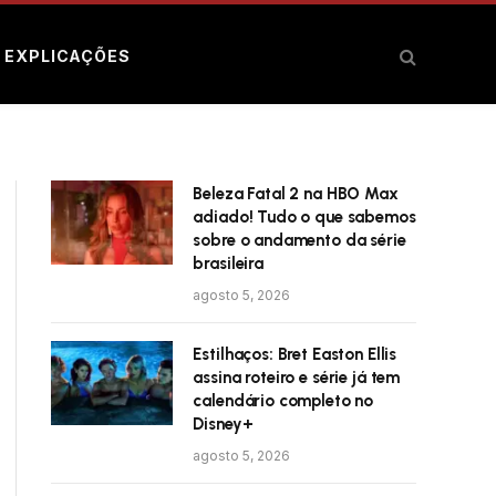
E EXPLICAÇÕES
Beleza Fatal 2 na HBO Max
adiado! Tudo o que sabemos
sobre o andamento da série
brasileira
agosto 5, 2026
Estilhaços: Bret Easton Ellis
assina roteiro e série já tem
calendário completo no
Disney+
agosto 5, 2026