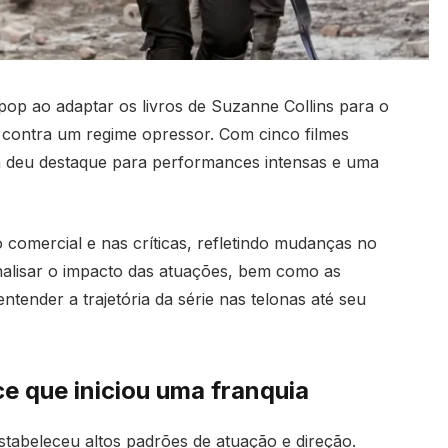
op ao adaptar os livros de Suzanne Collins para o
 contra um regime opressor. Com cinco filmes
ga deu destaque para performances intensas e uma
comercial e nas críticas, refletindo mudanças no
alisar o impacto das atuações, bem como as
entender a trajetória da série nas telonas até seu
e que iniciou uma franquia
estabeleceu altos padrões de atuação e direção.