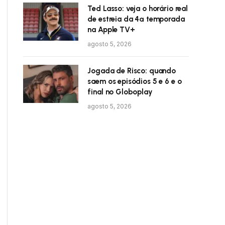
Ted Lasso: veja o horário real
de estreia da 4ª temporada
na Apple TV+
agosto 5, 2026
Jogada de Risco: quando
saem os episódios 5 e 6 e o
final no Globoplay
agosto 5, 2026