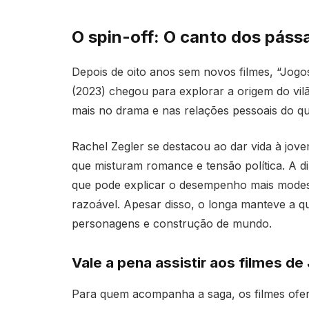
O spin-off: O canto dos páss
Depois de oito anos sem novos filmes, “Jogo
(2023) chegou para explorar a origem do vi
mais no drama e nas relações pessoais do que
Rachel Zegler se destacou ao dar vida à jov
que misturam romance e tensão política. A di
que pode explicar o desempenho mais modes
razoável. Apesar disso, o longa manteve a q
personagens e construção de mundo.
Vale a pena assistir aos filmes d
Para quem acompanha a saga, os filmes ofe