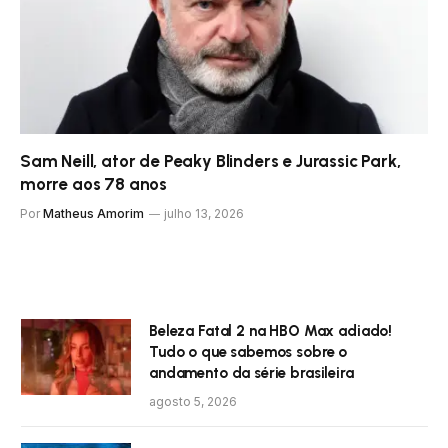
Sam Neill, ator de Peaky Blinders e Jurassic Park,
morre aos 78 anos
Por
Matheus Amorim
julho 13, 2026
Beleza Fatal 2 na HBO Max adiado!
Tudo o que sabemos sobre o
andamento da série brasileira
agosto 5, 2026