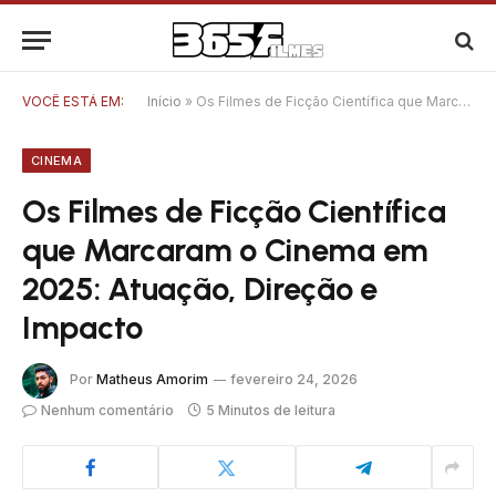
VOCÊ ESTÁ EM:
Início
»
Os Filmes de Ficção Científica que Marcaram o Cinema em 2025: Atuação, Direção e Impacto
CINEMA
Os Filmes de Ficção Científica
que Marcaram o Cinema em
2025: Atuação, Direção e
Impacto
Por
Matheus Amorim
fevereiro 24, 2026
Nenhum comentário
5 Minutos de leitura