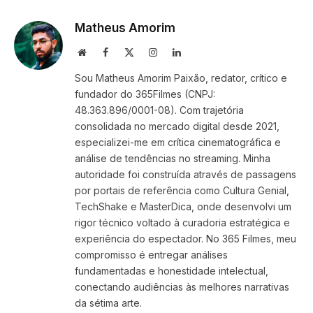
Link
Matheus Amorim
Website
Facebook
X
Instagram
LinkedIn
(Twitter)
Sou Matheus Amorim Paixão, redator, crítico e
fundador do 365Filmes (CNPJ:
48.363.896/0001-08). Com trajetória
consolidada no mercado digital desde 2021,
especializei-me em crítica cinematográfica e
análise de tendências no streaming. Minha
autoridade foi construída através de passagens
por portais de referência como Cultura Genial,
TechShake e MasterDica, onde desenvolvi um
rigor técnico voltado à curadoria estratégica e
experiência do espectador. No 365 Filmes, meu
compromisso é entregar análises
fundamentadas e honestidade intelectual,
conectando audiências às melhores narrativas
da sétima arte.