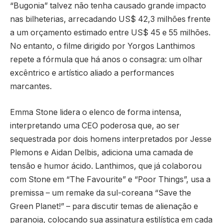
“Bugonia” talvez não tenha causado grande impacto
nas bilheterias, arrecadando US$ 42,3 milhões frente
a um orçamento estimado entre US$ 45 e 55 milhões.
No entanto, o filme dirigido por Yorgos Lanthimos
repete a fórmula que há anos o consagra: um olhar
excêntrico e artístico aliado a performances
marcantes.
Emma Stone lidera o elenco de forma intensa,
interpretando uma CEO poderosa que, ao ser
sequestrada por dois homens interpretados por Jesse
Plemons e Aidan Delbis, adiciona uma camada de
tensão e humor ácido. Lanthimos, que já colaborou
com Stone em “The Favourite” e “Poor Things”, usa a
premissa – um remake da sul-coreana “Save the
Green Planet!” – para discutir temas de alienação e
paranoia, colocando sua assinatura estilística em cada