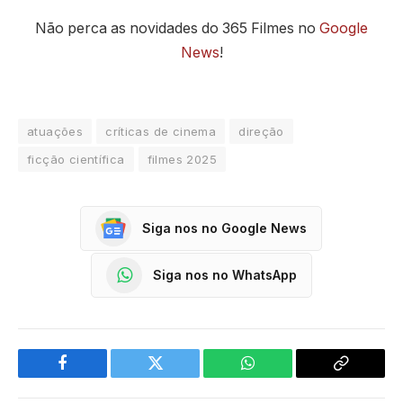
Não perca as novidades do 365 Filmes no
Google
News
!
atuações
críticas de cinema
direção
ficção científica
filmes 2025
Siga nos no Google News
Siga nos no WhatsApp
Facebook
Twitter
WhatsApp
Copy