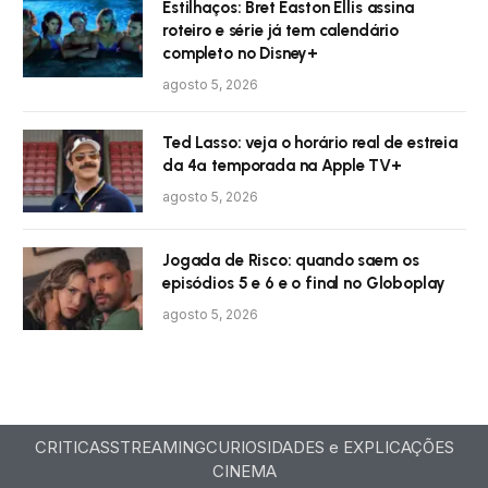
Estilhaços: Bret Easton Ellis assina
roteiro e série já tem calendário
completo no Disney+
agosto 5, 2026
Ted Lasso: veja o horário real de estreia
da 4ª temporada na Apple TV+
agosto 5, 2026
Jogada de Risco: quando saem os
episódios 5 e 6 e o final no Globoplay
agosto 5, 2026
CRITICAS
STREAMING
CURIOSIDADES e EXPLICAÇÕES
CINEMA