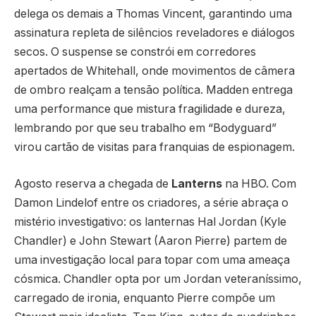
delega os demais a Thomas Vincent, garantindo uma
assinatura repleta de silêncios reveladores e diálogos
secos. O suspense se constrói em corredores
apertados de Whitehall, onde movimentos de câmera
de ombro realçam a tensão política. Madden entrega
uma performance que mistura fragilidade e dureza,
lembrando por que seu trabalho em “Bodyguard”
virou cartão de visitas para franquias de espionagem.
Agosto reserva a chegada de
Lanterns
na HBO. Com
Damon Lindelof entre os criadores, a série abraça o
mistério investigativo: os lanternas Hal Jordan (Kyle
Chandler) e John Stewart (Aaron Pierre) partem de
uma investigação local para topar com uma ameaça
cósmica. Chandler opta por um Jordan veteraníssimo,
carregado de ironia, enquanto Pierre compõe um