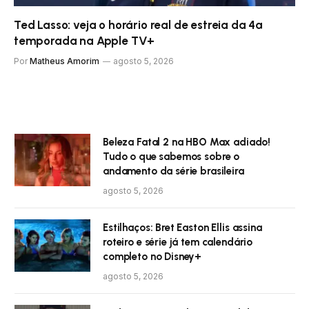
Ted Lasso: veja o horário real de estreia da 4ª
temporada na Apple TV+
Por
Matheus Amorim
agosto 5, 2026
Beleza Fatal 2 na HBO Max adiado!
Tudo o que sabemos sobre o
andamento da série brasileira
agosto 5, 2026
Estilhaços: Bret Easton Ellis assina
roteiro e série já tem calendário
completo no Disney+
agosto 5, 2026