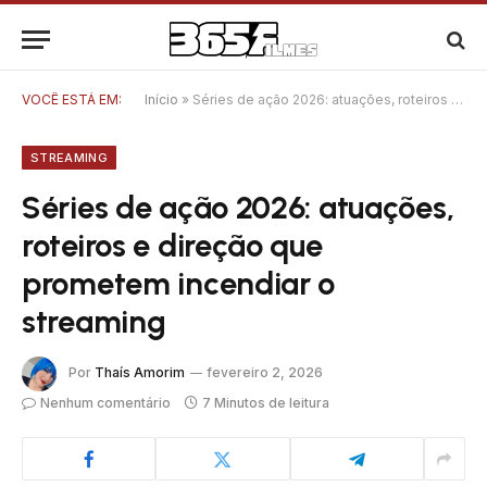
VOCÊ ESTÁ EM:
Início
»
Séries de ação 2026: atuações, roteiros e direção que prometem incendiar o streaming
STREAMING
Séries de ação 2026: atuações,
roteiros e direção que
prometem incendiar o
streaming
Por
Thaís Amorim
fevereiro 2, 2026
Nenhum comentário
7 Minutos de leitura