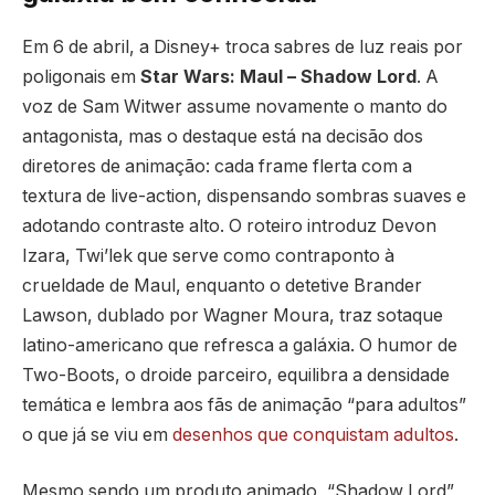
Em 6 de abril, a Disney+ troca sabres de luz reais por
poligonais em
Star Wars: Maul – Shadow Lord
. A
voz de Sam Witwer assume novamente o manto do
antagonista, mas o destaque está na decisão dos
diretores de animação: cada frame flerta com a
textura de live-action, dispensando sombras suaves e
adotando contraste alto. O roteiro introduz Devon
Izara, Twi’lek que serve como contraponto à
crueldade de Maul, enquanto o detetive Brander
Lawson, dublado por Wagner Moura, traz sotaque
latino-americano que refresca a galáxia. O humor de
Two-Boots, o droide parceiro, equilibra a densidade
temática e lembra aos fãs de animação “para adultos”
o que já se viu em
desenhos que conquistam adultos
.
Mesmo sendo um produto animado, “Shadow Lord”