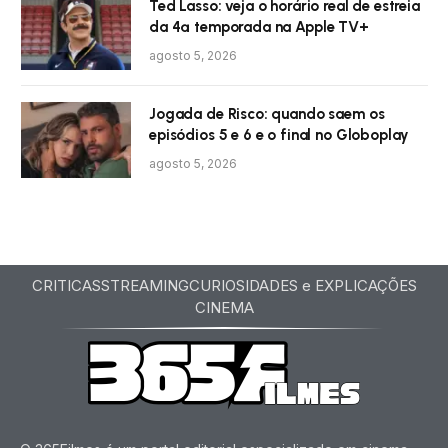
Ted Lasso: veja o horário real de estreia
da 4ª temporada na Apple TV+
agosto 5, 2026
Jogada de Risco: quando saem os
episódios 5 e 6 e o final no Globoplay
agosto 5, 2026
CRITICAS
STREAMING
CURIOSIDADES e EXPLICAÇÕES
CINEMA