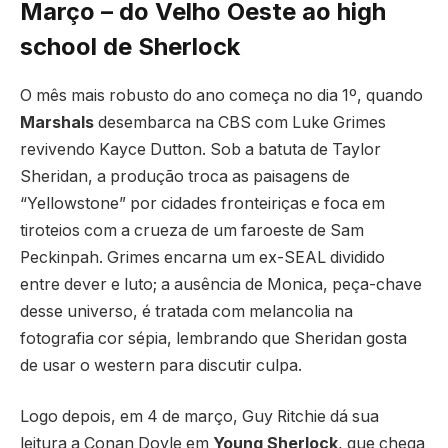
Março – do Velho Oeste ao high
school de Sherlock
O mês mais robusto do ano começa no dia 1º, quando
Marshals
desembarca na CBS com Luke Grimes
revivendo Kayce Dutton. Sob a batuta de Taylor
Sheridan, a produção troca as paisagens de
“Yellowstone” por cidades fronteiriças e foca em
tiroteios com a crueza de um faroeste de Sam
Peckinpah. Grimes encarna um ex-SEAL dividido
entre dever e luto; a ausência de Monica, peça-chave
desse universo, é tratada com melancolia na
fotografia cor sépia, lembrando que Sheridan gosta
de usar o western para discutir culpa.
Logo depois, em 4 de março, Guy Ritchie dá sua
leitura a Conan Doyle em
Young Sherlock
, que chega