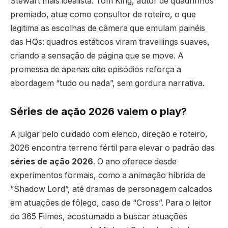
Stewart mais idealista. Tom King, autor de quadrinhos
premiado, atua como consultor de roteiro, o que
legitima as escolhas de câmera que emulam painéis
das HQs: quadros estáticos viram travellings suaves,
criando a sensação de página que se move. A
promessa de apenas oito episódios reforça a
abordagem “tudo ou nada”, sem gordura narrativa.
Séries de ação 2026 valem o play?
A julgar pelo cuidado com elenco, direção e roteiro,
2026 encontra terreno fértil para elevar o padrão das
séries de ação 2026
. O ano oferece desde
experimentos formais, como a animação híbrida de
“Shadow Lord”, até dramas de personagem calcados
em atuações de fôlego, caso de “Cross”. Para o leitor
do 365 Filmes, acostumado a buscar atuações