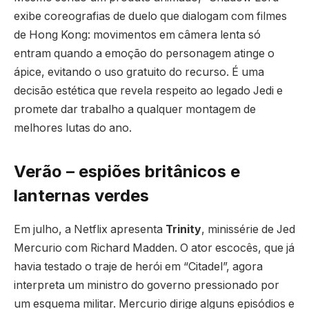
exibe coreografias de duelo que dialogam com filmes
de Hong Kong: movimentos em câmera lenta só
entram quando a emoção do personagem atinge o
ápice, evitando o uso gratuito do recurso. É uma
decisão estética que revela respeito ao legado Jedi e
promete dar trabalho a qualquer montagem de
melhores lutas do ano.
Verão – espiões britânicos e
lanternas verdes
Em julho, a Netflix apresenta
Trinity
, minissérie de Jed
Mercurio com Richard Madden. O ator escocês, que já
havia testado o traje de herói em “Citadel”, agora
interpreta um ministro do governo pressionado por
um esquema militar. Mercurio dirige alguns episódios e