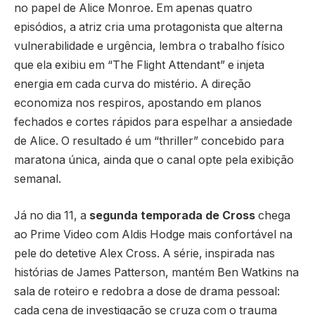
no papel de Alice Monroe. Em apenas quatro
episódios, a atriz cria uma protagonista que alterna
vulnerabilidade e urgência, lembra o trabalho físico
que ela exibiu em “The Flight Attendant” e injeta
energia em cada curva do mistério. A direção
economiza nos respiros, apostando em planos
fechados e cortes rápidos para espelhar a ansiedade
de Alice. O resultado é um “thriller” concebido para
maratona única, ainda que o canal opte pela exibição
semanal.
Já no dia 11, a
segunda temporada de Cross
chega
ao Prime Video com Aldis Hodge mais confortável na
pele do detetive Alex Cross. A série, inspirada nas
histórias de James Patterson, mantém Ben Watkins na
sala de roteiro e redobra a dose de drama pessoal:
cada cena de investigação se cruza com o trauma