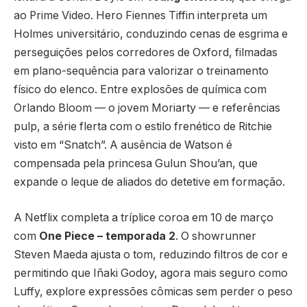
ao Prime Video. Hero Fiennes Tiffin interpreta um
Holmes universitário, conduzindo cenas de esgrima e
perseguições pelos corredores de Oxford, filmadas
em plano-sequência para valorizar o treinamento
físico do elenco. Entre explosões de química com
Orlando Bloom — o jovem Moriarty — e referências
pulp, a série flerta com o estilo frenético de Ritchie
visto em “Snatch”. A ausência de Watson é
compensada pela princesa Gulun Shou’an, que
expande o leque de aliados do detetive em formação.
A Netflix completa a tríplice coroa em 10 de março
com
One Piece – temporada 2
. O showrunner
Steven Maeda ajusta o tom, reduzindo filtros de cor e
permitindo que Iñaki Godoy, agora mais seguro como
Luffy, explore expressões cômicas sem perder o peso