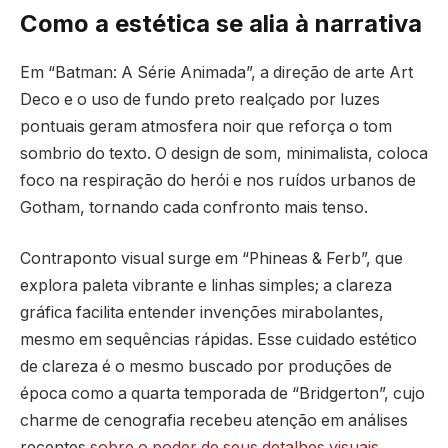
Como a estética se alia à narrativa
Em “Batman: A Série Animada”, a direção de arte Art
Deco e o uso de fundo preto realçado por luzes
pontuais geram atmosfera noir que reforça o tom
sombrio do texto. O design de som, minimalista, coloca
foco na respiração do herói e nos ruídos urbanos de
Gotham, tornando cada confronto mais tenso.
Contraponto visual surge em “Phineas & Ferb”, que
explora paleta vibrante e linhas simples; a clareza
gráfica facilita entender invenções mirabolantes,
mesmo em sequências rápidas. Esse cuidado estético
de clareza é o mesmo buscado por produções de
época como a quarta temporada de “Bridgerton”, cujo
charme de cenografia recebeu atenção em análises
recentes
sobre o poder de seus detalhes visuais
.