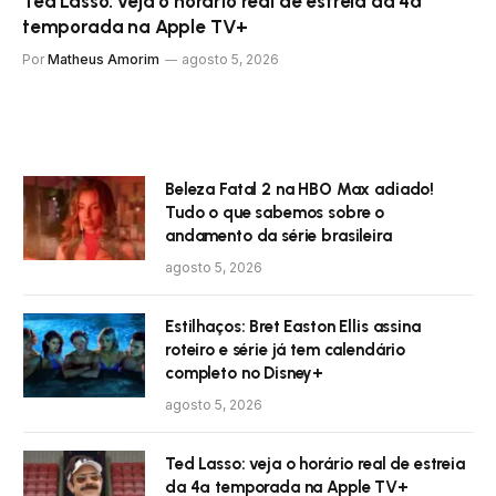
Ted Lasso: veja o horário real de estreia da 4ª
temporada na Apple TV+
Por
Matheus Amorim
agosto 5, 2026
Beleza Fatal 2 na HBO Max adiado!
Tudo o que sabemos sobre o
andamento da série brasileira
agosto 5, 2026
Estilhaços: Bret Easton Ellis assina
roteiro e série já tem calendário
completo no Disney+
agosto 5, 2026
Ted Lasso: veja o horário real de estreia
da 4ª temporada na Apple TV+