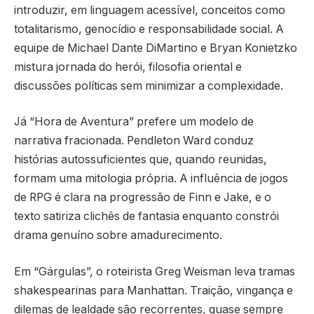
introduzir, em linguagem acessível, conceitos como
totalitarismo, genocídio e responsabilidade social. A
equipe de Michael Dante DiMartino e Bryan Konietzko
mistura jornada do herói, filosofia oriental e
discussões políticas sem minimizar a complexidade.
Já “Hora de Aventura” prefere um modelo de
narrativa fracionada. Pendleton Ward conduz
histórias autossuficientes que, quando reunidas,
formam uma mitologia própria. A influência de jogos
de RPG é clara na progressão de Finn e Jake, e o
texto satiriza clichês de fantasia enquanto constrói
drama genuíno sobre amadurecimento.
Em “Gárgulas”, o roteirista Greg Weisman leva tramas
shakespearinas para Manhattan. Traição, vingança e
dilemas de lealdade são recorrentes, quase sempre