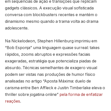
em sequências de ação e transições que replicam
gadgets clássicos. A execução visual sofisticada
conversa com blockbusters recentes e mantém o
dinamismo mesmo quando a trama volta ao drama
adolescente.
Na Nickelodeon, Stephen Hillenburg imprimiu em
“Bob Esponja” uma linguagem quase surreal: takes
rápidos, zooms abruptos e expressões faciais
exageradas, estratégia que potencializa piadas de
absurdo. Técnicas semelhantes de exagero visual
podem ser vistas nas produções de humor físico
analisadas no artigo “Aposta Máxima: duelo de
carisma entre Ben Affleck e Justin Timberlake eleva o
thriller sobre jogatina online”
pela forma de enfatizar
reações
.