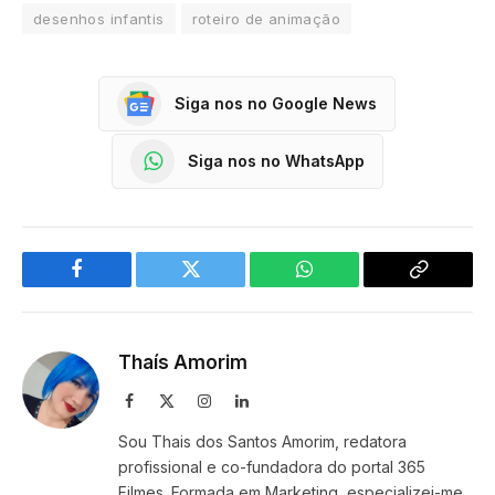
desenhos infantis
roteiro de animação
Siga nos no Google News
Siga nos no WhatsApp
Facebook
Twitter
WhatsApp
Copy
Link
Thaís Amorim
Facebook
X
Instagram
LinkedIn
(Twitter)
Sou Thais dos Santos Amorim, redatora
profissional e co-fundadora do portal 365
Filmes. Formada em Marketing, especializei-me