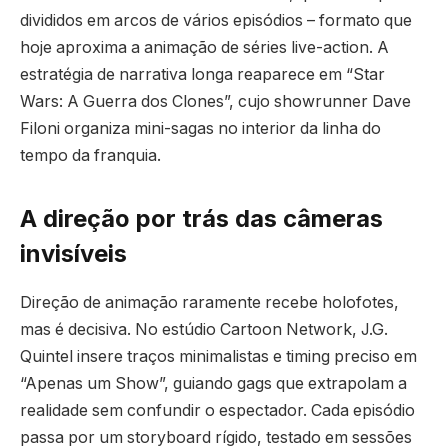
divididos em arcos de vários episódios – formato que
hoje aproxima a animação de séries live-action. A
estratégia de narrativa longa reaparece em “Star
Wars: A Guerra dos Clones”, cujo showrunner Dave
Filoni organiza mini-sagas no interior da linha do
tempo da franquia.
A direção por trás das câmeras
invisíveis
Direção de animação raramente recebe holofotes,
mas é decisiva. No estúdio Cartoon Network, J.G.
Quintel insere traços minimalistas e timing preciso em
“Apenas um Show”, guiando gags que extrapolam a
realidade sem confundir o espectador. Cada episódio
passa por um storyboard rígido, testado em sessões