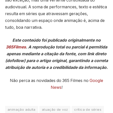
são exceção, mas uma vertente consolidada do
audiovisual. A soma de performances, texto e estética
resulta em séries que atravessam gerações,
consolidando um espaço onde animação é, acima de
tudo, boa narrativa.
Este conteúdo foi publicado originalmente no
365Filmes
. A reprodução total ou parcial é permitida
apenas mediante a citação da fonte, com link direto
(dofollow) para o artigo original, garantindo a correta
atribuição de autoria e a credibilidade da informação.
Não perca as novidades do 365 Filmes no
Google
News
!
animação adulta
atuação de voz
crítica de séries