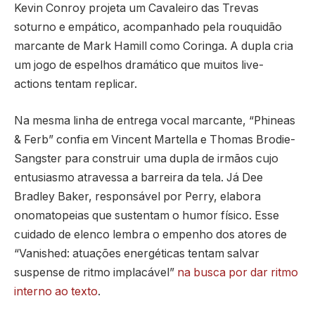
Kevin Conroy projeta um Cavaleiro das Trevas
soturno e empático, acompanhado pela rouquidão
marcante de Mark Hamill como Coringa. A dupla cria
um jogo de espelhos dramático que muitos live-
actions tentam replicar.
Na mesma linha de entrega vocal marcante, “Phineas
& Ferb” confia em Vincent Martella e Thomas Brodie-
Sangster para construir uma dupla de irmãos cujo
entusiasmo atravessa a barreira da tela. Já Dee
Bradley Baker, responsável por Perry, elabora
onomatopeias que sustentam o humor físico. Esse
cuidado de elenco lembra o empenho dos atores de
“Vanished: atuações energéticas tentam salvar
suspense de ritmo implacável”
na busca por dar ritmo
interno ao texto
.