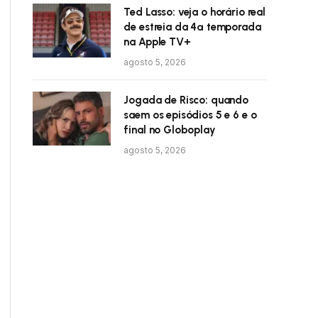
Ted Lasso: veja o horário real
de estreia da 4ª temporada
na Apple TV+
agosto 5, 2026
Jogada de Risco: quando
saem os episódios 5 e 6 e o
final no Globoplay
agosto 5, 2026