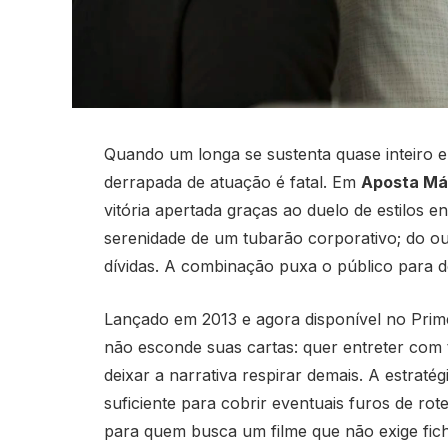
Quando um longa se sustenta quase inteiro e
derrapada de atuação é fatal. Em
Aposta Má
vitória apertada graças ao duelo de estilos e
serenidade de um tubarão corporativo; do o
dívidas. A combinação puxa o público para d
Lançado em 2013 e agora disponível no Prime 
não esconde suas cartas: quer entreter com
deixar a narrativa respirar demais. A estraté
suficiente para cobrir eventuais furos de rote
para quem busca um filme que não exige ficha