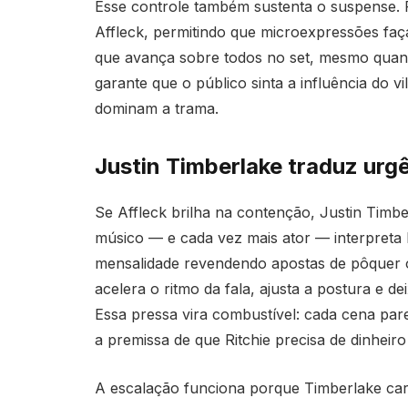
Esse controle também sustenta o suspense.
Affleck, permitindo que microexpressões fa
que avança sobre todos no set, mesmo quando
garante que o público sinta a influência d
dominam a trama.
Justin Timberlake traduz urg
Se Affleck brilha na contenção, Justin Timb
músico — e cada vez mais ator — interpreta R
mensalidade revendendo apostas de pôquer o
acelera o ritmo da fala, ajusta a postura e 
Essa pressa vira combustível: cada cena par
a premissa de que Ritchie precisa de dinheiro
A escalação funciona porque Timberlake carr