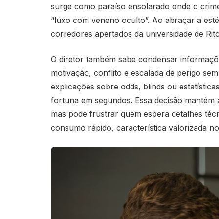
surge como paraíso ensolarado onde o crime
“luxo com veneno oculto”. Ao abraçar a esté
corredores apertados da universidade de Rit
O diretor também sabe condensar informaçõe
motivação, conflito e escalada de perigo sem
explicações sobre odds, blinds ou estatísticas
fortuna em segundos. Essa decisão mantém a
mas pode frustrar quem espera detalhes técn
consumo rápido, característica valorizada no