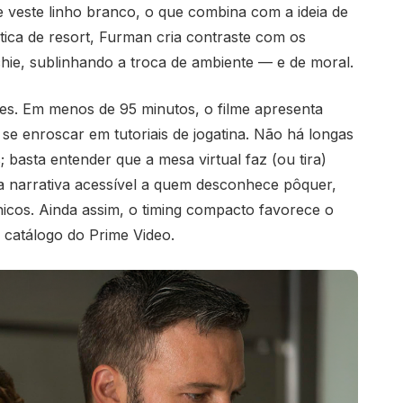
 veste linho branco, o que combina com a ideia de
tica de resort, Furman cria contraste com os
chie, sublinhando a troca de ambiente — e de moral.
s. Em menos de 95 minutos, o filme apresenta
 se enroscar em tutoriais de jogatina. Não há longas
; basta entender que a mesa virtual faz (ou tira)
 narrativa acessível a quem desconhece pôquer,
icos. Ainda assim, o timing compacto favorece o
 catálogo do Prime Video.