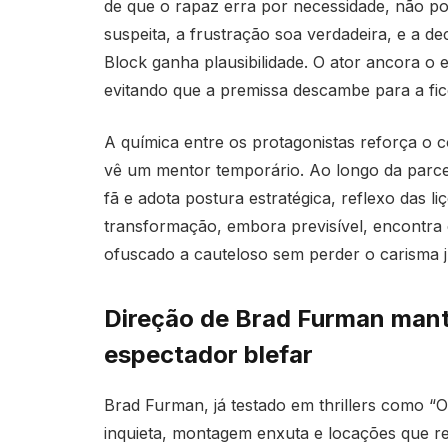
de que o rapaz erra por necessidade, não p
suspeita, a frustração soa verdadeira, e a d
Block ganha plausibilidade. O ator ancora o
evitando que a premissa descambe para a ficç
A química entre os protagonistas reforça o co
vê um mentor temporário. Ao longo da parce
fã e adota postura estratégica, reflexo das l
transformação, embora previsível, encontra c
ofuscado a cauteloso sem perder o carisma j
Direção de Brad Furman mant
espectador blefar
Brad Furman, já testado em thrillers como “O 
inquieta, montagem enxuta e locações que re