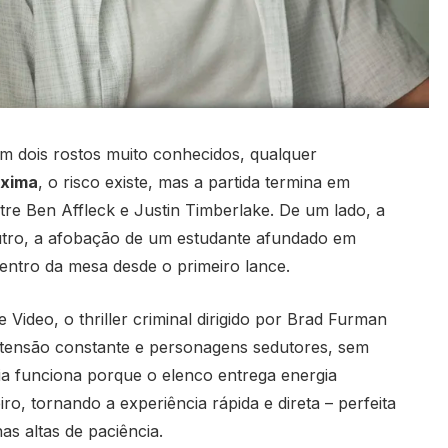
m dois rostos muito conhecidos, qualquer
xima
, o risco existe, mas a partida termina em
ntre Ben Affleck e Justin Timberlake. De um lado, a
utro, a afobação de um estudante afundado em
entro da mesa desde o primeiro lance.
Video, o thriller criminal dirigido por Brad Furman
 tensão constante e personagens sedutores, sem
gia funciona porque o elenco entrega energia
iro, tornando a experiência rápida e direta – perfeita
s altas de paciência.