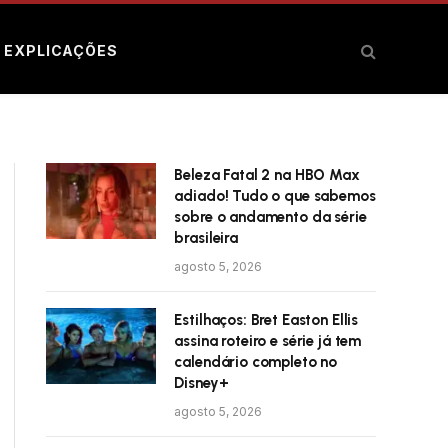
E EXPLICAÇÕES
Beleza Fatal 2 na HBO Max
adiado! Tudo o que sabemos
sobre o andamento da série
brasileira
agosto 5, 2026
Estilhaços: Bret Easton Ellis
assina roteiro e série já tem
calendário completo no
Disney+
agosto 5, 2026