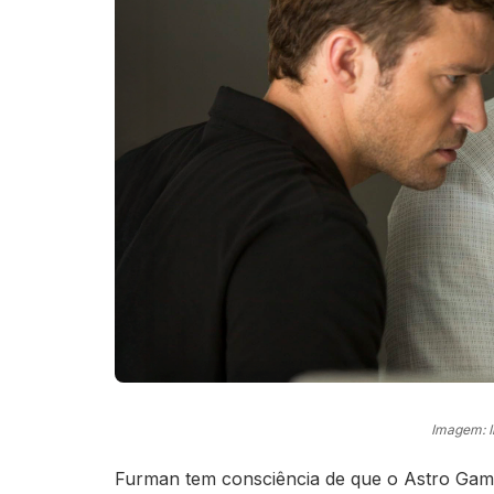
Imagem: 
Furman tem consciência de que o Astro Game 