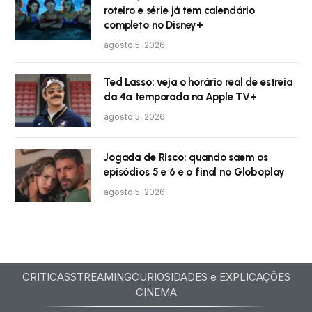
roteiro e série já tem calendário
completo no Disney+
agosto 5, 2026
Ted Lasso: veja o horário real de estreia
da 4ª temporada na Apple TV+
agosto 5, 2026
Jogada de Risco: quando saem os
episódios 5 e 6 e o final no Globoplay
agosto 5, 2026
CRITICAS
STREAMING
CURIOSIDADES e EXPLICAÇÕES
CINEMA