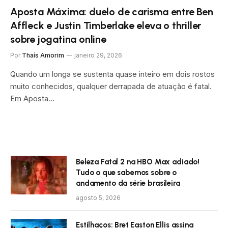
Aposta Máxima: duelo de carisma entre Ben
Affleck e Justin Timberlake eleva o thriller
sobre jogatina online
Por
Thaís Amorim
janeiro 29, 2026
Quando um longa se sustenta quase inteiro em dois rostos
muito conhecidos, qualquer derrapada de atuação é fatal.
Em Aposta…
Beleza Fatal 2 na HBO Max adiado!
Tudo o que sabemos sobre o
andamento da série brasileira
agosto 5, 2026
Estilhaços: Bret Easton Ellis assina