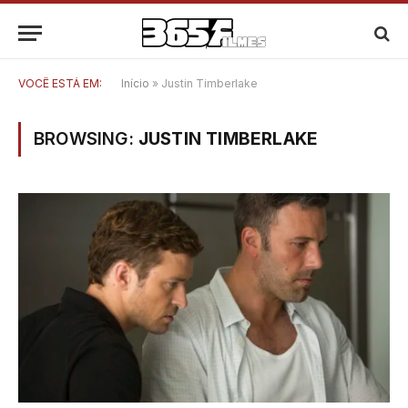
VOCÊ ESTÁ EM:
Início
»
Justin Timberlake
BROWSING:
JUSTIN TIMBERLAKE