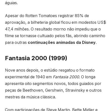
águias.
Apesar do Rotten Tomatoes registrar 85% de
aprovação, a bilheteria global ficou em modestos US$
47,4 milhões. O resultado morno não impediu que o
filme se tornasse cultuado pelos fãs, abrindo caminho
para outras
continuações animadas da Disney
.
Fantasia 2000 (1999)
Nove anos depois, o estúdio resgatou o formato
experimental de 1940 em
Fantasia 2000
. O longa
apresenta oito segmentos novos, todos guiados por
peças de Beethoven, Gershwin, Stravinsky e outros
mestres da música clássica.
Com participações de Steve Martin, Bette Midler e