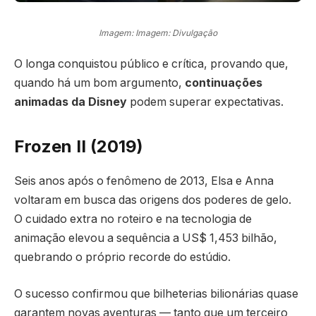
Imagem: Imagem: Divulgação
O longa conquistou público e crítica, provando que,
quando há um bom argumento,
continuações
animadas da Disney
podem superar expectativas.
Frozen II (2019)
Seis anos após o fenômeno de 2013, Elsa e Anna
voltaram em busca das origens dos poderes de gelo.
O cuidado extra no roteiro e na tecnologia de
animação elevou a sequência a US$ 1,453 bilhão,
quebrando o próprio recorde do estúdio.
O sucesso confirmou que bilheterias bilionárias quase
garantem novas aventuras — tanto que um terceiro