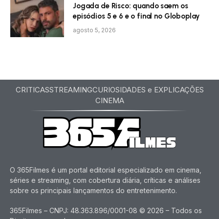
Jogada de Risco: quando saem os
episódios 5 e 6 e o final no Globoplay
agosto 5, 2026
CRITICAS
STREAMING
CURIOSIDADES e EXPLICAÇÕES
CINEMA
O 365Filmes é um portal editorial especializado em cinema,
séries e streaming, com cobertura diária, críticas e análises
sobre os principais lançamentos do entretenimento.
365Filmes – CNPJ: 48.363.896/0001-08 © 2026 – Todos os