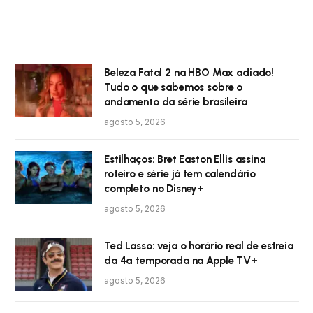
Beleza Fatal 2 na HBO Max adiado!
Tudo o que sabemos sobre o
andamento da série brasileira
agosto 5, 2026
Estilhaços: Bret Easton Ellis assina
roteiro e série já tem calendário
completo no Disney+
agosto 5, 2026
Ted Lasso: veja o horário real de estreia
da 4ª temporada na Apple TV+
agosto 5, 2026