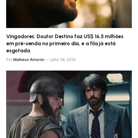
Vingadores: Doutor Destino faz US$ 16,5 milhões
em pré-venda no primeiro dia, e a fila já está
esgotada
Por
Matheus Amorim
julho 28, 2026