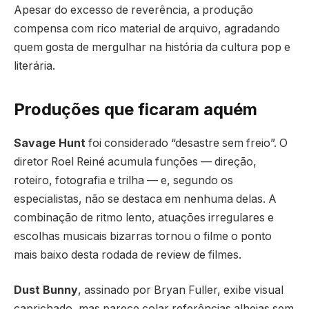
Apesar do excesso de reverência, a produção
compensa com rico material de arquivo, agradando
quem gosta de mergulhar na história da cultura pop e
literária.
Produções que ficaram aquém
Savage Hunt
foi considerado “desastre sem freio”. O
diretor Roel Reiné acumula funções — direção,
roteiro, fotografia e trilha — e, segundo os
especialistas, não se destaca em nenhuma delas. A
combinação de ritmo lento, atuações irregulares e
escolhas musicais bizarras tornou o filme o ponto
mais baixo desta rodada de review de filmes.
Dust Bunny
, assinado por Bryan Fuller, exibe visual
caprichado, mas parece colar referências alheias sem