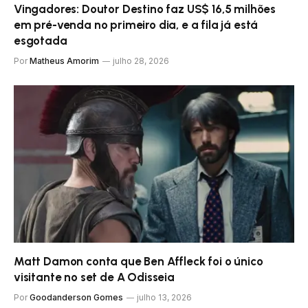
Vingadores: Doutor Destino faz US$ 16,5 milhões
em pré-venda no primeiro dia, e a fila já está
esgotada
Por
Matheus Amorim
julho 28, 2026
Matt Damon conta que Ben Affleck foi o único
visitante no set de A Odisseia
Por
Goodanderson Gomes
julho 13, 2026