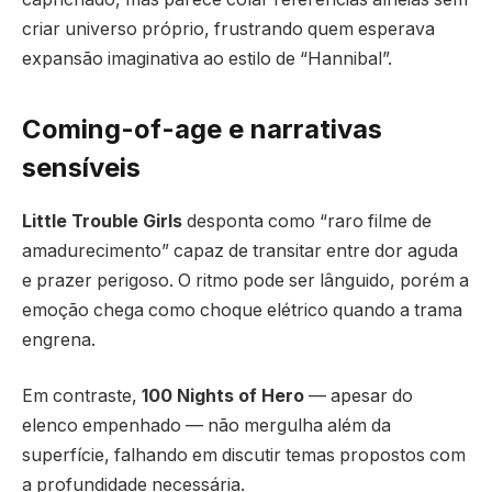
criar universo próprio, frustrando quem esperava
expansão imaginativa ao estilo de “Hannibal”.
Coming-of-age e narrativas
sensíveis
Little Trouble Girls
desponta como “raro filme de
amadurecimento” capaz de transitar entre dor aguda
e prazer perigoso. O ritmo pode ser lânguido, porém a
emoção chega como choque elétrico quando a trama
engrena.
Em contraste,
100 Nights of Hero
— apesar do
elenco empenhado — não mergulha além da
superfície, falhando em discutir temas propostos com
a profundidade necessária.