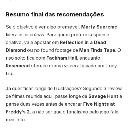
Resumo final das recomendações
Se o objetivo é ver algo premiável,
Marty Supreme
lidera as escolhas. Para quem prefere suspense
criativo, vale apostar em
Reflection in a Dead
Diamond
ou no found footage de
Man Finds Tape
. O
riso solto fica com
Fackham Hall
, enquanto
Rosemead
oferece drama visceral guiado por Lucy
Liu.
Já quer ficar longe de frustrações? Segundo a review
de filmes reunida aqui, passe longe de
Savage Hunt
e
pense duas vezes antes de encarar
Five Nights at
Freddy’s 2
, a não ser que o fanatismo pelo jogo fale
mais alto.