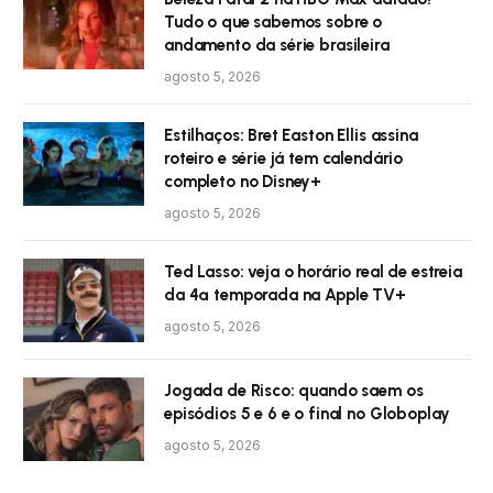
Tudo o que sabemos sobre o
andamento da série brasileira
agosto 5, 2026
Estilhaços: Bret Easton Ellis assina
roteiro e série já tem calendário
completo no Disney+
agosto 5, 2026
Ted Lasso: veja o horário real de estreia
da 4ª temporada na Apple TV+
agosto 5, 2026
Jogada de Risco: quando saem os
episódios 5 e 6 e o final no Globoplay
agosto 5, 2026