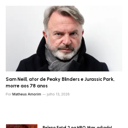
Sam Neill, ator de Peaky Blinders e Jurassic Park,
morre aos 78 anos
Por
Matheus Amorim
julho 13, 2026
Beleza Fatal 2 na HBO Max adiado!