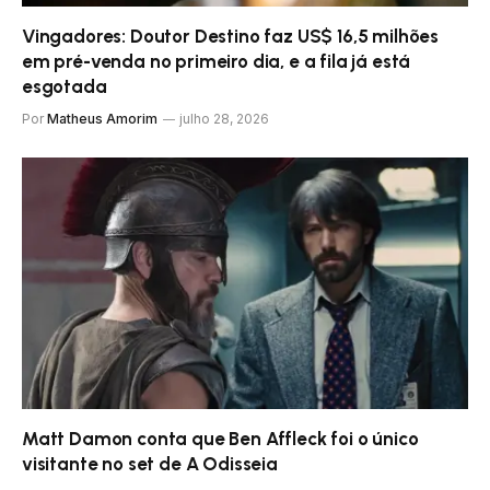
Vingadores: Doutor Destino faz US$ 16,5 milhões
em pré-venda no primeiro dia, e a fila já está
esgotada
Por
Matheus Amorim
julho 28, 2026
Matt Damon conta que Ben Affleck foi o único
visitante no set de A Odisseia