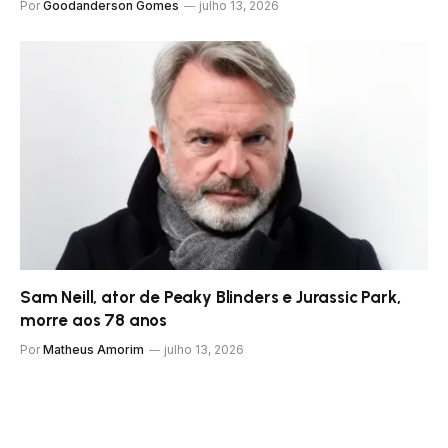
Por
Goodanderson Gomes
julho 13, 2026
Sam Neill, ator de Peaky Blinders e Jurassic Park,
morre aos 78 anos
Por
Matheus Amorim
julho 13, 2026