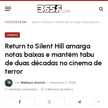
VOCÊ ESTÁ EM:
Início
»
Return to Silent Hill amarga notas baixas e mantém tabu de duas décadas no cinema de terror
CINEMA
Return to Silent Hill amarga
notas baixas e mantém tabu
de duas décadas no cinema de
terror
Por
Matheus Amorim
fevereiro 5, 2026
Nenhum comentário
4 Minutos de leitura