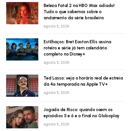
Beleza Fatal 2 na HBO Max adiado!
Tudo o que sabemos sobre o
andamento da série brasileira
agosto 5, 2026
Estilhaços: Bret Easton Ellis assina
roteiro e série já tem calendário
completo no Disney+
agosto 5, 2026
Ted Lasso: veja o horário real de estreia
da 4ª temporada na Apple TV+
agosto 5, 2026
Jogada de Risco: quando saem os
episódios 5 e 6 e o final no Globoplay
agosto 5, 2026