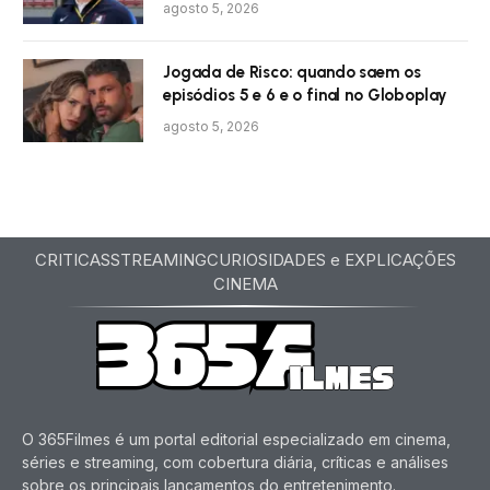
agosto 5, 2026
Jogada de Risco: quando saem os
episódios 5 e 6 e o final no Globoplay
agosto 5, 2026
CRITICAS
STREAMING
CURIOSIDADES e EXPLICAÇÕES
CINEMA
O 365Filmes é um portal editorial especializado em cinema,
séries e streaming, com cobertura diária, críticas e análises
sobre os principais lançamentos do entretenimento.