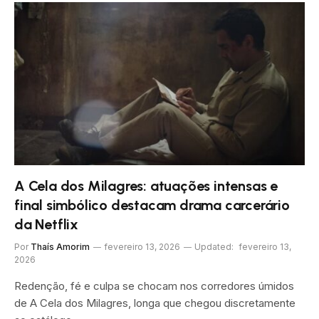
A Cela dos Milagres: atuações intensas e
final simbólico destacam drama carcerário
da Netflix
Por
Thaís Amorim
fevereiro 13, 2026
Updated:
fevereiro 13,
2026
Redenção, fé e culpa se chocam nos corredores úmidos
de A Cela dos Milagres, longa que chegou discretamente