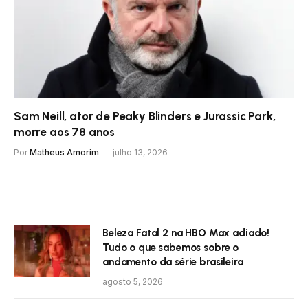
Sam Neill, ator de Peaky Blinders e Jurassic Park,
morre aos 78 anos
Por
Matheus Amorim
julho 13, 2026
Beleza Fatal 2 na HBO Max adiado!
Tudo o que sabemos sobre o
andamento da série brasileira
agosto 5, 2026