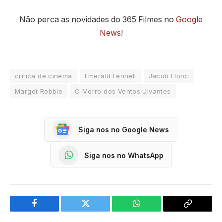
Não perca as novidades do 365 Filmes no
Google
News
!
crítica de cinema
Emerald Fennell
Jacob Elordi
Margot Robbie
O Morro dos Ventos Uivantes
Siga nos no Google News
Siga nos no WhatsApp
Facebook
Twitter
WhatsApp
Copy