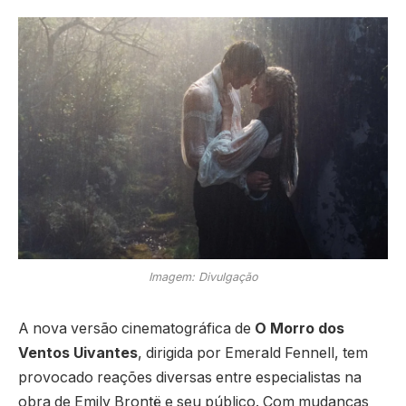
Imagem: Divulgação
A nova versão cinematográfica de
O Morro dos
Ventos Uivantes
, dirigida por Emerald Fennell, tem
provocado reações diversas entre especialistas na
obra de Emily Brontë e seu público. Com mudanças