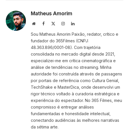
Link
Matheus Amorim
Website
Facebook
X
Instagram
LinkedIn
(Twitter)
Sou Matheus Amorim Paixão, redator, crítico e
fundador do 365Filmes (CNPJ:
48.363.896/0001-08). Com trajetória
consolidada no mercado digital desde 2021,
especializei-me em crítica cinematográfica e
análise de tendências no streaming. Minha
autoridade foi construída através de passagens
por portais de referência como Cultura Genial,
TechShake e MasterDica, onde desenvolvi um
rigor técnico voltado à curadoria estratégica e
experiência do espectador. No 365 Filmes, meu
compromisso é entregar análises
fundamentadas e honestidade intelectual,
conectando audiências às melhores narrativas
da sétima arte.