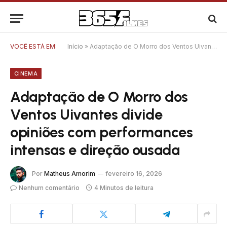
VOCÊ ESTÁ EM:
Início
»
Adaptação de O Morro dos Ventos Uivantes divide opiniões com performances intensas e direção ousada
CINEMA
Adaptação de O Morro dos
Ventos Uivantes divide
opiniões com performances
intensas e direção ousada
Por
Matheus Amorim
fevereiro 16, 2026
Nenhum comentário
4 Minutos de leitura