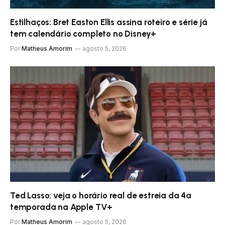
Estilhaços: Bret Easton Ellis assina roteiro e série já
tem calendário completo no Disney+
Por
Matheus Amorim
agosto 5, 2026
Ted Lasso: veja o horário real de estreia da 4ª
temporada na Apple TV+
Por
Matheus Amorim
agosto 5, 2026