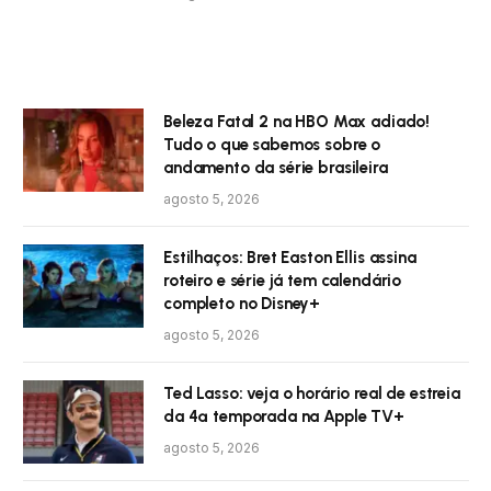
Beleza Fatal 2 na HBO Max adiado!
Tudo o que sabemos sobre o
andamento da série brasileira
agosto 5, 2026
Estilhaços: Bret Easton Ellis assina
roteiro e série já tem calendário
completo no Disney+
agosto 5, 2026
Ted Lasso: veja o horário real de estreia
da 4ª temporada na Apple TV+
agosto 5, 2026