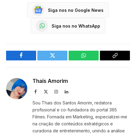
Siga nos no Google News
Siga nos no WhatsApp
Facebook
Twitter
WhatsApp
Copy
Link
Thaís Amorim
Facebook
X
Instagram
LinkedIn
(Twitter)
Sou Thais dos Santos Amorim, redatora
profissional e co-fundadora do portal 365
Filmes. Formada em Marketing, especializei-me
na criação de conteúdos estratégicos e
curadoria de entretenimento, unindo a análise