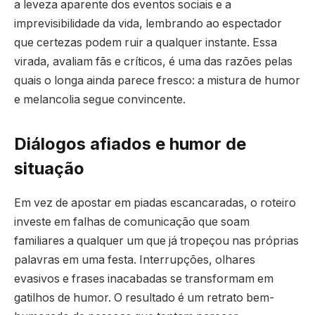
a leveza aparente dos eventos sociais e a
imprevisibilidade da vida, lembrando ao espectador
que certezas podem ruir a qualquer instante. Essa
virada, avaliam fãs e críticos, é uma das razões pelas
quais o longa ainda parece fresco: a mistura de humor
e melancolia segue convincente.
Diálogos afiados e humor de
situação
Em vez de apostar em piadas escancaradas, o roteiro
investe em falhas de comunicação que soam
familiares a qualquer um que já tropeçou nas próprias
palavras em uma festa. Interrupções, olhares
evasivos e frases inacabadas se transformam em
gatilhos de humor. O resultado é um retrato bem-