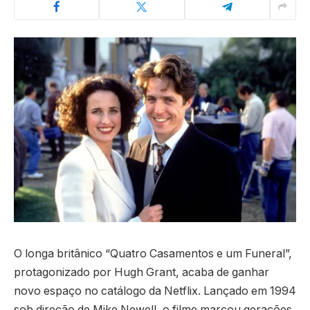
O longa britânico “Quatro Casamentos e um Funeral”,
protagonizado por Hugh Grant, acaba de ganhar
novo espaço no catálogo da Netflix. Lançado em 1994
sob direção de Mike Newell, o filme marcou gerações