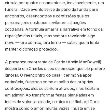
circula por quatro casamentos e, inevitavelmente, um
funeral. Cada evento serve de pano de fundo para
encontros, desencontros e confissões que os
personagens costumam evitar em situações
cotidianas. A fórmula amarra a narrativa em torno da
repetição dos rituais, mas sempre revelando algo
novo — ora cômico, ora terno — sobre quem tenta
manter o coração protegido.
A presença recorrente de Carrie (Andie MacDowell)
desperta em Charles o tipo de emoção que ele prefere
ignorar. O reencontro do casal, cerimônia após
cerimônia, funciona como espelho das próprias
contradições: eles se sentem atraídos, mas hesitam
em admitir. Ao transformar festas planejadas em
testes de vulnerabilidade, o roteiro de Richard Curtis
mostra como o amor, muitas vezes, insiste em se