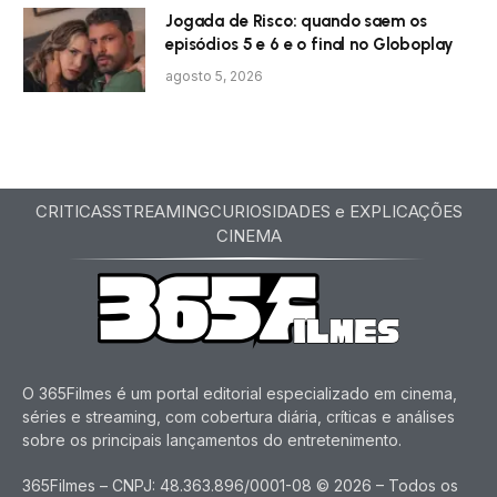
Jogada de Risco: quando saem os
episódios 5 e 6 e o final no Globoplay
agosto 5, 2026
CRITICAS
STREAMING
CURIOSIDADES e EXPLICAÇÕES
CINEMA
O 365Filmes é um portal editorial especializado em cinema,
séries e streaming, com cobertura diária, críticas e análises
sobre os principais lançamentos do entretenimento.
365Filmes – CNPJ: 48.363.896/0001-08 © 2026 – Todos os