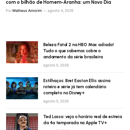
com o bilhão de Homem-Aranha: um Novo Dia
Por
Matheus Amorim
agosto 4, 2026
Beleza Fatal 2 na HBO Max adiado!
Tudo o que sabemos sobre o
andamento da série brasileira
agosto 5, 2026
Estilhaços: Bret Easton Ellis assina
roteiro e série já tem calendário
completo no Disney+
agosto 5, 2026
Ted Lasso: veja o horário real de estreia
da 4ª temporada na Apple TV+