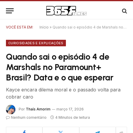
VOCÊ ESTÁ EM:
Início
»
Quando sai o episódio 4 de Marshals no Paramount+ Brasil? Data e o que esperar
CURIOSIDADES E EXPLICAÇÕES
Quando sai o episódio 4 de
Marshals no Paramount+
Brasil? Data e o que esperar
Kayce encara dilema moral e o passado volta para
cobrar caro
Por
Thaís Amorim
março 17, 2026
Nenhum comentário
4 Minutos de leitura