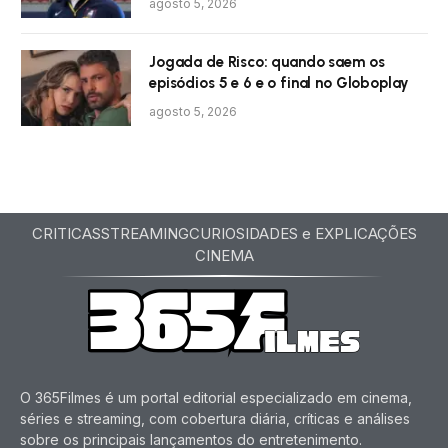
agosto 5, 2026
Jogada de Risco: quando saem os
episódios 5 e 6 e o final no Globoplay
agosto 5, 2026
CRITICAS
STREAMING
CURIOSIDADES e EXPLICAÇÕES
CINEMA
O 365Filmes é um portal editorial especializado em cinema,
séries e streaming, com cobertura diária, críticas e análises
sobre os principais lançamentos do entretenimento.