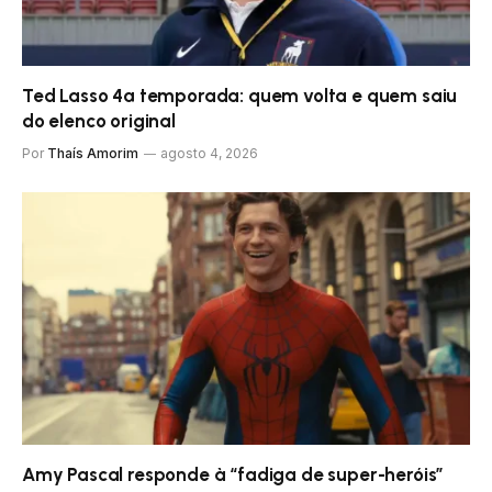
Ted Lasso 4ª temporada: quem volta e quem saiu
do elenco original
Por
Thaís Amorim
agosto 4, 2026
Amy Pascal responde à “fadiga de super-heróis”