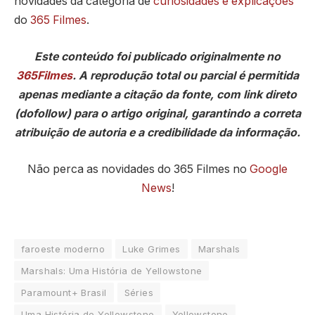
novidades da categoria de
curiosidades e explicações
do
365 Filmes
.
Este conteúdo foi publicado originalmente no
365Filmes
. A reprodução total ou parcial é permitida
apenas mediante a citação da fonte, com link direto
(dofollow) para o artigo original, garantindo a correta
atribuição de autoria e a credibilidade da informação.
Não perca as novidades do 365 Filmes no
Google
News
!
faroeste moderno
Luke Grimes
Marshals
Marshals: Uma História de Yellowstone
Paramount+ Brasil
Séries
Uma História de Yellowstone
Yellowstone