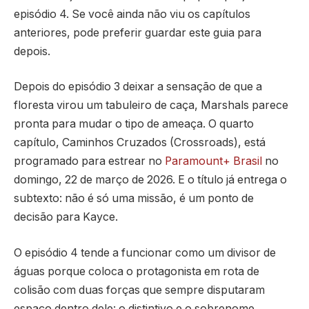
episódio 4. Se você ainda não viu os capítulos
anteriores, pode preferir guardar este guia para
depois.
Depois do episódio 3 deixar a sensação de que a
floresta virou um tabuleiro de caça, Marshals parece
pronta para mudar o tipo de ameaça. O quarto
capítulo, Caminhos Cruzados (Crossroads), está
programado para estrear no
Paramount+ Brasil
no
domingo, 22 de março de 2026. E o título já entrega o
subtexto: não é só uma missão, é um ponto de
decisão para Kayce.
O episódio 4 tende a funcionar como um divisor de
águas porque coloca o protagonista em rota de
colisão com duas forças que sempre disputaram
espaço dentro dele: o distintivo e o sobrenome.