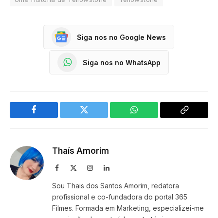
Siga nos no Google News
Siga nos no WhatsApp
Facebook
Twitter
WhatsApp
Copy
Link
Thaís Amorim
Facebook
X
Instagram
LinkedIn
(Twitter)
Sou Thais dos Santos Amorim, redatora
profissional e co-fundadora do portal 365
Filmes. Formada em Marketing, especializei-me