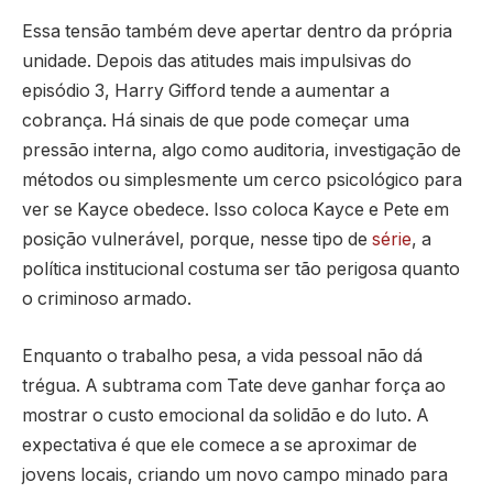
Essa tensão também deve apertar dentro da própria
unidade. Depois das atitudes mais impulsivas do
episódio 3, Harry Gifford tende a aumentar a
cobrança. Há sinais de que pode começar uma
pressão interna, algo como auditoria, investigação de
métodos ou simplesmente um cerco psicológico para
ver se Kayce obedece. Isso coloca Kayce e Pete em
posição vulnerável, porque, nesse tipo de
série
, a
política institucional costuma ser tão perigosa quanto
o criminoso armado.
Enquanto o trabalho pesa, a vida pessoal não dá
trégua. A subtrama com Tate deve ganhar força ao
mostrar o custo emocional da solidão e do luto. A
expectativa é que ele comece a se aproximar de
jovens locais, criando um novo campo minado para