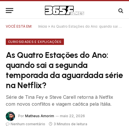
VOCÊ ESTÁ EM:
Início
»
As Quatro Estações do Ano: quando sai a segunda temporada da aguardada série na Netflix?
CURIOSIDADES E EXPLICAÇÕES
As Quatro Estações do Ano:
quando sai a segunda
temporada da aguardada série
na Netflix?
Série de Tina Fey e Steve Carell retorna à Netflix
com novos conflitos e viagem caótica pela Itália.
Por
Matheus Amorim
maio 22, 2026
Nenhum comentário
3 Minutos de leitura