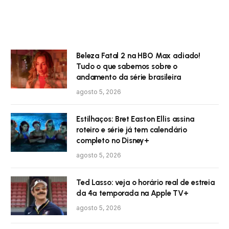
Beleza Fatal 2 na HBO Max adiado!
Tudo o que sabemos sobre o
andamento da série brasileira
agosto 5, 2026
Estilhaços: Bret Easton Ellis assina
roteiro e série já tem calendário
completo no Disney+
agosto 5, 2026
Ted Lasso: veja o horário real de estreia
da 4ª temporada na Apple TV+
agosto 5, 2026