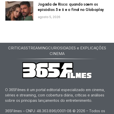
Jogada de Risco: quando saem os
episódios 5 e 6 e o final no Globoplay
agosto 5, 2026
CRITICAS
STREAMING
CURIOSIDADES e EXPLICAÇÕES
CINEMA
O 365Filmes é um portal editorial especializado em cinema,
séries e streaming, com cobertura diária, críticas e análises
sobre os principais lançamentos do entretenimento.
365Filmes – CNPJ: 48.363.896/0001-08 © 2026 – Todos os