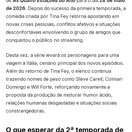
de
As Quatro Estações do Ano
para o dia
28 de maio
de 2026
. Depois do sucesso da primeira temporada, a
comédia criada por
Tina Fey
retorna apostando em
novas crises pessoais, conflitos afetivos e situações
desconfortáveis envolvendo o grupo de amigos que
conquistou o público no streaming.
Desta vez, a série levará os personagens para uma
viagem à Itália, cenário principal dos novos episódios.
Além do retorno de Tina Fey, o elenco continua
trazendo nomes de peso como
Steve Carell
,
Colman
Domingo
e
Will Forte
, reforçando novamente a
proposta da produção de misturar humor ácido,
relações humanas desgastadas e situações sociais
constrangedoras.
O que esperar da 2ª temporada de