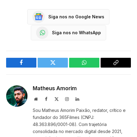
Siga nos no Google News
Siga nos no WhatsApp
Facebook
Twitter
WhatsApp
Copy
Link
Matheus Amorim
Website
Facebook
X
Instagram
LinkedIn
(Twitter)
Sou Matheus Amorim Paixão, redator, crítico e
fundador do 365Filmes (CNPJ:
48.363.896/0001-08). Com trajetória
consolidada no mercado digital desde 2021,