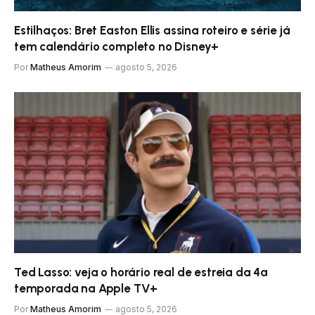
Estilhaços: Bret Easton Ellis assina roteiro e série já
tem calendário completo no Disney+
Por
Matheus Amorim
agosto 5, 2026
Ted Lasso: veja o horário real de estreia da 4ª
temporada na Apple TV+
Por
Matheus Amorim
agosto 5, 2026