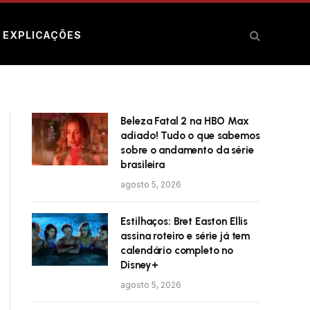
E EXPLICAÇÕES
Beleza Fatal 2 na HBO Max
adiado! Tudo o que sabemos
sobre o andamento da série
brasileira
agosto 5, 2026
Estilhaços: Bret Easton Ellis
assina roteiro e série já tem
calendário completo no
Disney+
agosto 5, 2026