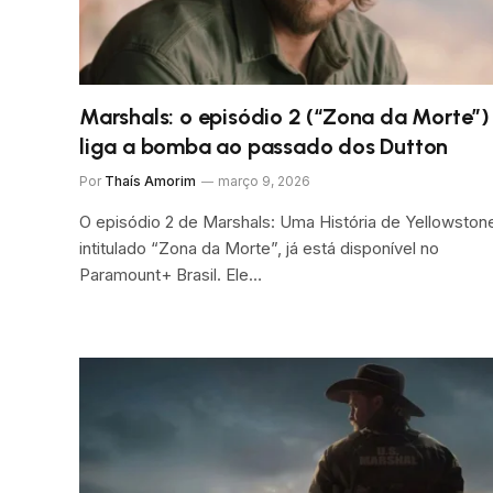
Marshals: o episódio 2 (“Zona da Morte”)
liga a bomba ao passado dos Dutton
Por
Thaís Amorim
março 9, 2026
O episódio 2 de Marshals: Uma História de Yellowston
intitulado “Zona da Morte”, já está disponível no
Paramount+ Brasil. Ele…