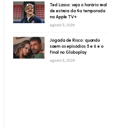
Ted Lasso: veja o horário real
de estreia da 4ª temporada
na Apple TV+
agosto 5, 2026
Jogada de Risco: quando
saem os episódios 5 e 6 e o
final no Globoplay
agosto 5, 2026