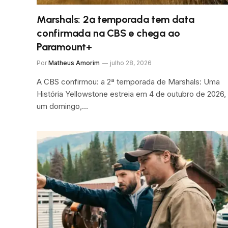
Marshals: 2ª temporada tem data
confirmada na CBS e chega ao
Paramount+
Por
Matheus Amorim
julho 28, 2026
A CBS confirmou: a 2ª temporada de Marshals: Uma
História Yellowstone estreia em 4 de outubro de 2026,
um domingo,…