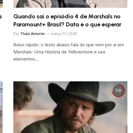
a
Quando sai o episódio 4 de Marshals no
Paramount+ Brasil? Data e o que esperar
Por
Thaís Amorim
março 17, 2026
Aviso rápido: o texto abaixo fala do que vem por aí em
Marshals: Uma História de Yellowstone e usa
elementos…
o
7.0