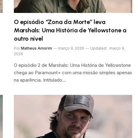
O episódio “Zona da Morte” leva
Marshals: Uma História de Yellowstone a
outro nível
Por
Matheus Amorim
março 9, 2026
Updated:
março 9,
2026
O episódio 2 de Marshals: Uma História de Yellowstone
chega ao Paramount+ com uma missão simples apenas
na aparência. Intitulado…