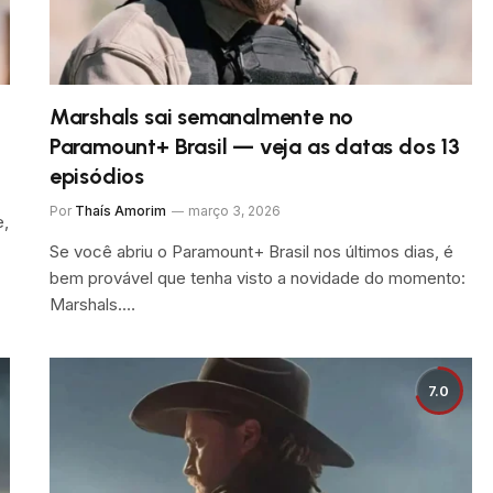
Marshals sai semanalmente no
Paramount+ Brasil — veja as datas dos 13
episódios
Por
Thaís Amorim
março 3, 2026
e,
Se você abriu o Paramount+ Brasil nos últimos dias, é
bem provável que tenha visto a novidade do momento:
Marshals.…
7.0