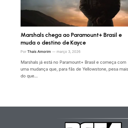
Marshals chega ao Paramount+ Brasil e
muda o destino de Kayce
Por
Thaís Amorim
março 3, 2026
Marshals já está no Paramount+ Brasil e começa com
uma mudança que, para fãs de Yellowstone, pesa mai
do que…