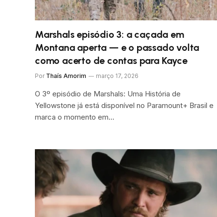
Marshals episódio 3: a caçada em
Montana aperta — e o passado volta
como acerto de contas para Kayce
Por
Thaís Amorim
março 17, 2026
O 3º episódio de Marshals: Uma História de
Yellowstone já está disponível no Paramount+ Brasil e
marca o momento em…