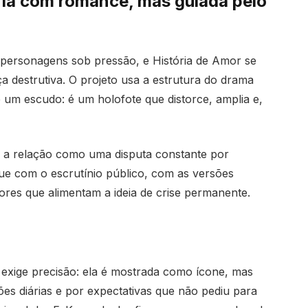
fia com romance, mas guiada pelo
personagens sob pressão, e História de Amor se
a destrutiva. O projeto usa a estrutura do drama
 um escudo: é um holofote que distorce, amplia e,
 a relação como uma disputa constante por
e com o escrutínio público, com as versões
ores que alimentam a ideia de crise permanente.
 exige precisão: ela é mostrada como ícone, mas
s diárias e por expectativas que não pediu para