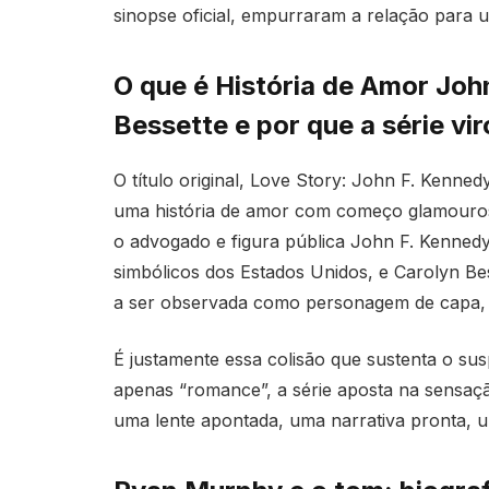
sinopse oficial, empurraram a relação para
O que é História de Amor Joh
Bessette e por que a série vi
O título original, Love Story: John F. Kennedy
uma história de amor com começo glamouros
o advogado e figura pública John F. Kenned
simbólicos dos Estados Unidos, e Carolyn Bes
a ser observada como personagem de capa, 
É justamente essa colisão que sustenta o s
apenas “romance”, a série aposta na sensaç
uma lente apontada, uma narrativa pronta, 