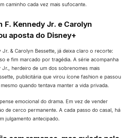
 um caminho cada vez mais sufocante.
n F. Kennedy Jr. e Carolyn
rou aposta do Disney+
 Jr. & Carolyn Bessette, já deixa claro o recorte:
o e fim marcado por tragédia. A série acompanha
y Jr., herdeiro de um dos sobrenomes mais
sette, publicitária que virou ícone fashion e passou
mesmo quando tentava manter a vida privada.
uspense emocional do drama. Em vez de vender
ão de cerco permanente. A cada passo do casal, há
um julgamento antecipado.