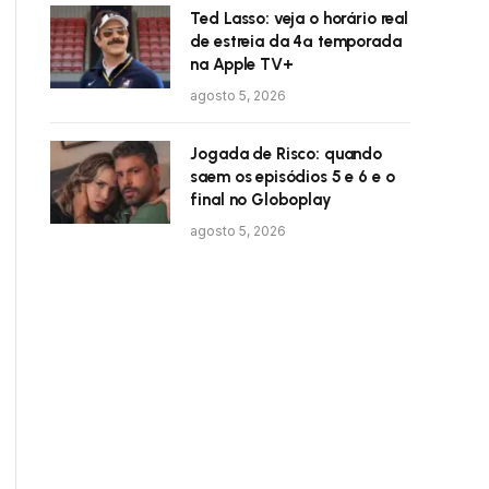
Ted Lasso: veja o horário real
de estreia da 4ª temporada
na Apple TV+
agosto 5, 2026
Jogada de Risco: quando
saem os episódios 5 e 6 e o
final no Globoplay
agosto 5, 2026