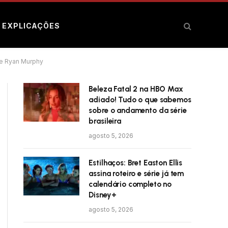
E EXPLICAÇÕES
de Ryan Murphy
Beleza Fatal 2 na HBO Max
adiado! Tudo o que sabemos
sobre o andamento da série
brasileira
agosto 5, 2026
Estilhaços: Bret Easton Ellis
assina roteiro e série já tem
calendário completo no
Disney+
agosto 5, 2026