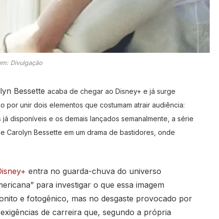
m: Divulgação
olyn Bessette
acaba de chegar ao Disney+ e já surge
 por unir dois elementos que costumam atrair audiência:
s já disponíveis e os demais lançados semanalmente, a série
. e Carolyn Bessette em um drama de bastidores, onde
Disney+
entra no guarda-chuva do universo
mericana” para investigar o que essa imagem
bonito e fotogênico, mas no desgaste provocado por
 exigências de carreira que, segundo a própria