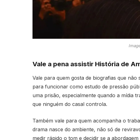
Image
Vale a pena assistir História de 
Vale para quem gosta de biografias que não s
para funcionar como estudo de pressão públ
uma prisão, especialmente quando a mídia tr
que ninguém do casal controla.
Também vale para quem acompanha o trabalh
drama nasce do ambiente, não só de reviravol
medir rápido o tom e decidir se a abordagem