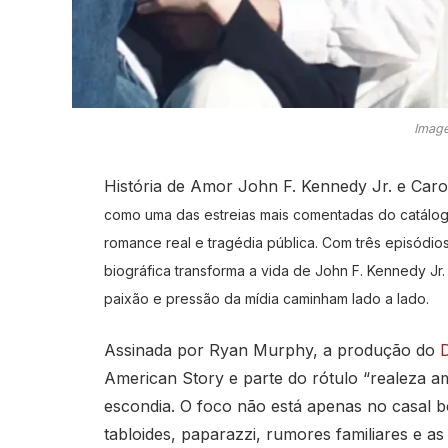
Image
História de Amor John F. Kennedy Jr. e Car
como uma das estreias mais comentadas do catálogo
romance real e tragédia pública. Com três episódio
biográfica transforma a vida de John F. Kennedy Jr
paixão e pressão da mídia caminham lado a lado.
Assinada por Ryan Murphy, a produção do
American Story e parte do rótulo “realeza a
escondia. O foco não está apenas no casal 
tabloides, paparazzi, rumores familiares e as