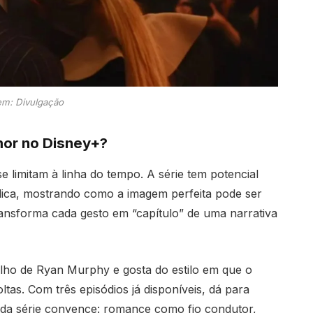
m: Divulgação
Amor no Disney+?
e limitam à linha do tempo. A série tem potencial
ica, mostrando como a imagem perfeita pode ser
ansforma cada gesto em “capítulo” de uma narrativa
o de Ryan Murphy e gosta do estilo em que o
tas. Com três episódios já disponíveis, dá para
 da série convence: romance como fio condutor,