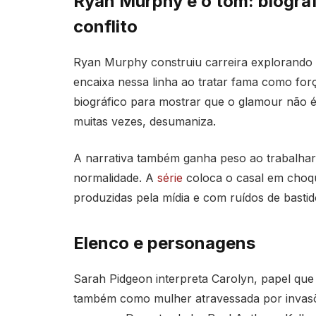
Ryan Murphy e o tom: biogra
conflito
Ryan Murphy construiu carreira explorando 
encaixa nessa linha ao tratar fama como forç
biográfico para mostrar que o glamour não é
muitas vezes, desumaniza.
A narrativa também ganha peso ao trabalhar
normalidade. A
série
coloca o casal em choqu
produzidas pela mídia e com ruídos de bastid
Elenco e personagens
Sarah Pidgeon interpreta Carolyn, papel que
também como mulher atravessada por invasõe