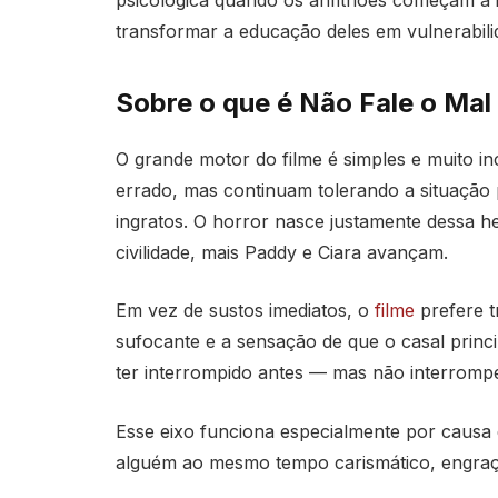
psicológica quando os anfitriões começam a i
transformar a educação deles em vulnerabili
Sobre o que é Não Fale o Mal
O grande motor do filme é simples e muito 
errado, mas continuam tolerando a situação
ingratos. O horror nasce justamente dessa h
civilidade, mais Paddy e Ciara avançam.
Em vez de sustos imediatos, o
filme
prefere t
sufocante e a sensação de que o casal princ
ter interrompido antes — mas não interromp
Esse eixo funciona especialmente por caus
alguém ao mesmo tempo carismático, engra