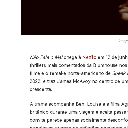
Image
Não Fale o Mal
chega à
Netflix
em 12 de junh
thrillers mais comentados da Blumhouse nos
filme é o remake norte-americano de
Speak 
2022, e traz James McAvoy no centro de uma
crescente.
A trama acompanha Ben, Louise e a filha Ag
britânico durante uma viagem e aceita pass
convite parece apenas socialmente desconfo