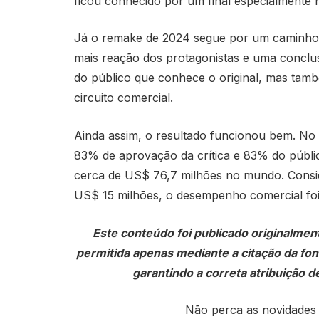
ficou conhecido por um final especialmente nii
Já o remake de 2024 segue por um caminho m
mais reação dos protagonistas e uma conclu
do público que conhece o original, mas tamb
circuito comercial.
Ainda assim, o resultado funcionou bem. N
83% de aprovação da crítica e 83% do públic
cerca de US$ 76,7 milhões no mundo. Consi
US$ 15 milhões, o desempenho comercial foi 
Este conteúdo foi publicado originalmen
permitida apenas mediante a citação da fonte
garantindo a correta atribuição de
Não perca as novidades