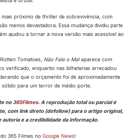
lista e brutal.
ais próximo de thriller de sobrevivência, com
são menos devastadora. Essa mudança dividiu parte
ém ajudou a tornar a nova versão mais acessível ao
o Rotten Tomatoes,
Não Fale o Mal
aparece com
o verificado, enquanto nas bilheterias arrecadou
derando que o orçamento foi de aproximadamente
sólido para um terror de médio porte.
te no
365Filmes
. A reprodução total ou parcial é
, com link direto (dofollow) para o artigo original,
 autoria e a credibilidade da informação.
 do 365 Filmes no
Google News
!