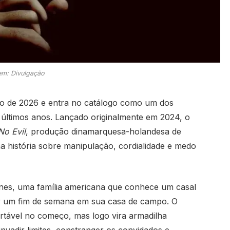
m: Divulgação
o de 2026 e entra no catálogo como um dos
 últimos anos. Lançado originalmente em 2024, o
No Evil
, produção dinamarquesa-holandesa de
 história sobre manipulação, cordialidade e medo
nes, uma família americana que conhece um casal
ar um fim de semana em sua casa de campo. O
rtável no começo, mas logo vira armadilha