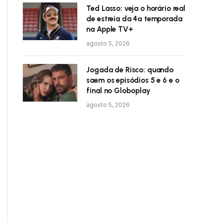
Ted Lasso: veja o horário real
de estreia da 4ª temporada
na Apple TV+
agosto 5, 2026
Jogada de Risco: quando
saem os episódios 5 e 6 e o
final no Globoplay
agosto 5, 2026