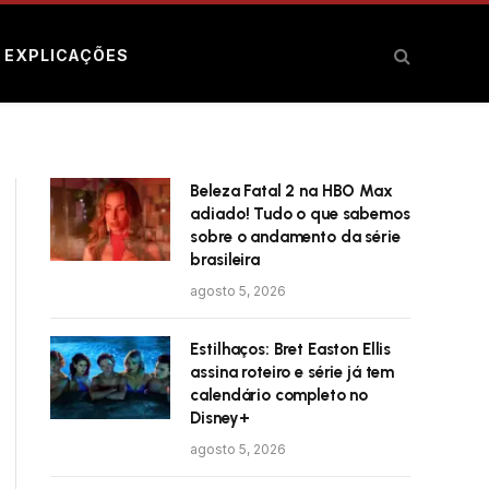
E EXPLICAÇÕES
Beleza Fatal 2 na HBO Max
adiado! Tudo o que sabemos
sobre o andamento da série
brasileira
agosto 5, 2026
Estilhaços: Bret Easton Ellis
assina roteiro e série já tem
calendário completo no
Disney+
agosto 5, 2026