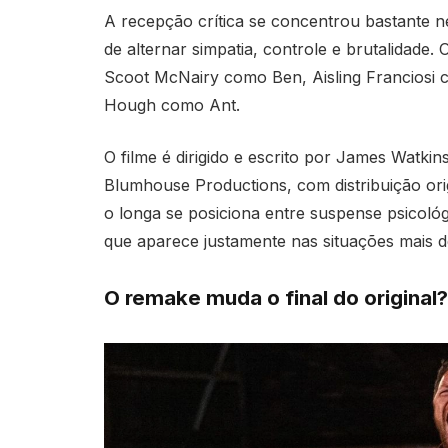
A recepção crítica se concentrou bastante 
de alternar simpatia, controle e brutalidade
Scoot McNairy como Ben, Aisling Franciosi 
Hough como Ant.
O filme é dirigido e escrito por James Watkin
Blumhouse Productions, com distribuição orig
o longa se posiciona entre suspense psicoló
que aparece justamente nas situações mais d
O remake muda o final do original?