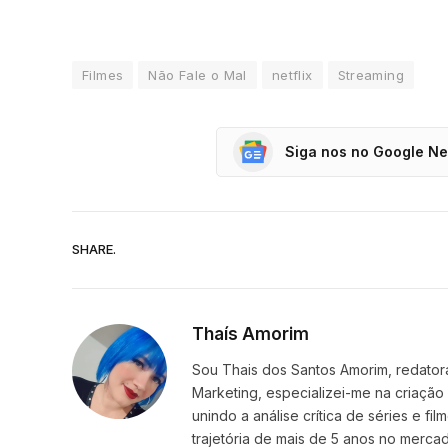
Filmes
Não Fale o Mal
netflix
Streaming
Siga nos no Google N
SHARE.
Thaís Amorim
Sou Thais dos Santos Amorim, redatora
Marketing, especializei-me na criação
unindo a análise crítica de séries e f
trajetória de mais de 5 anos no mercad