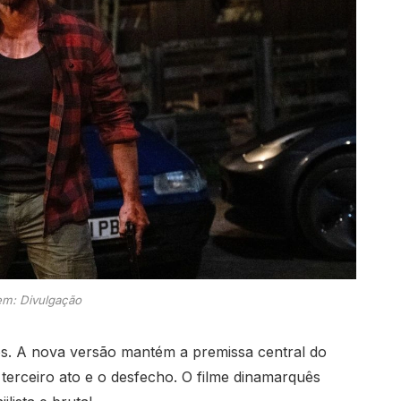
m: Divulgação
os. A nova versão mantém a premissa central do
 terceiro ato e o desfecho. O filme dinamarquês