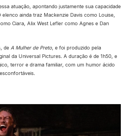
nessa atuação, apontando justamente sua capacidade
. O elenco ainda traz Mackenzie Davis como Louise,
como Ciara, Alix West Lefler como Agnes e Dan
s, de
A Mulher de Preto
, e foi produzido pela
inal da Universal Pictures. A duração é de 1h50, e
gico, terror e drama familiar, com um humor ácido
esconfortáveis.