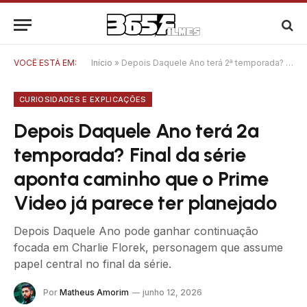
VOCÊ ESTÁ EM:
Início
»
Depois Daquele Ano terá 2ª temporada? Final da série aponta caminho que o Prime Video já parece ter planejado
CURIOSIDADES E EXPLICAÇÕES
Depois Daquele Ano terá 2ª
temporada? Final da série
aponta caminho que o Prime
Video já parece ter planejado
Depois Daquele Ano pode ganhar continuação
focada em Charlie Florek, personagem que assume
papel central no final da série.
Por
Matheus Amorim
junho 12, 2026