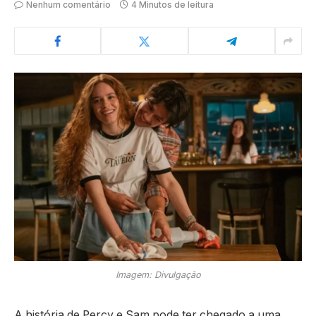
Nenhum comentário
4 Minutos de leitura
Imagem: Divulgação
A história de Percy e Sam pode ter chegado a uma