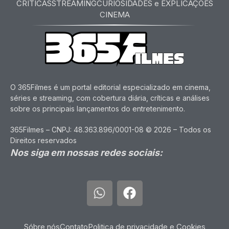
CRITICAS
STREAMING
CURIOSIDADES e EXPLICAÇÕES
CINEMA
O 365Filmes é um portal editorial especializado em cinema,
séries e streaming, com cobertura diária, críticas e análises
sobre os principais lançamentos do entretenimento.
365Filmes – CNPJ: 48.363.896/0001-08 © 2026 – Todos os
Direitos reservados
Nos siga em nossas redes sociais:
Sóbre nós
Contato
Politica de privacidade e Cookies