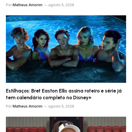
Por
Matheus Amorim
agosto 5, 2026
Estilhaços: Bret Easton Ellis assina roteiro e série já
tem calendário completo no Disney+
Por
Matheus Amorim
agosto 5, 2026