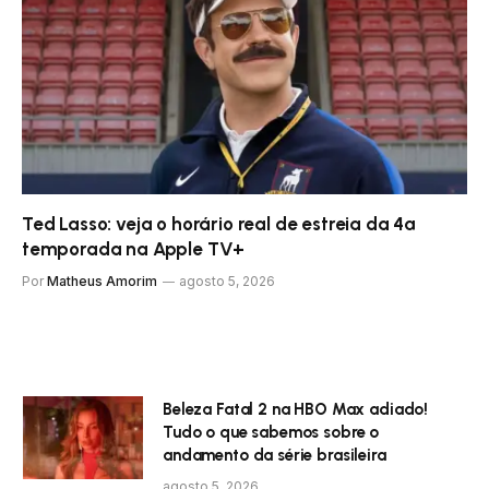
Ted Lasso: veja o horário real de estreia da 4ª
temporada na Apple TV+
Por
Matheus Amorim
agosto 5, 2026
Beleza Fatal 2 na HBO Max adiado!
Tudo o que sabemos sobre o
andamento da série brasileira
agosto 5, 2026