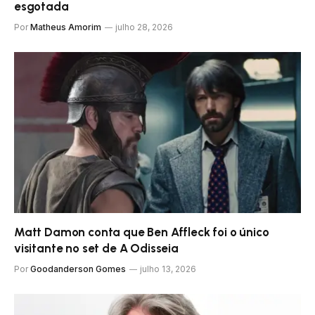
esgotada
Por
Matheus Amorim
julho 28, 2026
Matt Damon conta que Ben Affleck foi o único
visitante no set de A Odisseia
Por
Goodanderson Gomes
julho 13, 2026