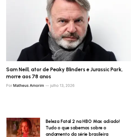
Sam Neill, ator de Peaky Blinders e Jurassic Park,
morre aos 78 anos
Por
Matheus Amorim
julho 13, 2026
Beleza Fatal 2 na HBO Max adiado!
Tudo o que sabemos sobre o
andamento da série brasileira