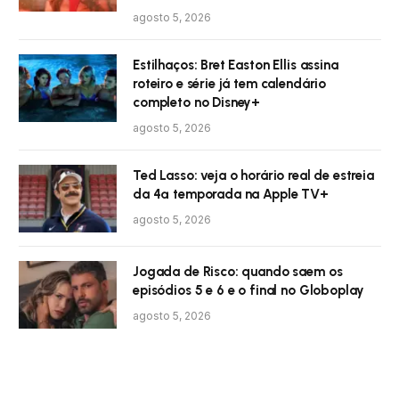
agosto 5, 2026
Estilhaços: Bret Easton Ellis assina
roteiro e série já tem calendário
completo no Disney+
agosto 5, 2026
Ted Lasso: veja o horário real de estreia
da 4ª temporada na Apple TV+
agosto 5, 2026
Jogada de Risco: quando saem os
episódios 5 e 6 e o final no Globoplay
agosto 5, 2026