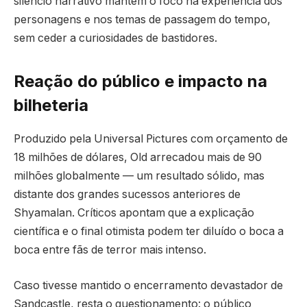
silêncio narrativo mantém o foco na experiência dos
personagens e nos temas de passagem do tempo,
sem ceder a curiosidades de bastidores.
Reação do público e impacto na
bilheteria
Produzido pela Universal Pictures com orçamento de
18 milhões de dólares, Old arrecadou mais de 90
milhões globalmente — um resultado sólido, mas
distante dos grandes sucessos anteriores de
Shyamalan. Críticos apontam que a explicação
científica e o final otimista podem ter diluído o boca a
boca entre fãs de terror mais intenso.
Caso tivesse mantido o encerramento devastador de
Sandcastle, resta o questionamento: o público