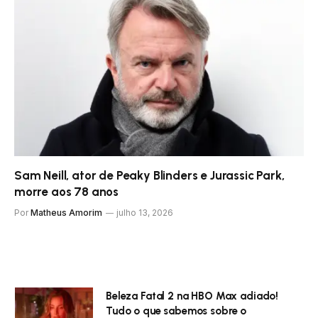
Sam Neill, ator de Peaky Blinders e Jurassic Park,
morre aos 78 anos
Por
Matheus Amorim
julho 13, 2026
Beleza Fatal 2 na HBO Max adiado!
Tudo o que sabemos sobre o