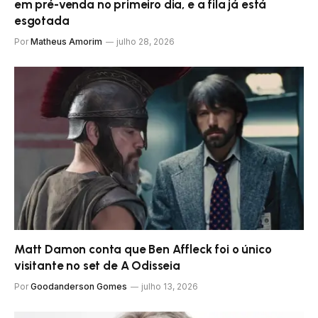
em pré-venda no primeiro dia, e a fila já está
esgotada
Por
Matheus Amorim
julho 28, 2026
Matt Damon conta que Ben Affleck foi o único
visitante no set de A Odisseia
Por
Goodanderson Gomes
julho 13, 2026