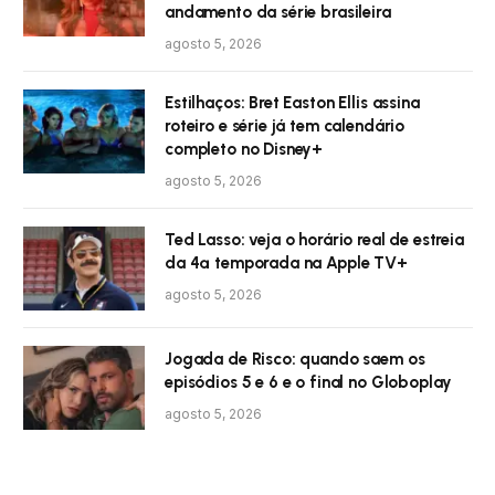
andamento da série brasileira
agosto 5, 2026
Estilhaços: Bret Easton Ellis assina
roteiro e série já tem calendário
completo no Disney+
agosto 5, 2026
Ted Lasso: veja o horário real de estreia
da 4ª temporada na Apple TV+
agosto 5, 2026
Jogada de Risco: quando saem os
episódios 5 e 6 e o final no Globoplay
agosto 5, 2026