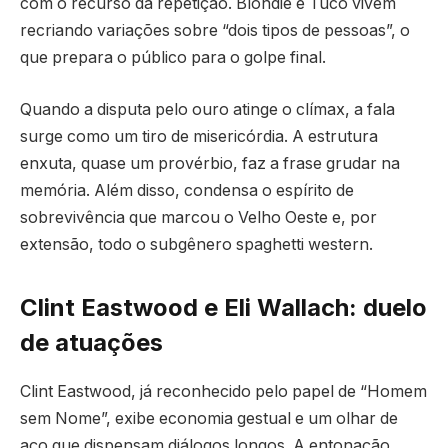
com o recurso da repetição. Blondie e Tuco vivem
recriando variações sobre “dois tipos de pessoas”, o
que prepara o público para o golpe final.
Quando a disputa pelo ouro atinge o clímax, a fala
surge como um tiro de misericórdia. A estrutura
enxuta, quase um provérbio, faz a frase grudar na
memória. Além disso, condensa o espírito de
sobrevivência que marcou o Velho Oeste e, por
extensão, todo o subgênero spaghetti western.
Clint Eastwood e Eli Wallach: duelo
de atuações
Clint Eastwood, já reconhecido pelo papel de “Homem
sem Nome”, exibe economia gestual e um olhar de
aço que dispensam diálogos longos. A entonação