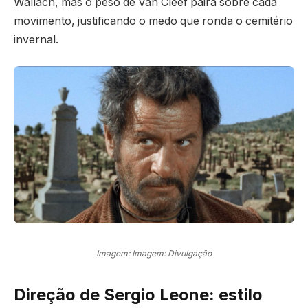
Wallach, mas o peso de Van Cleef paira sobre cada
movimento, justificando o medo que ronda o cemitério
invernal.
Imagem: Imagem: Divulgação
Direção de Sergio Leone: estilo