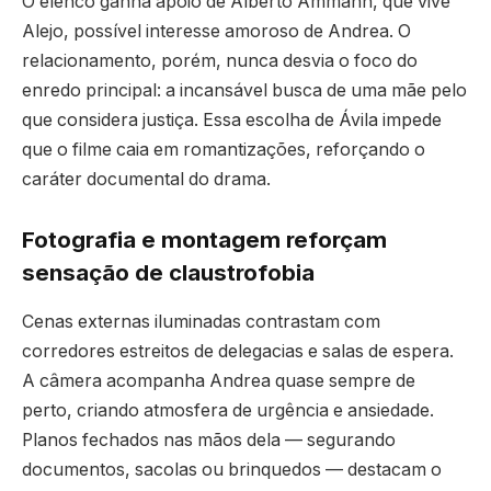
O elenco ganha apoio de Alberto Ammann, que vive
Alejo, possível interesse amoroso de Andrea. O
relacionamento, porém, nunca desvia o foco do
enredo principal: a incansável busca de uma mãe pelo
que considera justiça. Essa escolha de Ávila impede
que o filme caia em romantizações, reforçando o
caráter documental do drama.
Fotografia e montagem reforçam
sensação de claustrofobia
Cenas externas iluminadas contrastam com
corredores estreitos de delegacias e salas de espera.
A câmera acompanha Andrea quase sempre de
perto, criando atmosfera de urgência e ansiedade.
Planos fechados nas mãos dela — segurando
documentos, sacolas ou brinquedos — destacam o