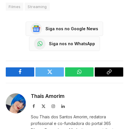
Filmes
Streaming
Siga nos no Google News
Siga nos no WhatsApp
Facebook
Twitter
WhatsApp
Copy
Link
Thaís Amorim
Facebook
X
Instagram
LinkedIn
(Twitter)
Sou Thais dos Santos Amorim, redatora
profissional e co-fundadora do portal 365