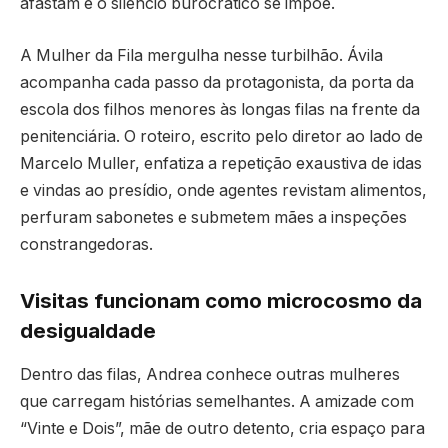
afastam e o silêncio burocrático se impõe.
A Mulher da Fila mergulha nesse turbilhão. Ávila
acompanha cada passo da protagonista, da porta da
escola dos filhos menores às longas filas na frente da
penitenciária. O roteiro, escrito pelo diretor ao lado de
Marcelo Muller, enfatiza a repetição exaustiva de idas
e vindas ao presídio, onde agentes revistam alimentos,
perfuram sabonetes e submetem mães a inspeções
constrangedoras.
Visitas funcionam como microcosmo da
desigualdade
Dentro das filas, Andrea conhece outras mulheres
que carregam histórias semelhantes. A amizade com
“Vinte e Dois”, mãe de outro detento, cria espaço para