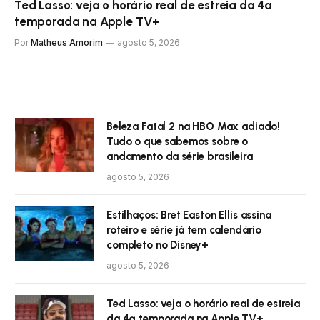
Ted Lasso: veja o horário real de estreia da 4ª
temporada na Apple TV+
Por
Matheus Amorim
agosto 5, 2026
Beleza Fatal 2 na HBO Max adiado!
Tudo o que sabemos sobre o
andamento da série brasileira
agosto 5, 2026
Estilhaços: Bret Easton Ellis assina
roteiro e série já tem calendário
completo no Disney+
agosto 5, 2026
Ted Lasso: veja o horário real de estreia
da 4ª temporada na Apple TV+