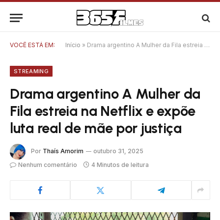
VOCÊ ESTÁ EM:
Início
»
Drama argentino A Mulher da Fila estreia na Netflix e expõe luta real de mãe por justiça
STREAMING
Drama argentino A Mulher da
Fila estreia na Netflix e expõe
luta real de mãe por justiça
Por
Thaís Amorim
outubro 31, 2025
Nenhum comentário
4 Minutos de leitura