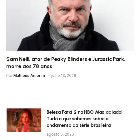
Sam Neill, ator de Peaky Blinders e Jurassic Park,
morre aos 78 anos
Por
Matheus Amorim
julho 13, 2026
Beleza Fatal 2 na HBO Max adiado!
Tudo o que sabemos sobre o
andamento da série brasileira
agosto 5, 2026