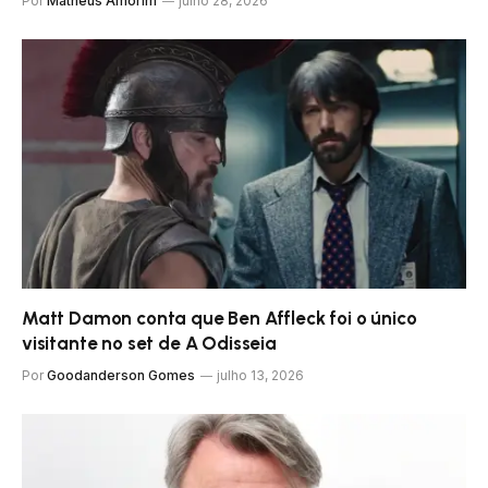
Por
Matheus Amorim
julho 28, 2026
Matt Damon conta que Ben Affleck foi o único
visitante no set de A Odisseia
Por
Goodanderson Gomes
julho 13, 2026