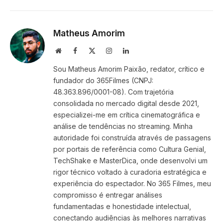
Link
Matheus Amorim
Website
Facebook
X
Instagram
LinkedIn
(Twitter)
Sou Matheus Amorim Paixão, redator, crítico e
fundador do 365Filmes (CNPJ:
48.363.896/0001-08). Com trajetória
consolidada no mercado digital desde 2021,
especializei-me em crítica cinematográfica e
análise de tendências no streaming. Minha
autoridade foi construída através de passagens
por portais de referência como Cultura Genial,
TechShake e MasterDica, onde desenvolvi um
rigor técnico voltado à curadoria estratégica e
experiência do espectador. No 365 Filmes, meu
compromisso é entregar análises
fundamentadas e honestidade intelectual,
conectando audiências às melhores narrativas