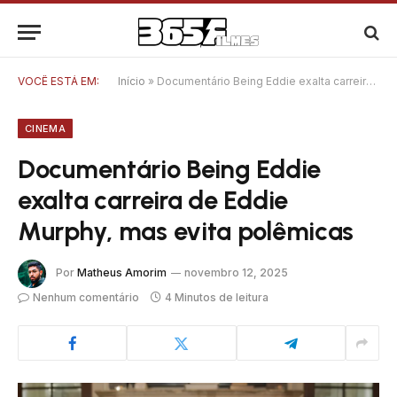
VOCÊ ESTÁ EM:
Início
»
Documentário Being Eddie exalta carreira de Eddie Murphy, mas evita polêmicas
CINEMA
Documentário Being Eddie
exalta carreira de Eddie
Murphy, mas evita polêmicas
Por
Matheus Amorim
novembro 12, 2025
Nenhum comentário
4 Minutos de leitura