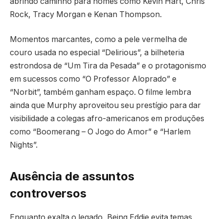
abrindo caminho para nomes como Kevin Hart, Chris
Rock, Tracy Morgan e Kenan Thompson.
Momentos marcantes, como a pele vermelha de
couro usada no especial “Delirious”, a bilheteria
estrondosa de “Um Tira da Pesada” e o protagonismo
em sucessos como “O Professor Aloprado” e
“Norbit”, também ganham espaço. O filme lembra
ainda que Murphy aproveitou seu prestígio para dar
visibilidade a colegas afro-americanos em produções
como “Boomerang – O Jogo do Amor” e “Harlem
Nights”.
Ausência de assuntos
controversos
Enquanto exalta o legado, Being Eddie evita temas