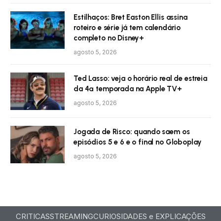
Estilhaços: Bret Easton Ellis assina
roteiro e série já tem calendário
completo no Disney+
agosto 5, 2026
Ted Lasso: veja o horário real de estreia
da 4ª temporada na Apple TV+
agosto 5, 2026
Jogada de Risco: quando saem os
episódios 5 e 6 e o final no Globoplay
agosto 5, 2026
CRITICAS
STREAMING
CURIOSIDADES e EXPLICAÇÕES