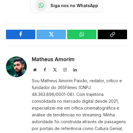
Siga nos no WhatsApp
Facebook
Twitter
WhatsApp
Copy
Link
Matheus Amorim
Website
Facebook
X
Instagram
LinkedIn
(Twitter)
Sou Matheus Amorim Paixão, redator, crítico e
fundador do 365Filmes (CNPJ:
48.363.896/0001-08). Com trajetória
consolidada no mercado digital desde 2021,
especializei-me em crítica cinematográfica e
análise de tendências no streaming. Minha
autoridade foi construída através de passagens
por portais de referência como Cultura Genial,