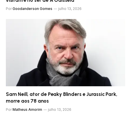
visitante no set de A Odisseia
Por
Goodanderson Gomes
julho 13, 2026
Sam Neill, ator de Peaky Blinders e Jurassic Park,
morre aos 78 anos
Por
Matheus Amorim
julho 13, 2026