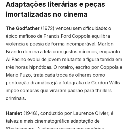
Adaptações literárias e peças
imortalizadas no cinema
The Godfather
(1972) venceu sem dificuldade: o
épico mafioso de Francis Ford Coppola equilibra
violência e poesia de forma incomparável. Marlon
Brando domina a tela com gestos mínimos, enquanto
Al Pacino evolui de jovem relutante a figura temida em
três horas hipnóticas. O roteiro, escrito por Coppola e
Mario Puzo, trata cada troca de olhares como
pontuação dramática; já a fotografia de Gordon Willis
impõe sombras que viraram padrão para thrillers
criminais.
Hamlet
(1948), conduzido por Laurence Olivier, é
talvez a mais cinematográfica adaptação de
Shakespeare. A câmera passeia por cenários