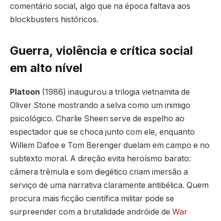
comentário social, algo que na época faltava aos
blockbusters históricos.
Guerra, violência e crítica social
em alto nível
Platoon
(1986) inaugurou a trilogia vietnamita de
Oliver Stone mostrando a selva como um inimigo
psicológico. Charlie Sheen serve de espelho ao
espectador que se choca junto com ele, enquanto
Willem Dafoe e Tom Berenger duelam em campo e no
subtexto moral. A direção evita heroísmo barato:
câmera trêmula e som diegético criam imersão a
serviço de uma narrativa claramente antibélica. Quem
procura mais ficção científica militar pode se
surpreender com a brutalidade andróide de
War