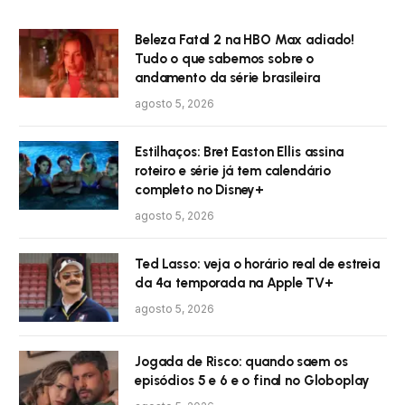
Beleza Fatal 2 na HBO Max adiado!
Tudo o que sabemos sobre o
andamento da série brasileira
agosto 5, 2026
Estilhaços: Bret Easton Ellis assina
roteiro e série já tem calendário
completo no Disney+
agosto 5, 2026
Ted Lasso: veja o horário real de estreia
da 4ª temporada na Apple TV+
agosto 5, 2026
Jogada de Risco: quando saem os
episódios 5 e 6 e o final no Globoplay