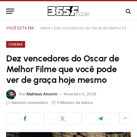
VOCÊ ESTÁ EM:
Início
»
Dez vencedores do Oscar de Melhor Filme que você pode ver de graça hoje mesmo
CINEMA
Dez vencedores do Oscar de
Melhor Filme que você pode
ver de graça hoje mesmo
Por
Matheus Amorim
fevereiro 5, 2026
Nenhum comentário
5 Minutos de leitura