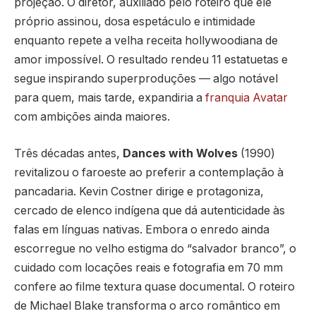
projeção. O diretor, auxiliado pelo roteiro que ele
próprio assinou, dosa espetáculo e intimidade
enquanto repete a velha receita hollywoodiana de
amor impossível. O resultado rendeu 11 estatuetas e
segue inspirando superproduções — algo notável
para quem, mais tarde, expandiria a
franquia Avatar
com ambições ainda maiores.
Três décadas antes,
Dances with Wolves
(1990)
revitalizou o faroeste ao preferir a contemplação à
pancadaria. Kevin Costner dirige e protagoniza,
cercado de elenco indígena que dá autenticidade às
falas em línguas nativas. Embora o enredo ainda
escorregue no velho estigma do “salvador branco”, o
cuidado com locações reais e fotografia em 70 mm
confere ao filme textura quase documental. O roteiro
de Michael Blake transforma o arco romântico em