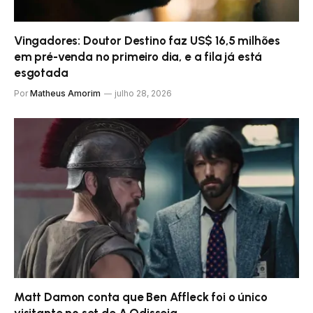
Vingadores: Doutor Destino faz US$ 16,5 milhões
em pré-venda no primeiro dia, e a fila já está
esgotada
Por
Matheus Amorim
julho 28, 2026
Matt Damon conta que Ben Affleck foi o único