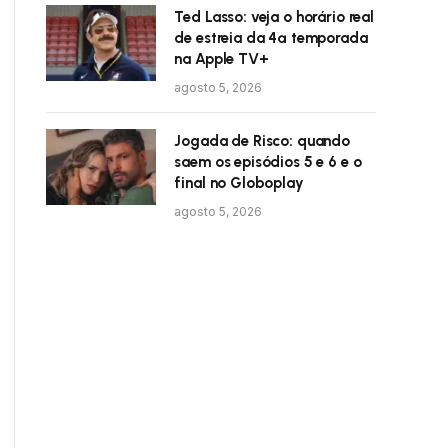
Ted Lasso: veja o horário real
de estreia da 4ª temporada
na Apple TV+
agosto 5, 2026
Jogada de Risco: quando
saem os episódios 5 e 6 e o
final no Globoplay
agosto 5, 2026