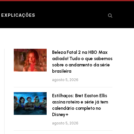
E EXPLICAÇÕES
Beleza Fatal 2 na HBO Max
adiado! Tudo o que sabemos
sobre o andamento da série
brasileira
agosto 5, 2026
Estilhaços: Bret Easton Ellis
assina roteiro e série já tem
calendário completo no
Disney+
agosto 5, 2026