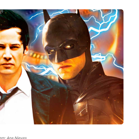
em: Ana Nieves