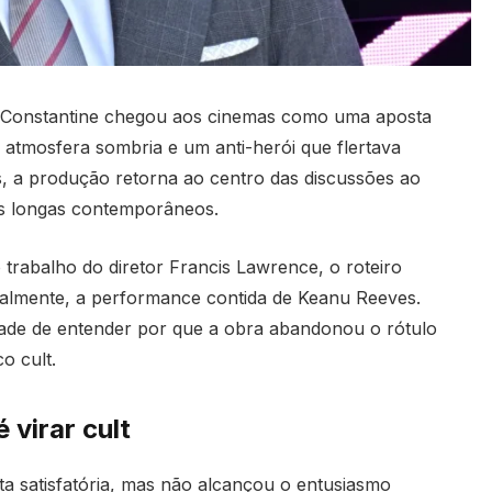
e Constantine chegou aos cinemas como uma aposta
, atmosfera sombria e um anti-herói que flertava
, a produção retorna ao centro das discussões ao
s longas contemporâneos.
 trabalho do diretor Francis Lawrence, o roteiro
palmente, a performance contida de Keanu Reeves.
idade de entender por que a obra abandonou o rótulo
o cult.
virar cult
a satisfatória, mas não alcançou o entusiasmo