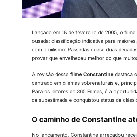
Lançado em 18 de fevereiro de 2005, o film
ousada: classificação indicativa para maiores
com o niilismo. Passadas quase duas décadas
provar que envelheceu melhor do que muito
A revisão desse
filme Constantine
destaca o
centrado em dilemas sobrenaturais e, princi
Para os leitores do 365 Filmes, é a oportun
de subestimada e conquistou status de clássic
O caminho de Constantine até 
No lançamento, Constantine arrecadou receit