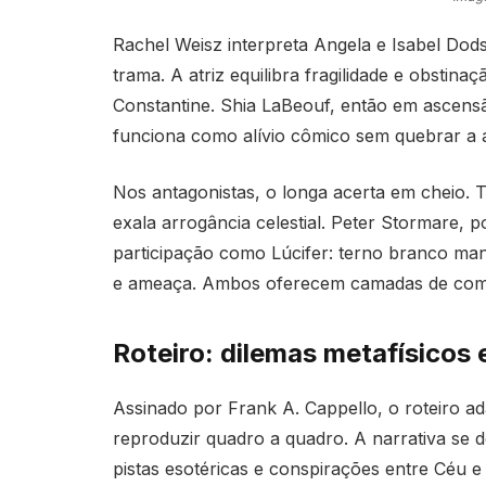
Rachel Weisz interpreta Angela e Isabel Dod
trama. A atriz equilibra fragilidade e obsti
Constantine. Shia LaBeouf, então em ascens
funciona como alívio cômico sem quebrar a 
Nos antagonistas, o longa acerta em cheio. 
exala arrogância celestial. Peter Stormare,
participação como Lúcifer: terno branco ma
e ameaça. Ambos oferecem camadas de compl
Roteiro: dilemas metafísicos 
Assinado por Frank A. Cappello, o roteiro a
reproduzir quadro a quadro. A narrativa se d
pistas esotéricas e conspirações entre Céu 