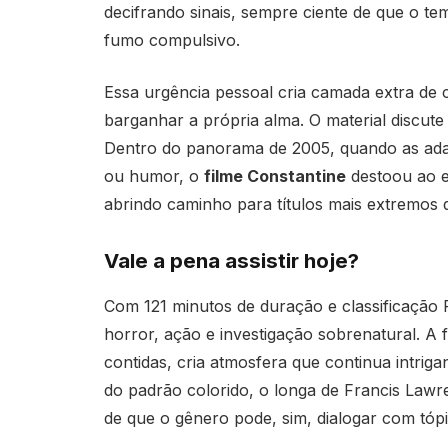
decifrando sinais, sempre ciente de que o te
fumo compulsivo.
Essa urgência pessoal cria camada extra de co
barganhar a própria alma. O material discute c
Dentro do panorama de 2005, quando as ada
ou humor, o
filme Constantine
destoou ao en
abrindo caminho para títulos mais extremos 
Vale a pena assistir hoje?
Com 121 minutos de duração e classificação 
horror, ação e investigação sobrenatural. A f
contidas, cria atmosfera que continua intri
do padrão colorido, o longa de Francis Law
de que o gênero pode, sim, dialogar com tóp