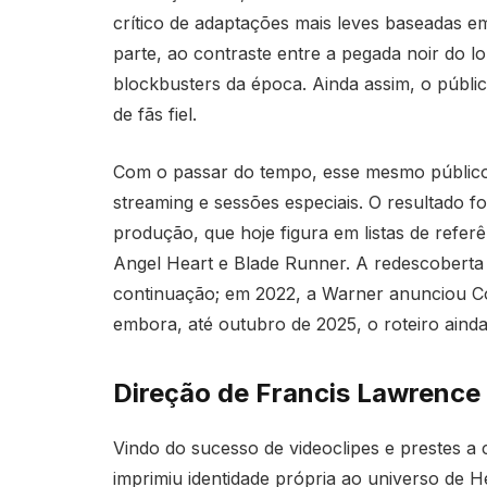
crítico de adaptações mais leves baseadas 
parte, ao contraste entre a pegada noir do 
blockbusters da época. Ainda assim, o públi
de fãs fiel.
Com o passar do tempo, esse mesmo público
streaming e sessões especiais. O resultado 
produção, que hoje figura em listas de referê
Angel Heart e Blade Runner. A redescobert
continuação; em 2022, a Warner anunciou C
embora, até outubro de 2025, o roteiro aind
Direção de Francis Lawrence 
Vindo do sucesso de videoclipes e prestes 
imprimiu identidade própria ao universo de He