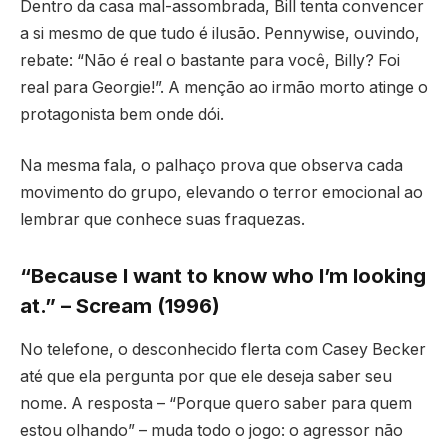
Dentro da casa mal-assombrada, Bill tenta convencer
a si mesmo de que tudo é ilusão. Pennywise, ouvindo,
rebate: “Não é real o bastante para você, Billy? Foi
real para Georgie!”. A menção ao irmão morto atinge o
protagonista bem onde dói.
Na mesma fala, o palhaço prova que observa cada
movimento do grupo, elevando o terror emocional ao
lembrar que conhece suas fraquezas.
“Because I want to know who I’m looking
at.” – Scream (1996)
No telefone, o desconhecido flerta com Casey Becker
até que ela pergunta por que ele deseja saber seu
nome. A resposta – “Porque quero saber para quem
estou olhando” – muda todo o jogo: o agressor não