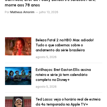
morre aos 78 anos
Por
Matheus Amorim
julho 13, 2026
Beleza Fatal 2 na HBO Max adiado!
Tudo o que sabemos sobre o
andamento da série brasileira
agosto 5, 2026
Estilhaços: Bret Easton Ellis assina
roteiro e série já tem calendário
completo no Disney+
agosto 5, 2026
Ted Lasso: veja o horário real de estreia
da 4ª temporada na Apple TV+