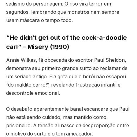
sadismo do personagem. O riso vira terror em
segundos, lembrando que monstros nem sempre
usam máscara o tempo todo.
“He didn’t get out of the cock-a-doodie
car!” – Misery (1990)
Annie Wilkes, fã obcecada do escritor Paul Sheldon,
demonstra seu primeiro grande surto ao reclamar de
um seriado antigo. Ela grita que o herói não escapou
“do maldito carro!”, revelando frustração infantil e
descontrole emocional.
O desabafo aparentemente banal escancara que Paul
não está sendo cuidado, mas mantido como
prisioneiro. A tensão ali nasce da desproporção entre
o motivo do surto e o tom ameaçador.