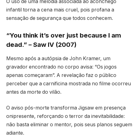
O uso de uma melodia associada ao aconchego
infantil torna a cena mais cruel, pois profana a
sensação de segurança que todos conhecem.
“You think it’s over just because I am
dead.” – Saw IV (2007)
Mesmo após a autópsia de John Kramer, um
gravador encontrado no corpo avisa: “Os jogos
apenas começaram”. A revelação faz o público
perceber que a carnificina mostrada no filme ocorreu
antes da morte do vilão.
O aviso pós-morte transforma Jigsaw em presença
onipresente, reforçando o terror da inevitabilidade:
não basta eliminar o mentor, pois seus planos seguem
adiante.