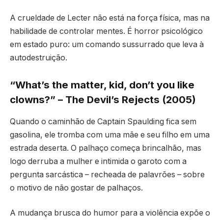
A crueldade de Lecter não está na força física, mas na
habilidade de controlar mentes. É horror psicológico
em estado puro: um comando sussurrado que leva à
autodestruição.
“What’s the matter, kid, don’t you like
clowns?” – The Devil’s Rejects (2005)
Quando o caminhão de Captain Spaulding fica sem
gasolina, ele tromba com uma mãe e seu filho em uma
estrada deserta. O palhaço começa brincalhão, mas
logo derruba a mulher e intimida o garoto com a
pergunta sarcástica – recheada de palavrões – sobre
o motivo de não gostar de palhaços.
A mudança brusca do humor para a violência expõe o