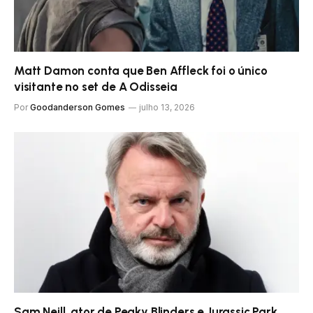
Matt Damon conta que Ben Affleck foi o único
visitante no set de A Odisseia
Por
Goodanderson Gomes
julho 13, 2026
Sam Neill, ator de Peaky Blinders e Jurassic Park,