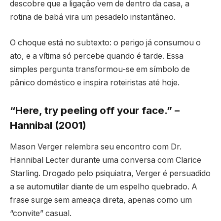
descobre que a ligação vem de dentro da casa, a
rotina de babá vira um pesadelo instantâneo.
O choque está no subtexto: o perigo já consumou o
ato, e a vítima só percebe quando é tarde. Essa
simples pergunta transformou-se em símbolo de
pânico doméstico e inspira roteiristas até hoje.
“Here, try peeling off your face.” –
Hannibal (2001)
Mason Verger relembra seu encontro com Dr.
Hannibal Lecter durante uma conversa com Clarice
Starling. Drogado pelo psiquiatra, Verger é persuadido
a se automutilar diante de um espelho quebrado. A
frase surge sem ameaça direta, apenas como um
“convite” casual.