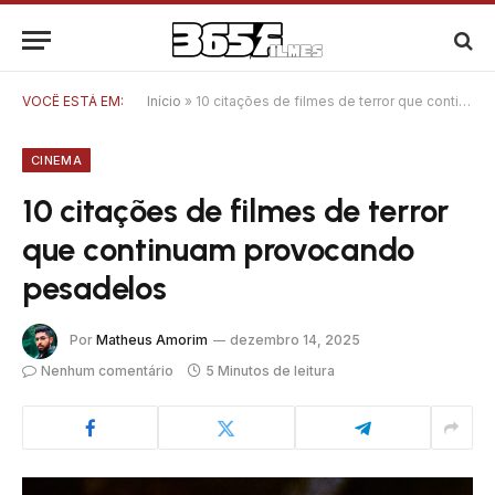
VOCÊ ESTÁ EM:
Início
»
10 citações de filmes de terror que continuam provocando pesadelos
CINEMA
10 citações de filmes de terror
que continuam provocando
pesadelos
Por
Matheus Amorim
dezembro 14, 2025
Nenhum comentário
5 Minutos de leitura