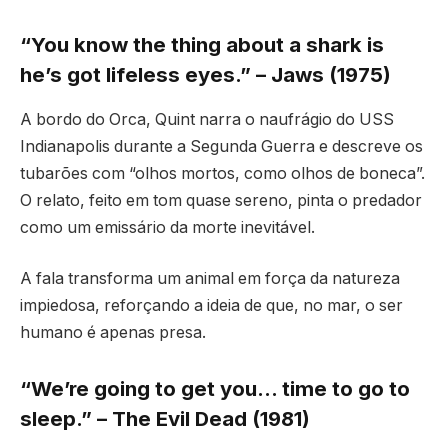
“You know the thing about a shark is
he’s got lifeless eyes.” – Jaws (1975)
A bordo do Orca, Quint narra o naufrágio do USS
Indianapolis durante a Segunda Guerra e descreve os
tubarões com “olhos mortos, como olhos de boneca”.
O relato, feito em tom quase sereno, pinta o predador
como um emissário da morte inevitável.
A fala transforma um animal em força da natureza
impiedosa, reforçando a ideia de que, no mar, o ser
humano é apenas presa.
“We’re going to get you… time to go to
sleep.” – The Evil Dead (1981)